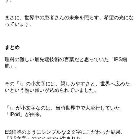
まさに、世界中の患者さんの未来を照らす、希望の光にな
っています。
まとめ
理科の難しい最先端技術の言葉だと思っていた「iPS細
胞」。
その「i」の小文字には、親しみやすさと、世界へ広めた
いという熱い願いが込められていました。
「i」が小文字なのは、当時世界中で大流行していた
「iPod」が由来。
ES細胞のようにシンプルな２文字にこだわった結果、
「2.5文字」のアイデアが生まれた。