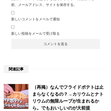
前、メールアドレス、サイトを保存する。
新しいコメントをメールで通知
新しい投稿をメールで受け取る
関連記事
（再掲）なんでフライドポテトは止
まらなくなるの？→カリウムとナト
リウムの無限ループが生まれるか
ら。でもおいしいのが大前提