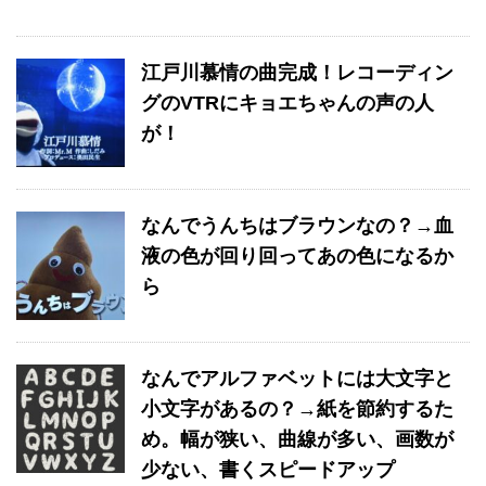
江戸川慕情の曲完成！レコーディン
グのVTRにキョエちゃんの声の人
が！
なんでうんちはブラウンなの？→血
液の色が回り回ってあの色になるか
ら
なんでアルファベットには大文字と
小文字があるの？→紙を節約するた
め。幅が狭い、曲線が多い、画数が
少ない、書くスピードアップ