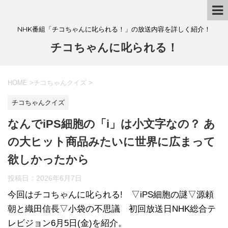
NHK番組「チコちゃんに叱られる！」の放送内容を詳しく紹介！
チコちゃんに叱られる！
HOME
>
チコちゃんクイズ
>
チコちゃんクイズ
なんでiPS細胞の「i」は小文字なの？ あ
の大ヒット商品みたいに世界に広まって
欲しかったから
投稿日：
2026年6月7日
今回はチコちゃんに叱られる! ▽iPS細胞の謎▽源頼
朝と織田信長▽小袋の不思議 初回放送日NHK総合テ
レビジョン6月5日(金)を紹介。