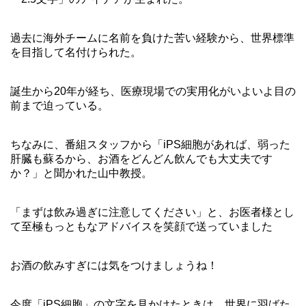
過去に海外チームに名前を負けた苦い経験から、世界標準
を目指して名付けられた。
誕生から20年が経ち、医療現場での実用化がいよいよ目の
前まで迫っている。
ちなみに、番組スタッフから「iPS細胞があれば、弱った
肝臓も蘇るから、お酒をどんどん飲んでも大丈夫です
か？」と聞かれた山中教授。
「まずは飲み過ぎに注意してください」と、お医者様とし
て至極もっともなアドバイスを笑顔で送っていました
お酒の飲みすぎには気をつけましょうね！
今度「iPS細胞」の文字を見かけたときは、世界に羽ばた