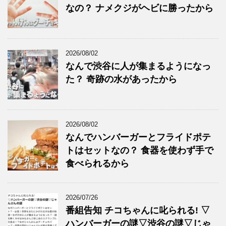
なの？ ナメクジがヘビに勝ったから
2026/08/02
なんで渋谷に人が集まるようになっ
た？ 奇跡の水があったから
2026/08/02
なんでハンバーガーとフライドポテ
トはセットなの？ 食器を使わず手で
食べられるから
2026/07/26
番組告知 チコちゃんに叱られる! ▽
ハンバーガーの謎▽渋谷の謎▽じゃ