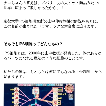
チコちゃんの答えは、ズバリ「あの大ヒット商品みたいに
世界に広まって欲しかったから」！
京都大学iPS細胞研究所の山中伸弥教授の解説をもとに、
この名前が生まれたドラマチックな舞台裏に迫ります。
そもそもiPS細胞ってどんなもの？
iPS細胞とは、2006年に山中教授が発表した、体のあらゆ
るパーツになれる魔法のような細胞のことです。
私たちの体は、もともとは何にでもなれる「受精卵」から
始まります。