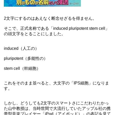
2文字にするのはあえなく断念せざるを得ません。
そこで、正式名称である「induced pluripotent stem cell」
の頭文字をとることにしました。
induced（人工の）
pluripotent（多能性の）
stem cell（幹細胞）
これをそのまま並べると、大文字の「IPS細胞」になりま
す。
しかし、どうしても2文字のスマートさにこだわりたかっ
た山中教授は、当時世間で大流行していたアップル社の携
帯型音楽プレイヤー「iPod（アイポッド）」の表記を見て