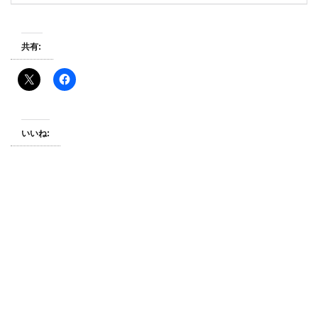
共有:
いいね: