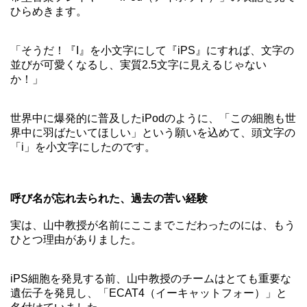
ひらめきます。
「そうだ！『I』を小文字にして『iPS』にすれば、文字の
並びが可愛くなるし、実質2.5文字に見えるじゃない
か！」
世界中に爆発的に普及したiPodのように、「この細胞も世
界中に羽ばたいてほしい」という願いを込めて、頭文字の
「i」を小文字にしたのです。
呼び名が忘れ去られた、過去の苦い経験
実は、山中教授が名前にここまでこだわったのには、もう
ひとつ理由がありました。
iPS細胞を発見する前、山中教授のチームはとても重要な
遺伝子を発見し、「ECAT4（イーキャットフォー）」と