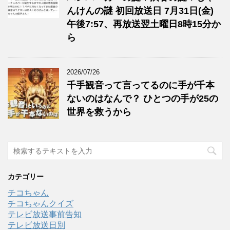
んけんの謎 初回放送日 7月31日(金)
午後7:57、再放送翌土曜日8時15分か
ら
2026/07/26
千手観音って言ってるのに手が千本
ないのはなんで？ ひとつの手が25の
世界を救うから
カテゴリー
チコちゃん
チコちゃんクイズ
テレビ放送事前告知
テレビ放送日別