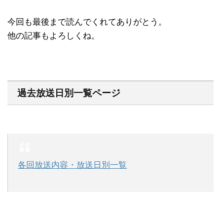
今回も最後まで読んでくれてありがとう。
他の記事もよろしくね。
過去放送日別一覧ページ
各回放送内容・放送日別一覧