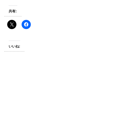
共有:
いいね: