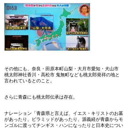
その他にも、奈良・田原本町山梨・大月市愛知・犬山市
桃太郎神社香川・高松市 鬼無町なども桃太郎発祥の地と
言われているとのこと。
さらに青森にも桃太郎伝承は存在。
ナレーション「青森県と言えば、イエス・キリストのお墓
があったり、ピラミッドがあったり、源義経が青森からモ
ンゴルに渡ってチンギス・ハンになったりと日本史につい