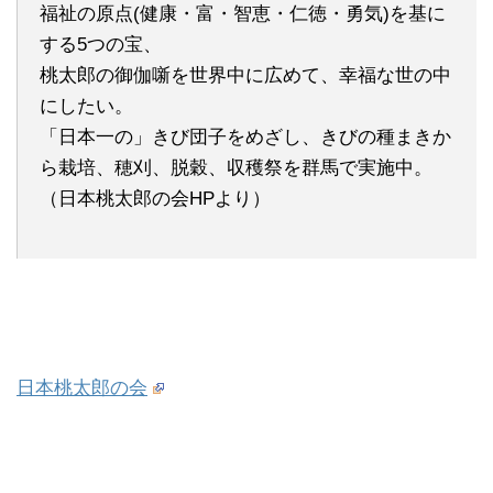
福祉の原点(健康・富・智恵・仁徳・勇気)を基に
する5つの宝、
桃太郎の御伽噺を世界中に広めて、幸福な世の中
にしたい。
「日本一の」きび団子をめざし、きびの種まきか
ら栽培、穂刈、脱穀、収穫祭を群馬で実施中。
（日本桃太郎の会HPより）
日本桃太郎の会