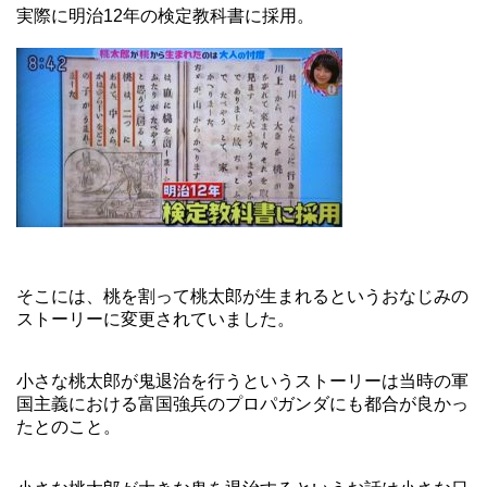
実際に明治12年の検定教科書に採用。
そこには、桃を割って桃太郎が生まれるというおなじみの
ストーリーに変更されていました。
小さな桃太郎が鬼退治を行うというストーリーは当時の軍
国主義における富国強兵のプロパガンダにも都合が良かっ
たとのこと。