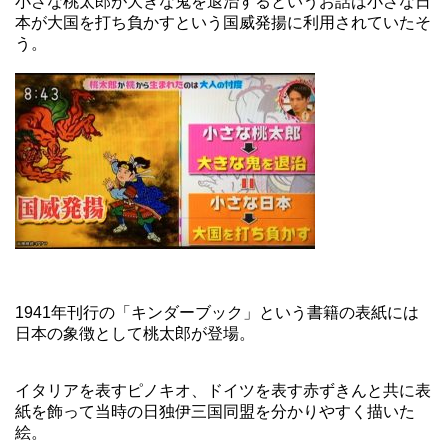
小さな桃太郎が大きな鬼を退治するというお話は小さな日
本が大国を打ち負かすという国威発揚に利用されていたそ
う。
1941年刊行の「キンダーブック」という書籍の表紙には
日本の象徴として桃太郎が登場。
イタリアを表すピノキオ、ドイツを表す赤ずきんと共に表
紙を飾って当時の日独伊三国同盟を分かりやすく描いた
絵。