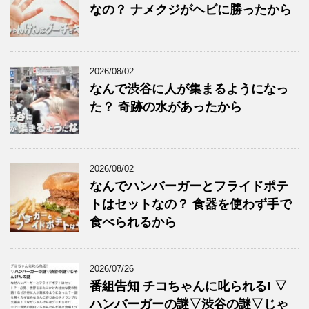
なの？ ナメクジがヘビに勝ったから
2026/08/02
なんで渋谷に人が集まるようになっ
た？ 奇跡の水があったから
2026/08/02
なんでハンバーガーとフライドポテ
トはセットなの？ 食器を使わず手で
食べられるから
2026/07/26
番組告知 チコちゃんに叱られる! ▽
ハンバーガーの謎▽渋谷の謎▽じゃ