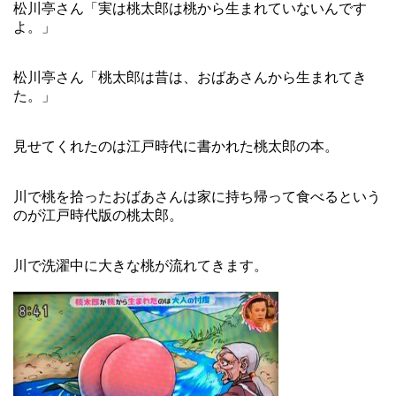
松川亭さん「実は桃太郎は桃から生まれていないんです
よ。」
松川亭さん「桃太郎は昔は、おばあさんから生まれてき
た。」
見せてくれたのは江戸時代に書かれた桃太郎の本。
川で桃を拾ったおばあさんは家に持ち帰って食べるという
のが江戸時代版の桃太郎。
川で洗濯中に大きな桃が流れてきます。