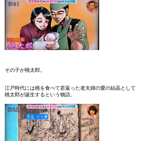
その子が桃太郎。
江戸時代には桃を食べて若返った老夫婦の愛の結晶として
桃太郎が誕生するという物語。