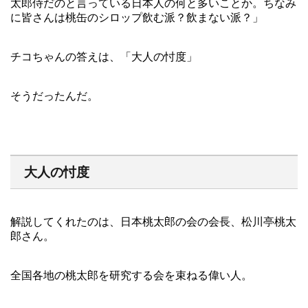
太郎侍だのと言っている日本人の何と多いことか。ちなみ
に皆さんは桃缶のシロップ飲む派？飲まない派？」
チコちゃんの答えは、「大人の忖度」
そうだったんだ。
大人の忖度
解説してくれたのは、日本桃太郎の会の会長、松川亭桃太
郎さん。
全国各地の桃太郎を研究する会を束ねる偉い人。