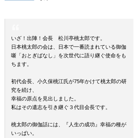
いざ！出陣！会長 松川亭桃太郎です。
日本桃太郎の会は、日本で一番読まれている御伽
噺「おとぎばなし」を次世代に語り継ぐ使命をも
ちます。
初代会長、小久保桃江氏が75年かけて桃太郎の研
究を続け、
幸福の原点を見出しました。
私はその遺志を引き継ぐ３代目会長です。
桃太郎の御伽話には、『人生の成功』幸福の種が
いっぱい。