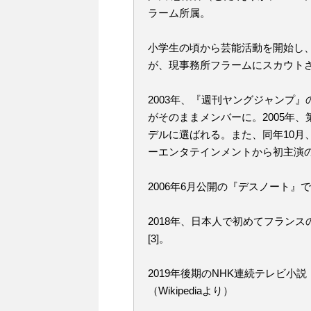
ラーム所属。
小学生の頃から芸能活動を開始し
が、現事務所フラームにスカウトさ
2003年、『週刊ヤングジャンプ』
がそのままメンバーに。2005年
デルに選ばれる。また、同年10月
ーエンタテインメントから初主演のDV
2006年6月公開の『デスノート』
2018年、日本人で初めてフラン
[3]。
2019年後期のNHK連続テレビ小
（Wikipediaより）