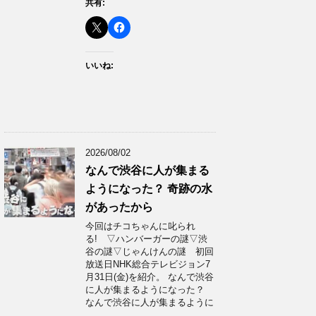
共有:
いいね:
2026/08/02
なんで渋谷に人が集まる
ようになった？ 奇跡の水
があったから
今回はチコちゃんに叱られ
る! ▽ハンバーガーの謎▽渋
谷の謎▽じゃんけんの謎 初回
放送日NHK総合テレビジョン7
月31日(金)を紹介。 なんで渋谷
に人が集まるようになった？
なんで渋谷に人が集まるように
…