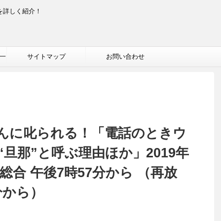
を詳しく紹介！
一
サイトマップ
お問い合わせ
んに叱られる！「電話のときウ
旦那”と呼ぶ理由ほか」2019年
K総合 午後7時57分から （再放
分から）