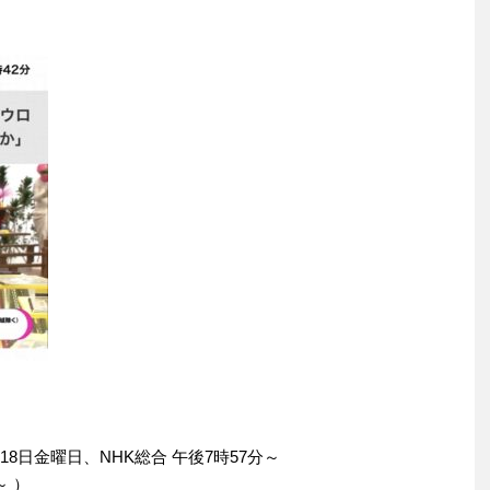
8日金曜日、NHK総合 午後7時57分～
～ ）