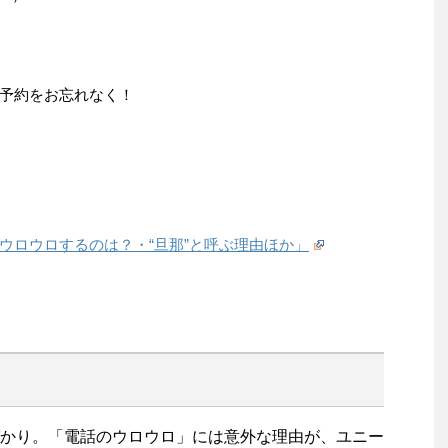
予約をお忘れなく！
ウロウロするのは？・“旦那”と呼ぶ理由ほか」
かり。「電話のウロウロ」には意外な理由が、ユニー