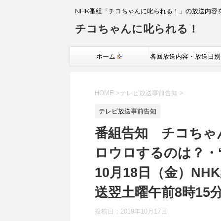
NHK番組「チコちゃんに叱られる！」の放送内容
チコちゃんに叱られる！
ホーム
各回放送内容・放送日別
覧
HOME
>
テレビ放送事前告知
>
テレビ放送事前告知
番組告知 チコちゃ
ロウロするのは？・“
10月18日（金）NH
送翌土曜午前8時15
投稿日：
2019年10月17日