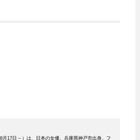
年8月17日 – ）は、日本の女優。兵庫県神戸市出身。フ