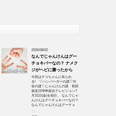
2026/08/02
なんでじゃんけんはグー
チョキパーなの？ ナメク
ジがヘビに勝ったから
今回はチコちゃんに叱られ
る! ▽ハンバーガーの謎▽渋
谷の謎▽じゃんけんの謎 初回
放送日NHK総合テレビジョン7
月31日(金)を紹介。 なんでじゃ
んけんはグーチョキパーなの？
なんでじゃんけんはグーチョ
…