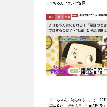
チコちゃんファンの皆様！
「チコちゃんに叱られる！」​は、10月1
（再放送は、翌土曜日、午前8時15分