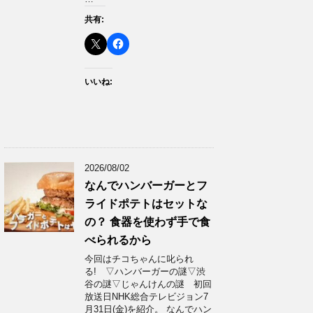
共有:
いいね:
2026/08/02
なんでハンバーガーとフ
ライドポテトはセットな
の？ 食器を使わず手で食
べられるから
今回はチコちゃんに叱られ
る! ▽ハンバーガーの謎▽渋
谷の謎▽じゃんけんの謎 初回
放送日NHK総合テレビジョン7
月31日(金)を紹介。 なんでハン