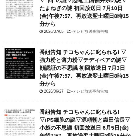
▽“四”の謎▽恐竜王国福井県の謎▽
たまねぎの謎 初回放送日 7月10日
(金)午後7:57、再放送翌土曜日8時15
分から
2026/07/05
-
テレビ放送事前告知
番組告知 チコちゃんに叱られる! ▽
強力粉と薄力粉▽テディベアの謎▽
顔認証の不思議 初回放送日 7月3日
(金)午後7:57、再放送翌土曜日8時15
分から
2026/06/27
-
テレビ放送事前告知
番組告知 チコちゃんに叱られる!
▽iPS細胞の謎▽源頼朝と織田信長▽
小袋の不思議 初回放送日 6月5日(金)
午後7:57、再放送翌土曜日8時15分か