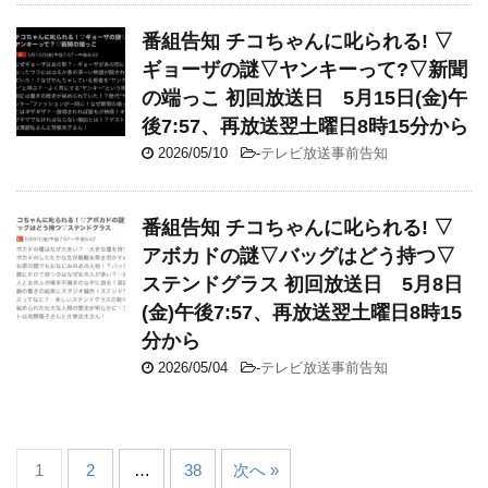
番組告知 チコちゃんに叱られる! ▽
ギョーザの謎▽ヤンキーって?▽新聞
の端っこ 初回放送日 5月15日(金)午
後7:57、再放送翌土曜日8時15分から
2026/05/10
-
テレビ放送事前告知
番組告知 チコちゃんに叱られる! ▽
アボカドの謎▽バッグはどう持つ▽
ステンドグラス 初回放送日 5月8日
(金)午後7:57、再放送翌土曜日8時15
分から
2026/05/04
-
テレビ放送事前告知
1
2
…
38
次へ »