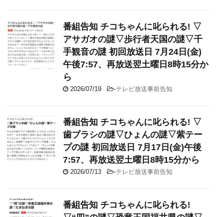
番組告知 チコちゃんに叱られる! ▽
アサガオの謎▽歩行者天国の謎▽千
手観音の謎 初回放送日 7月24日(金)
午後7:57、再放送翌土曜日8時15分か
ら
2026/07/19
-
テレビ放送事前告知
番組告知 チコちゃんに叱られる! ▽
歯ブラシの謎▽ひょんの謎▽紫テー
プの謎 初回放送日 7月17日(金)午後
7:57、再放送翌土曜日8時15分から
2026/07/13
-
テレビ放送事前告知
番組告知 チコちゃんに叱られる!