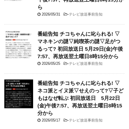
ら
2026/05/31
-
テレビ放送事前告知
番組告知 チコちゃんに叱られる! ▽
マネキンの謎▽純喫茶の謎▽足がつ
るって? 初回放送日 5月29日(金)午後
7:57、再放送翌土曜日8時15分から
2026/05/25
-
テレビ放送事前告知
番組告知 チコちゃんに叱られる! ▽
ネコ派とイヌ派▽せえのって?▽子ど
もはなぜ転ぶ 初回放送日 5月22日
(金)午後7:57、再放送翌土曜日8時15
分から
2026/05/17
-
テレビ放送事前告知