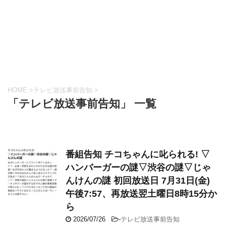
HOME
>
テレビ放送事前告知
>
「テレビ放送事前告知」 一覧
番組告知 チコちゃんに叱られる! ▽
ハンバーガーの謎▽渋谷の謎▽じゃ
んけんの謎 初回放送日 7月31日(金)
午後7:57、再放送翌土曜日8時15分か
ら
2026/07/26
-
テレビ放送事前告知