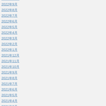
2022年9月
2022年8月
2022年7月
2022年6月
2022年5月
2022年4月
2022年3月
2022年2月
2022年1月
2021年12月
2021年11月
2021年10月
2021年9月
2021年8月
2021年7月
2021年6月
2021年5月
2021年4月