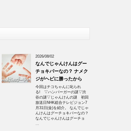
2026/08/02
なんでじゃんけんはグー
チョキパーなの？ ナメク
ジがヘビに勝ったから
今回はチコちゃんに叱られ
る! ▽ハンバーガーの謎▽渋
谷の謎▽じゃんけんの謎 初回
放送日NHK総合テレビジョン7
月31日(金)を紹介。 なんでじゃ
んけんはグーチョキパーなの？
なんでじゃんけんはグーチョ
…