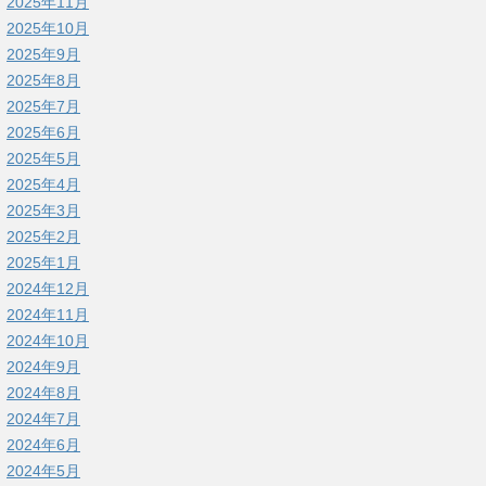
2025年11月
2025年10月
2025年9月
2025年8月
2025年7月
2025年6月
2025年5月
2025年4月
2025年3月
2025年2月
2025年1月
2024年12月
2024年11月
2024年10月
2024年9月
2024年8月
2024年7月
2024年6月
2024年5月