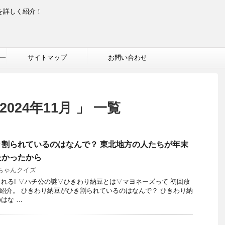
を詳しく紹介！
一
サイトマップ
お問い合わせ
024年11月 」 一覧
割られているのはなんで？ 東北地方の人たちが年末
たかったから
ちゃんクイズ
れる! ▽ハチ公の謎▽ひきわり納豆とは▽マヨネーズって 初回放
日を紹介。 ひきわり納豆がひき割られているのはなんで？ ひきわり納
はな …