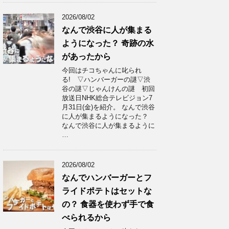
2026/08/02
なんで渋谷に人が集まる
ようになった？ 奇跡の水
があったから
今回はチコちゃんに叱られ
る! ▽ハンバーガーの謎▽渋
谷の謎▽じゃんけんの謎 初回
放送日NHK総合テレビジョン7
月31日(金)を紹介。 なんで渋谷
に人が集まるようになった？
なんで渋谷に人が集まるように
…
2026/08/02
なんでハンバーガーとフ
ライドポテトはセットな
の？ 食器を使わず手で食
べられるから