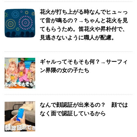
花火が打ち上がる時なんでヒュ～っ
て音が鳴るの？→ちゃんと花火を見
てもらうため。笛花火や昇朴付で、
見逃さないように職人が配慮。
ギャルってそもそも何？→サーフィ
ン界隈の女の子たち
なんで顔認証が出来るの？ 顔では
なく面で認証しているから