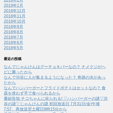
2019年2月
2019年1月
2018年12月
2018年11月
2018年10月
2018年9月
2018年8月
2018年7月
2018年6月
2018年5月
最近の投稿
なんでじゃんけんはグーチョキパーなの？ ナメクジがヘ
ビに勝ったから
なんで渋谷に人が集まるようになった？ 奇跡の水があっ
たから
なんでハンバーガーとフライドポテトはセットなの？ 食
器を使わず手で食べられるから
番組告知 チコちゃんに叱られる! ▽ハンバーガーの謎▽渋
谷の謎▽じゃんけんの謎 初回放送日 7月31日(金)午後
7:57、再放送翌土曜日8時15分から