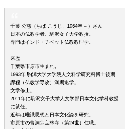
千葉 公慈（ちば こうじ、1964年 – ）さん
日本の仏教学者、駒沢女子大学教授。
専門はインド・チベット仏教教理学。
来歴
千葉県市原市生まれ。
1993年 駒澤大学大学院人文科学研究科博士後期
課程（仏教学専攻）満期退学。
文学修士。
2011年に駒沢女子大学人文学部日本文化学科教授
に就任。
近年は唯識思想と日本文化論を研究。
市原市の曹洞宗宝林寺（第24世）住職。