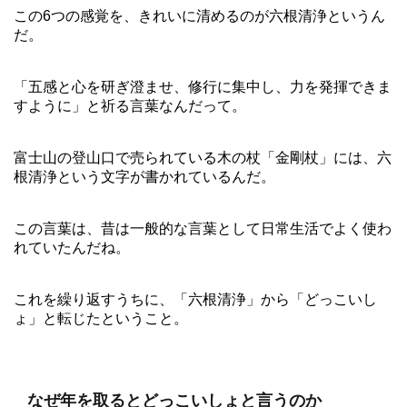
この6つの感覚を、きれいに清めるのが六根清浄というん
だ。
「五感と心を研ぎ澄ませ、修行に集中し、力を発揮できま
すように」と祈る言葉なんだって。
富士山の登山口で売られている木の杖「金剛杖」には、六
根清浄という文字が書かれているんだ。
この言葉は、昔は一般的な言葉として日常生活でよく使わ
れていたんだね。
これを繰り返すうちに、「六根清浄」から「どっこいし
ょ」と転じたということ。
なぜ年を取るとどっこいしょと言うのか