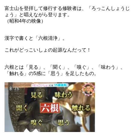
富士山を登拝して修行する修験者は、「ろっこんしょうじ
ょう」と唱えながら登ります。
（昭和4年の映像）
漢字で書くと「六根清浄」。
これがどっこいしょの起源なんだって！
六根とは「見る」、「聞く」、「嗅ぐ」、「味わう」、
「触れる」の5感に「思う」を足したもの。