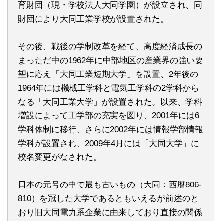
育財団（現・学校法人大同学園）が設立され、同
財団により大同工業学校が設置された。
その後、戦後の学制改革を経て、高度経済成長の
まっただ中の1962年に中部地区の産業界の強い要
望に応え「大同工業短期大学」を設置、2年後の
1964年には機械工学科と電気工学科の2学科から
なる「大同工業大学」が設置された。以来、学科
増設によって工学部の充実を図り、2001年には6
学科体制に移行、さらに2002年には情報学部情報
学科が設置され、2009年4月には「大同大学」に
校名変更がなされた。
日本の元号の中で最も古いもの（大同：西暦806-
810）を冠した大学であるともいえるが前述のと
おり旧大同電力系企業に由来しており直接の関係