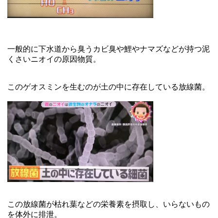
一般的に下水道から臭うカビ臭や鯉やナマズなどが持つ泥
くさいニオイの原因物質。
このゲオスミンを生むのが土の中に存在している放線菌。
この放線菌が枯れ葉などの栄養素を摂取し、いらないもの
を体外に排泄。