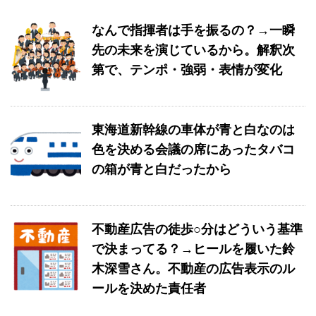
なんで指揮者は手を振るの？→一瞬
先の未来を演じているから。解釈次
第で、テンポ・強弱・表情が変化
東海道新幹線の車体が青と白なのは
色を決める会議の席にあったタバコ
の箱が青と白だったから
不動産広告の徒歩○分はどういう基準
で決まってる？→ヒールを履いた鈴
木深雪さん。不動産の広告表示のル
ールを決めた責任者