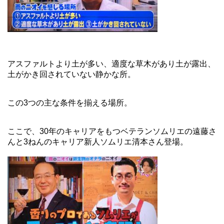
アスファルトより土が多い、適度な草木があり土が露出、
土がかき回されていない静かな所。
この3つの主な条件を揃える場所。
ここで、30年のキャリアをもつベテランソムリエの遠藤さ
んと3ねんのキャリア新人ソムリエ清本さん登場。