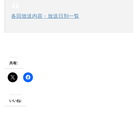
各回放送内容・放送日別一覧
共有:
いいね: