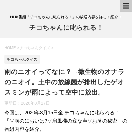
NHK番組「チコちゃんに叱られる！」の放送内容を詳しく紹介！
チコちゃんに叱られる！
HOME
>
チコちゃんクイズ
>
チコちゃんクイズ
雨のニオイってなに？→微生物のオナラ
のニオイ。土中の放線菌が排出したゲオ
スミンが雨によって空中に放出。
更新日：
2020年8月17日
今回は、2020年8月15日金 チコちゃんに叱られる！
「▽雨のにおいは?▽扇風機の変な声▽お箸の秘密」の
番組内容を紹介。