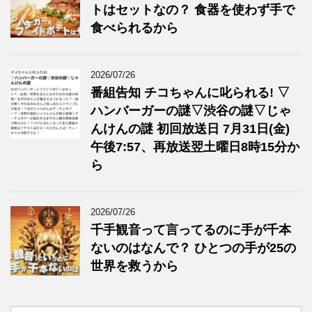
トはセットなの？ 食器を使わず手で
食べられるから
2026/07/26
番組告知 チコちゃんに叱られる! ▽
ハンバーガーの謎▽渋谷の謎▽じゃ
んけんの謎 初回放送日 7月31日(金)
午後7:57、再放送翌土曜日8時15分か
ら
2026/07/26
千手観音って言ってるのに手が千本
ないのはなんで？ ひとつの手が25の
世界を救うから