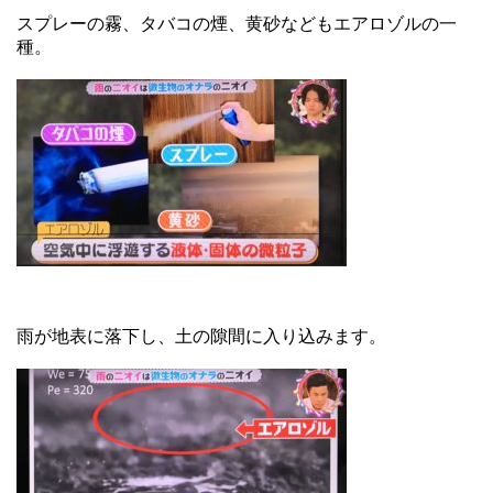
スプレーの霧、タバコの煙、黄砂などもエアロゾルの一
種。
雨が地表に落下し、土の隙間に入り込みます。