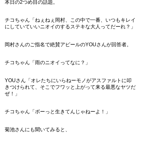
本日の2つめ目の話題。
チコちゃん「ねぇねぇ岡村、この中で一番、いつもキレイ
にしていていいニオイのするステキな大人ってだーれ？」
岡村さんのご指名で絶賛アピールのYOUさんが回答者。
チコちゃん「雨のニオイってなに？」
YOUさん「オレたちにいらねーモノがアスファルトに叩
きつけられて、そこでフワッと上がって来る最悪なヤツだ
ぜ！」
チコちゃん「ボーっと生きてんじゃねーよ！」
菊池さんにも聞いてみると、