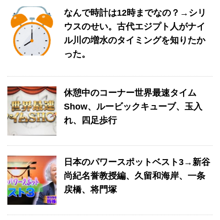
なんで時計は12時までなの？→シリ
ウスのせい。古代エジプト人がナイ
ル川の増水のタイミングを知りたか
った。
休憩中のコーナー世界最速タイム
Show、ルービックキューブ、玉入
れ、四足歩行
日本のパワースポットベスト3→新谷
尚紀名誉教授編、久留和海岸、一条
戻橋、将門塚