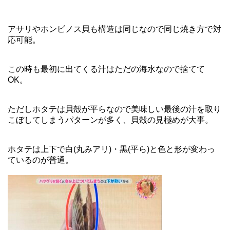
アサリやホンビノス貝も構造は同じなので同じ焼き方で対
応可能。
この時も最初に出てくる汁はただの海水なので捨てて
OK。
ただしホタテは貝殻が平らなので美味しい最後の汁を取り
こぼしてしまうパターンが多く、貝殻の見極めが大事。
ホタテは上下で白(丸みアリ)・黒(平ら)と色と形が変わっ
ているのが普通。