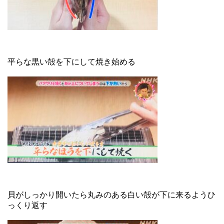
平らな黒い殻を下にして焼き始める
貝がしっかり開いたら丸みのある白い殻が下に来るようひ
っくり返す