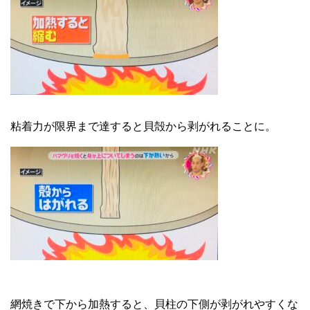
粘着力が限界まで達すると貝殻から剥がれることに。
網焼きで下から加熱すると、貝柱の下側が剥がれやすくな