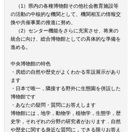
（1）県内の各種博物館その他社会教育施設等
の活動の中核的な機関として、機関相互の情報交
換や共催事業の推進に努め、
（2）センター機能をさらに充実させ、将来の
統合に向け、総合博物館としての具体的な準備を
進める。
中央博物館の特色
・房総の自然や歴史がよくわかる常設展示があり
ます
・日本で唯一，隣接する野外に生態園を併設した
博物館です
・あなたの疑問・質問にお答えします
博物館には，地学，動物学，植物学，生態学，歴
史学，それぞれの分野の研究者がおります．自然
や歴史に関する身近な質問に，できる限りお答え