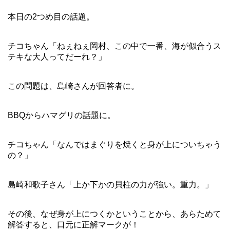
本日の2つめ目の話題。
チコちゃん「ねぇねぇ岡村、この中で一番、海が似合うス
テキな大人ってだーれ？」
この問題は、島崎さんが回答者に。
BBQからハマグリの話題に。
チコちゃん「なんではまぐりを焼くと身が上についちゃう
の？」
島崎和歌子さん「上か下かの貝柱の力が強い。重力。」
その後、なぜ身が上につくかということから、あらためて
解答すると、口元に正解マークが！