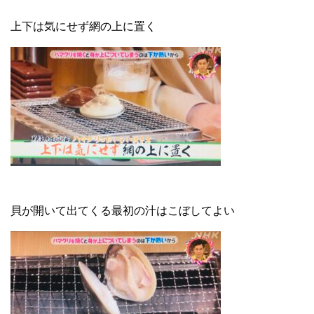
上下は気にせず網の上に置く
貝が開いて出てくる最初の汁はこぼしてよい