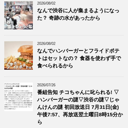
2026/08/02
なんで渋谷に人が集まるようになっ
た？ 奇跡の水があったから
2026/08/02
なんでハンバーガーとフライドポテ
トはセットなの？ 食器を使わず手で
食べられるから
2026/07/26
番組告知 チコちゃんに叱られる! ▽
ハンバーガーの謎▽渋谷の謎▽じゃ
んけんの謎 初回放送日 7月31日(金)
午後7:57、再放送翌土曜日8時15分か
ら