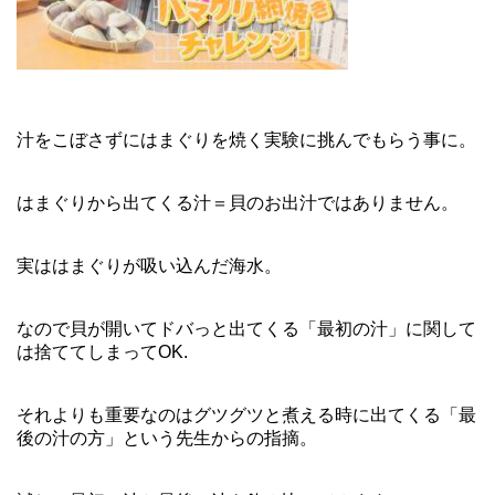
汁をこぼさずにはまぐりを焼く実験に挑んでもらう事に。
はまぐりから出てくる汁＝貝のお出汁ではありません。
実ははまぐりが吸い込んだ海水。
なので貝が開いてドバっと出てくる「最初の汁」に関して
は捨ててしまってOK.
それよりも重要なのはグツグツと煮える時に出てくる「最
後の汁の方」という先生からの指摘。