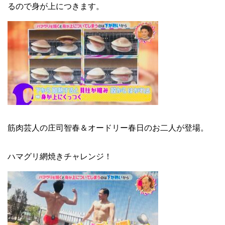
るので身が上につきます。
筋肉芸人の庄司智春＆オードリー春日のお二人が登場。
ハマグリ網焼きチャレンジ！