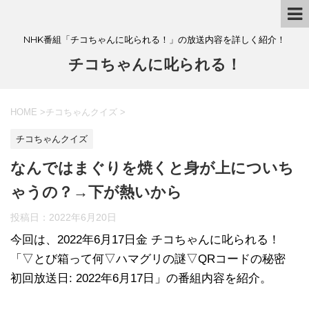
NHK番組「チコちゃんに叱られる！」の放送内容を詳しく紹介！
チコちゃんに叱られる！
HOME
>
チコちゃんクイズ
>
チコちゃんクイズ
なんではまぐりを焼くと身が上についち
ゃうの？→下が熱いから
投稿日：
2022年6月20日
今回は、2022年6月17日金 チコちゃんに叱られる！
「▽とび箱って何▽ハマグリの謎▽QRコードの秘密
初回放送日: 2022年6月17日」の番組内容を紹介。