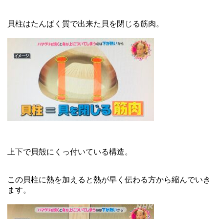
貝柱はたんぱく質で出来た貝を閉じる筋肉。
上下で貝殻にくっ付いている構造。
この貝柱に熱を加えると熱が早く伝わる方から縮んでいき
ます。