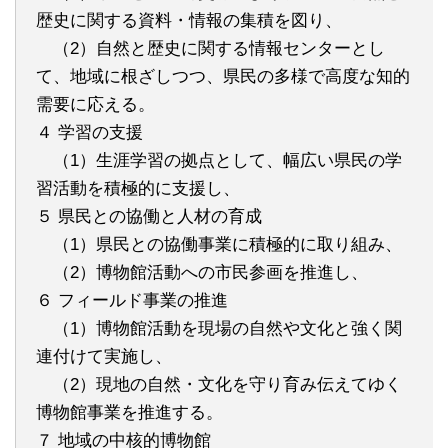
歴史に関する資料・情報の集積を図り、
（2）自然と歴史に関する情報センターとし
て、地域に根ざしつつ、県民の多様で高度な知的
需要に応える。
４ 学習の支援
（1）生涯学習の拠点として、幅広い県民の学
習活動を積極的に支援し、
５ 県民との協働と人材の育成
（1）県民との協働事業に積極的に取り組み、
（2）博物館活動への市民参画を推進し、
６ フィールド事業の推進
（1）博物館活動を現場の自然や文化と強く関
連付けて実施し、
（2）現地の自然・文化を守り育み伝えてゆく
博物館事業を推進する。
７ 地域の中核的博物館