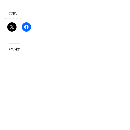
共有:
いいね: