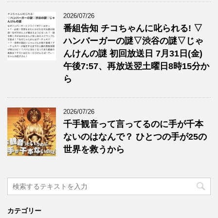
2026/07/26
番組告知 チコちゃんに叱られる! ▽
ハンバーガーの謎▽渋谷の謎▽じゃ
んけんの謎 初回放送日 7月31日(金)
午後7:57、再放送翌土曜日8時15分か
ら
2026/07/26
千手観音って言ってるのに手が千本
ないのはなんで？ ひとつの手が25の
世界を救うから
カテゴリー