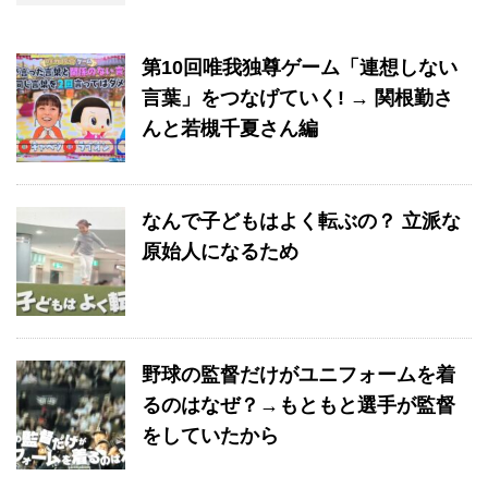
第10回唯我独尊ゲーム「連想しない
言葉」をつなげていく! → 関根勤さ
んと若槻千夏さん編
なんで子どもはよく転ぶの？ 立派な
原始人になるため
野球の監督だけがユニフォームを着
るのはなぜ？→もともと選手が監督
をしていたから