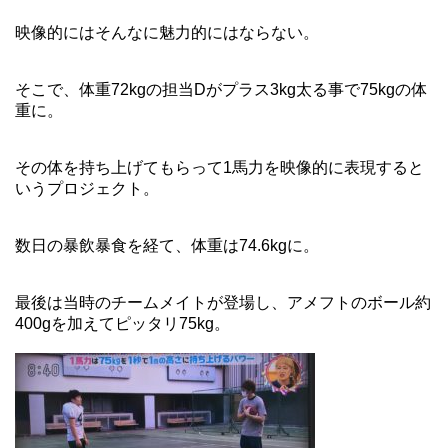
映像的にはそんなに魅力的にはならない。
そこで、体重72kgの担当Dがプラス3kg太る事で75kgの体
重に。
その体を持ち上げてもらって1馬力を映像的に表現すると
いうプロジェクト。
数日の暴飲暴食を経て、体重は74.6kgに。
最後は当時のチームメイトが登場し、アメフトのボール約
400gを加えてピッタリ75kg。