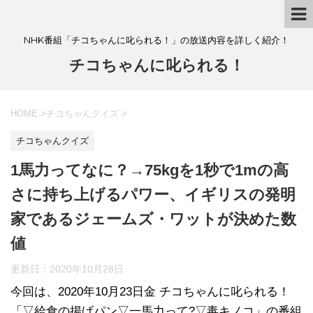
NHK番組「チコちゃんに叱られる！」の放送内容を詳しく紹介！
チコちゃんに叱られる！
HOME
>
チコちゃんクイズ
>
チコちゃんクイズ
1馬力ってなに？→75kgを1秒で1mの高
さに持ち上げるパワー、イギリスの発明
家であるジェームズ・ワットが決めた数
値
更新日：
2020年10月28日
今回は、2020年10月23日金 チコちゃんに叱られる！
「▽給食の揚げパン▽一馬力って?▽毒キノコ」の番組