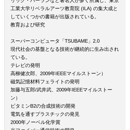
リック・ハーランなど著名人が多く所属し、東京
工業大学リベラルアーツ教育院 (ILA) の集大成と
していくつかの書籍が出版されている。
教育および研究
スーパーコンピュータ「TSUBAME」2.0
現代社会の基盤となる技術が継続的に生み出され
ている。
テレビの発明
高柳健次郎、2009年IEEEマイルストーン）
磁気記憶材料フェライトの発明
加藤与五郎/武井武、2009年IEEEマイルストー
ン）
ビタミンB2の合成技術の開発
電気を通すプラスチックの発見
2000年ノーベル化学賞