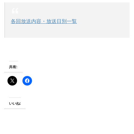
各回放送内容・放送日別一覧
共有:
いいね: