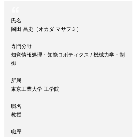
氏名
岡田 昌史（オカダ マサフミ）
専門分野
知覚情報処理・知能ロボティクス / 機械力学・制
御
所属
東京工業大学 工学院
職名
教授
職歴