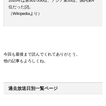
2020年は第301-350位、アジア第33位、国内第4
位だった[2]。
（Wikipediaより）
今回も最後まで読んでくれてありがとう。
他の記事もよろしくね。
過去放送日別一覧ページ