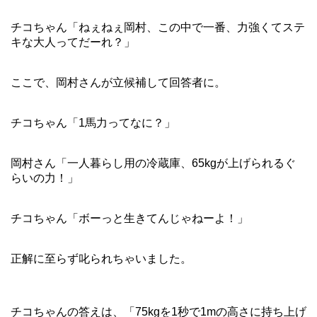
チコちゃん「ねぇねぇ岡村、この中で一番、力強くてステ
キな大人ってだーれ？」
ここで、岡村さんが立候補して回答者に。
チコちゃん「1馬力ってなに？」
岡村さん「一人暮らし用の冷蔵庫、65kgが上げられるぐ
らいの力！」
チコちゃん「ボーっと生きてんじゃねーよ！」
正解に至らず叱られちゃいました。
チコちゃんの答えは、「75kgを1秒で1mの高さに持ち上げ