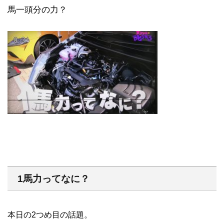
馬一頭分の力？
1馬力ってなに？
本日の2つめ目の話題。