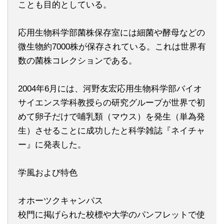
ことも目的としている。
応用生物科学部菌株保存室には細菌や酵母などの
微生物約7000株が保存されている。これは世界有
数の菌株コレクションである。
2004年6月には、河野友宏応用生物科学部バイオ
サイエンス学科教授らの研究グループが世界で初
めて卵子だけで哺乳類（マウス）を発生（単為発
生）させることに成功したと科学雑誌『ネイチャ
ー』に発表した。
学風および特色
オホーツクキャンパス
校門に掲げられた校標や大学のパンフレットで使