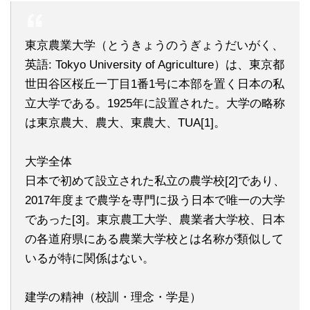
東京農業大学（とうきょうのうぎょうだいがく、
英語: Tokyo University of Agriculture）は、東京都
世田谷区桜丘一丁目1番1号に本部を置く日本の私
立大学である。1925年に設置された。大学の略称
は東京農大、農大、東農大、TUA[1]。
大学全体
日本で初めて設立された私立の農学校[2]であり、
2017年度まで農学を専門に扱う日本で唯一の大学
であった[3]。東京農工大学、農業者大学校、日本
の各道府県にある農業大学校とは名称が類似して
いるが特に関係はない。
建学の精神（校訓・理念・学是）