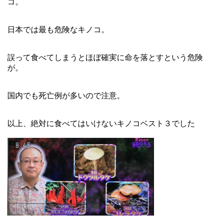
コ。
日本では最も危険なキノコ。
誤って食べてしまうとほぼ確実に命を落とすという危険
が。
国内でも死亡例が多いので注意。
以上、絶対に食べてはいけないキノコベスト３でした