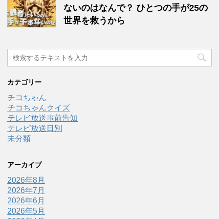
ないのはなんで？ ひとつの手が25の
世界を救うから
カテゴリー
チコちゃん
チコちゃんクイズ
テレビ放送事前告知
テレビ放送日別
未分類
アーカイブ
2026年8月
2026年7月
2026年6月
2026年5月