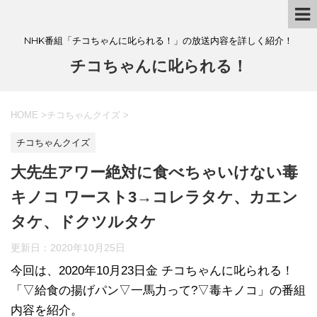
NHK番組「チコちゃんに叱られる！」の放送内容を詳しく紹介！
チコちゃんに叱られる！
HOME
>
チコちゃんクイズ
>
チコちゃんクイズ
大先生アワー絶対に食べちゃいけない毒
キノコ ワースト3→コレラタケ、カエン
タケ、ドクツルタケ
更新日：
2020年10月25日
今回は、2020年10月23日金 チコちゃんに叱られる！
「▽給食の揚げパン▽一馬力って?▽毒キノコ」の番組
内容を紹介。