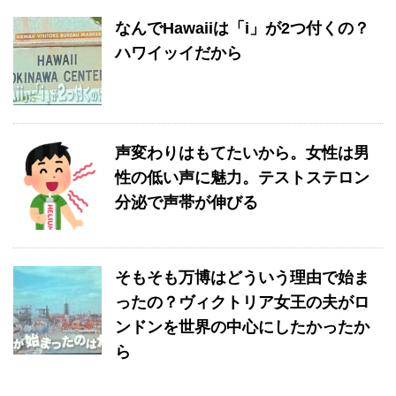
なんでHawaiiは「i」が2つ付くの？
ハワイッイだから
声変わりはもてたいから。女性は男
性の低い声に魅力。テストステロン
分泌で声帯が伸びる
そもそも万博はどういう理由で始ま
ったの？ヴィクトリア女王の夫がロ
ンドンを世界の中心にしたかったか
ら