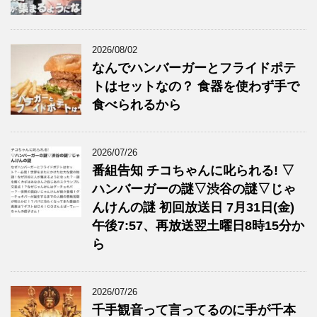
2026/08/02
なんでハンバーガーとフライドポテ
トはセットなの？ 食器を使わず手で
食べられるから
2026/07/26
番組告知 チコちゃんに叱られる! ▽
ハンバーガーの謎▽渋谷の謎▽じゃ
んけんの謎 初回放送日 7月31日(金)
午後7:57、再放送翌土曜日8時15分か
ら
2026/07/26
千手観音って言ってるのに手が千本