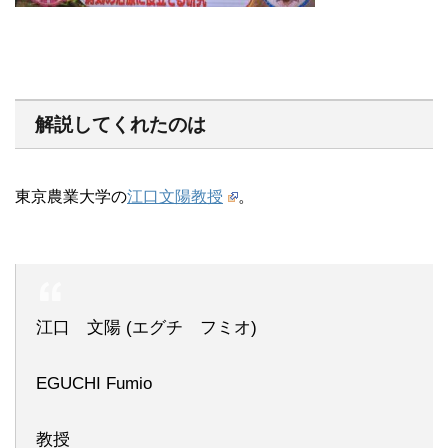
解説してくれたのは
東京農業大学の
江口文陽教授
。
江口 文陽 (エグチ フミオ)
EGUCHI Fumio
教授