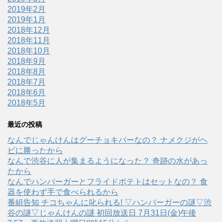
2019年2月
2019年1月
2018年12月
2018年11月
2018年10月
2018年9月
2018年8月
2018年7月
2018年6月
2018年5月
最近の投稿
なんでじゃんけんはグーチョキパーなの？ ナメクジがヘ
ビに勝ったから
なんで渋谷に人が集まるようになった？ 奇跡の水があっ
たから
なんでハンバーガーとフライドポテトはセットなの？ 食
器を使わず手で食べられるから
番組告知 チコちゃんに叱られる! ▽ハンバーガーの謎▽渋
谷の謎▽じゃんけんの謎 初回放送日 7月31日(金)午後