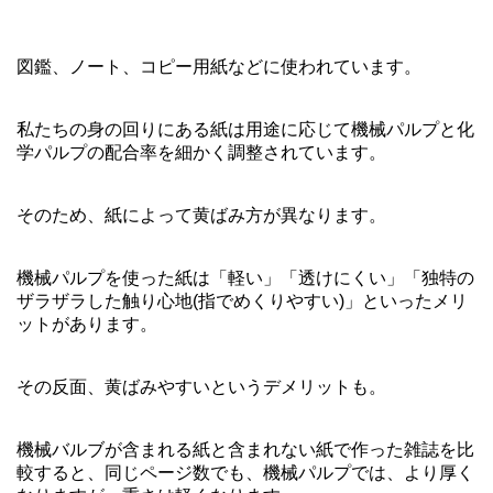
図鑑、ノート、コピー用紙などに使われています。
私たちの身の回りにある紙は用途に応じて機械パルプと化
学パルプの配合率を細かく調整されています。
そのため、紙によって黄ばみ方が異なります。
機械パルプを使った紙は「軽い」「透けにくい」「独特の
ザラザラした触り心地(指でめくりやすい)」といったメリ
ットがあります。
その反面、黄ばみやすいというデメリットも。
機械バルブが含まれる紙と含まれない紙で作った雑誌を比
較すると、同じページ数でも、機械パルプでは、より厚く