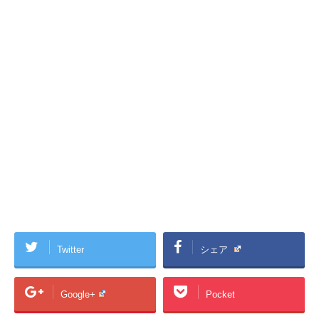
Twitter
シェア
Google+
Pocket