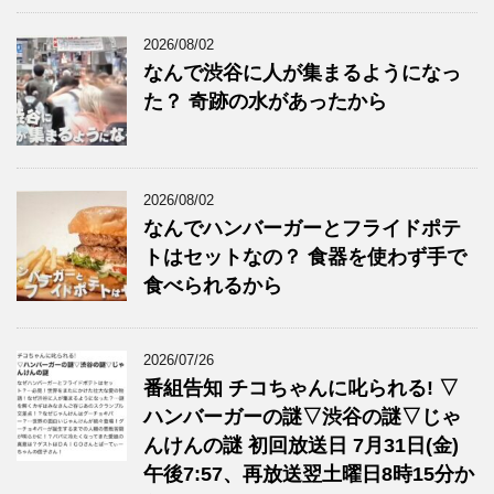
2026/08/02
なんで渋谷に人が集まるようになっ
た？ 奇跡の水があったから
2026/08/02
なんでハンバーガーとフライドポテ
トはセットなの？ 食器を使わず手で
食べられるから
2026/07/26
番組告知 チコちゃんに叱られる! ▽
ハンバーガーの謎▽渋谷の謎▽じゃ
んけんの謎 初回放送日 7月31日(金)
午後7:57、再放送翌土曜日8時15分か