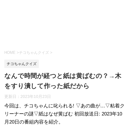
HOME
>
チコちゃんクイズ
>
チコちゃんクイズ
なんで時間が経つと紙は黄ばむの？→木
をすり潰して作った紙だから
更新日：
2023年10月23日
今回は、チコちゃんに叱られる! ▽あの曲が…▽粘着ク
リーナーの謎▽紙はなぜ黄ばむ 初回放送日: 2023年10
月20日の番組内容を紹介。