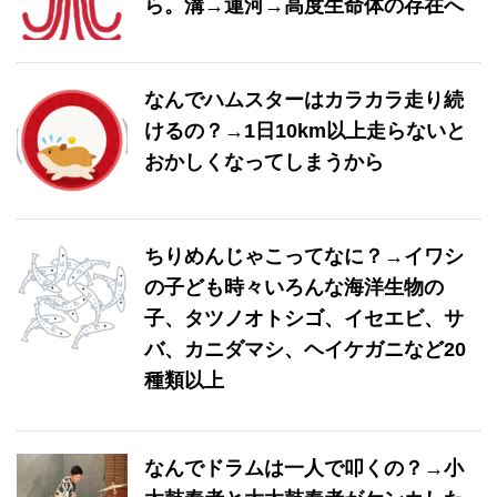
ら。溝→運河→高度生命体の存在へ
なんでハムスターはカラカラ走り続
けるの？→1日10km以上走らないと
おかしくなってしまうから
ちりめんじゃこってなに？→イワシ
の子ども時々いろんな海洋生物の
子、タツノオトシゴ、イセエビ、サ
バ、カニダマシ、ヘイケガニなど20
種類以上
なんでドラムは一人で叩くの？→小