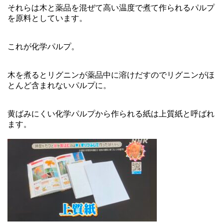
それらは木と薬品を混ぜて高い温度で煮て作られるパルプ
を原料としています。
これが化学パルプ。
木を煮るとリグニンが薬品中に溶けだすのでリグニンがほ
とんど含まれないパルプに。
黄ばみにくい化学パルプから作られる紙は上質紙と呼ばれ
ます。