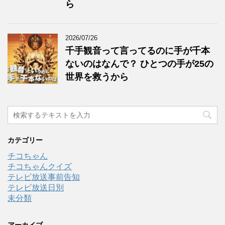
ら
2026/07/26
千手観音って言ってるのに手が千本
ないのはなんで？ ひとつの手が25の
世界を救うから
カテゴリー
チコちゃん
チコちゃんクイズ
テレビ放送事前告知
テレビ放送日別
未分類