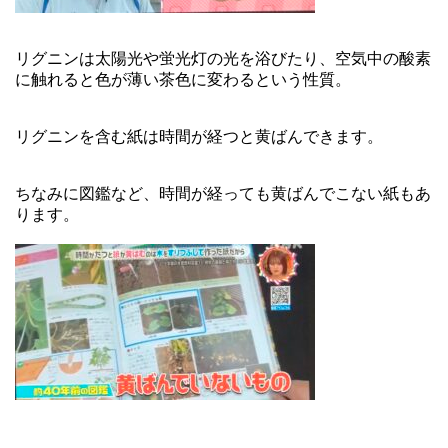
リグニンは太陽光や蛍光灯の光を浴びたり、空気中の酸素
に触れると色が薄い茶色に変わるという性質。
リグニンを含む紙は時間が経つと黄ばんできます。
ちなみに図鑑など、時間が経っても黄ばんでこない紙もあ
ります。