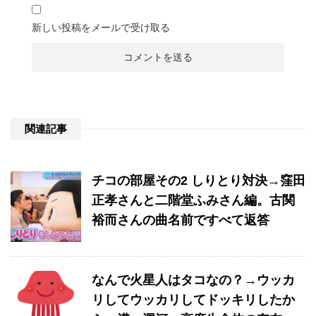
新しい投稿をメールで受け取る
関連記事
チコの部屋その2 しりとり対決→窪田
正孝さんと二階堂ふみさん編。古関
裕而さんの曲名前ですべて返答
なんで火星人はタコなの？→ウッカ
リしてウッカリしてドッキリしたか