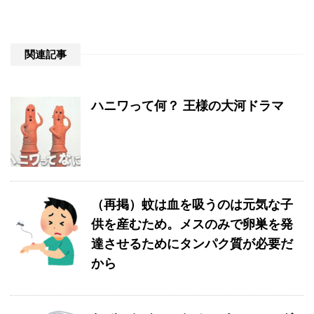
関連記事
ハニワって何？ 王様の大河ドラマ
（再掲）蚊は血を吸うのは元気な子
供を産むため。メスのみで卵巣を発
達させるためにタンパク質が必要だ
から