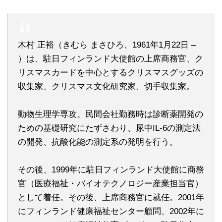
木村 正裕（きむら まさひろ、1961年1月22日 –
）は、駐日フィンランド大使館の上席商務官、ク
リスマスカードを中心とするクリスマスグッズの
収集家、クリスマス文化研究家、切手収集家。
動物生理学専攻。民間会社勤務時は診断薬開発の
ための基礎研究にたずさわり、尿中IL-6の測定法
の開発、抗酸化能の測定系の発明を行う。
その後、1999年に駐日フィンランド大使館に商務
官（医療福祉・バイオテクノロジー産業担当官）
として着任。その後、上席商務官に就任。2001年
にフィンランド健康福祉センター顧問、2002年に