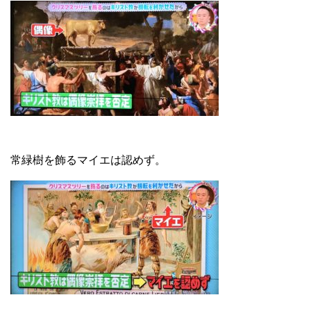
常緑樹を飾るマイエは認めず。