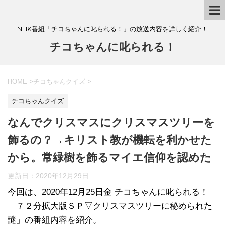
NHK番組「チコちゃんに叱られる！」の放送内容を詳しく紹介！
チコちゃんに叱られる！
HOME
>
チコちゃんクイズ
>
チコちゃんクイズ
なんでクリスマスにクリスマスツリーを
飾るの？→キリスト教が機転を利かせた
から。常緑樹を飾るマイエ信仰を認めた
更新日：
2020年12月29日
今回は、2020年12月25日金 チコちゃんに叱られる！
「７２分拡大版ＳＰ▽クリスマスツリーに秘められた
謎」の番組内容を紹介。