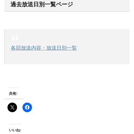
過去放送日別一覧ページ
各回放送内容・放送日別一覧
共有:
いいね: