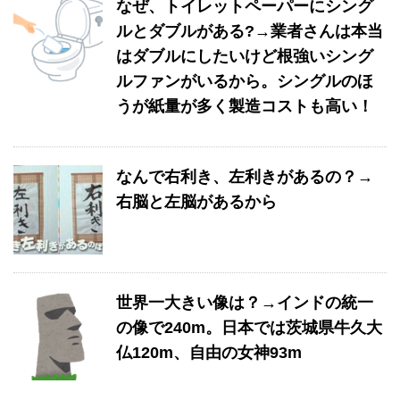
なぜ、トイレットペーパーにシング
ルとダブルがある?→業者さんは本当
はダブルにしたいけど根強いシング
ルファンがいるから。シングルのほ
うが紙量が多く製造コストも高い！
なんで右利き、左利きがあるの？→
右脳と左脳があるから
世界一大きい像は？→インドの統一
の像で240m。日本では茨城県牛久大
仏120m、自由の女神93m