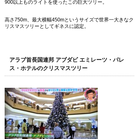
900以上ものライトを使ったこの巨大ツリー。
高さ750m、最大横幅450mというサイズで世界一大きなク
リスマスツリーとしてギネスに認定。
アラブ首長国連邦 アブダビ エミレーツ・パレ
ス・ホテルのクリスマスツリー