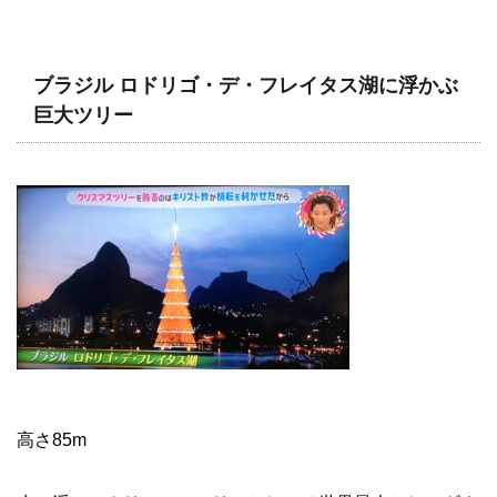
ブラジル ロドリゴ・デ・フレイタス湖に浮かぶ
巨大ツリー
高さ85m