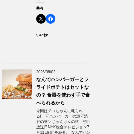
共有:
いいね:
2026/08/02
なんでハンバーガーとフ
ライドポテトはセットな
の？ 食器を使わず手で食
べられるから
今回はチコちゃんに叱られ
る! ▽ハンバーガーの謎▽渋
谷の謎▽じゃんけんの謎 初回
放送日NHK総合テレビジョン7
月31日(金)を紹介。 なんでハン