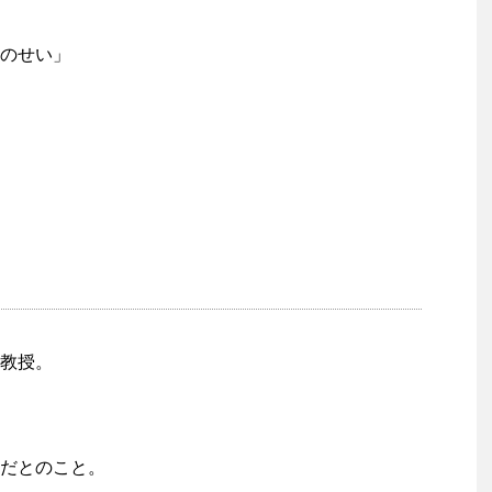
のせい」
教授。
だとのこと。