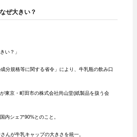
なぜ大きい？
きい？」
の成分規格等に関する省令」により、牛乳瓶の飲み口
が東京・町田市の株式会社尚山堂(紙製品を扱う会
国内シェア90%とのこと。
野さんが牛乳キャップの大きさを統一。