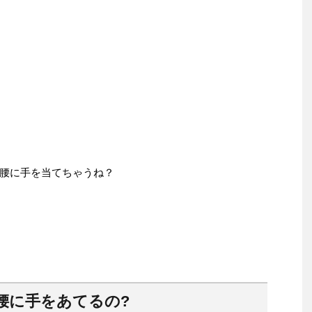
腰に手を当てちゃうね？
腰に手をあてるの?