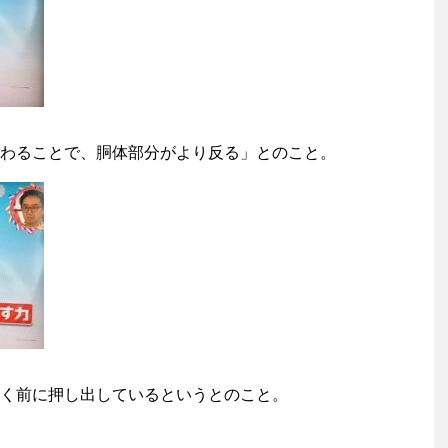
わることで、胴体部分がより反る」とのこと。
く前に押し出しているというとのこと。