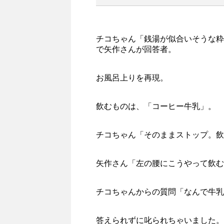
チコちゃん「銭湯が似合いそうな粋
で矢作さんが回答者。
お風呂上りを再現。
飲むものは、「コーヒー牛乳」。
チコちゃん「そのままストップ。飲
矢作さん「左の腰にこうやって飲む
チコちゃんからの質問「なんで牛乳
答えられずに叱られちゃいました。