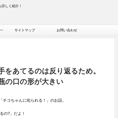
を詳しく紹介！
一
サイトマップ
お問い合わせ
手をあてるのは反り返るため。
瓶の口の形が大きい
4回「チコちゃんに叱られる！」のお話。
るの?」だよ！