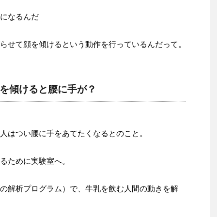
になるんだ
らせて顔を傾けるという動作を行っているんだって。
を傾けると腰に手が？
人はつい腰に手をあてたくなるとのこと。
るために実験室へ。
の解析プログラム）で、牛乳を飲む人間の動きを解