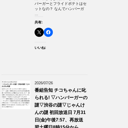
バーガーとフライドポテトはセ
ットなの？ なんでハンバーガ
…
共有:
いいね:
2026/07/26
番組告知 チコちゃんに叱
られる! ▽ハンバーガーの
謎▽渋谷の謎▽じゃんけ
んの謎 初回放送日 7月31
日(金)午後7:57、再放送
翌土曜日8時15分から