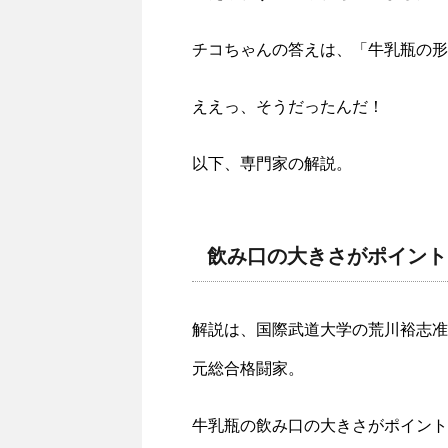
チコちゃんの答えは、「牛乳瓶の形
ええっ、そうだったんだ！
以下、専門家の解説。
飲み口の大きさがポイント
解説は、国際武道大学の荒川裕志准
元総合格闘家。
牛乳瓶の飲み口の大きさがポイント