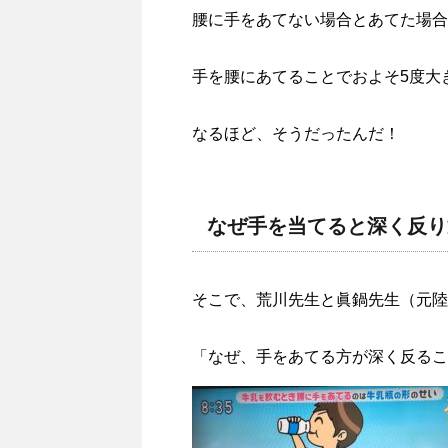
腰に手をあてない場合とあてた場合
手を腰にあてることでおよそ5度大
なるほど、そうだったんだ！
なぜ手を当てると深く反り
そこで、荒川先生と眞鍋先生（元陸
「なぜ、手をあてる方が深く反るこ