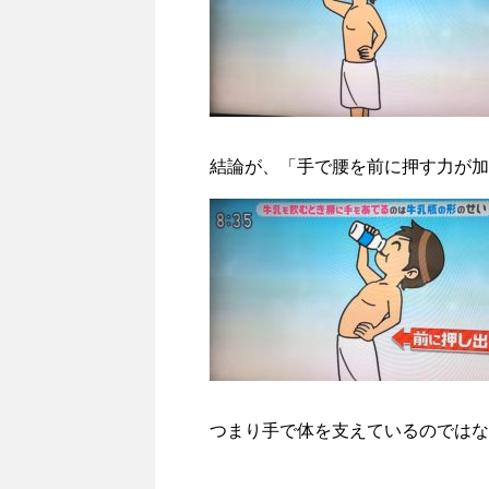
結論が、「手で腰を前に押す力が加
つまり手で体を支えているのではな