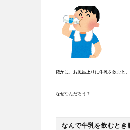
確かに、お風呂上りに牛乳を飲むと、
なぜなんだろう？
なんで牛乳を飲むとき