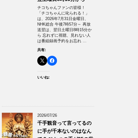
チコちゃんファンの皆様！
「チコちゃんに叱られる！」​
は、2026年7月31日金曜日、
NHK総合 午後7時57分～ 再放
送翌は、翌日土曜日8時15分か
ら 忘れずに視聴、見れない人
は番組録画予約をお忘れ …
共有:
いいね:
2026/07/26
千手観音って言ってるの
に手が千本ないのはなん