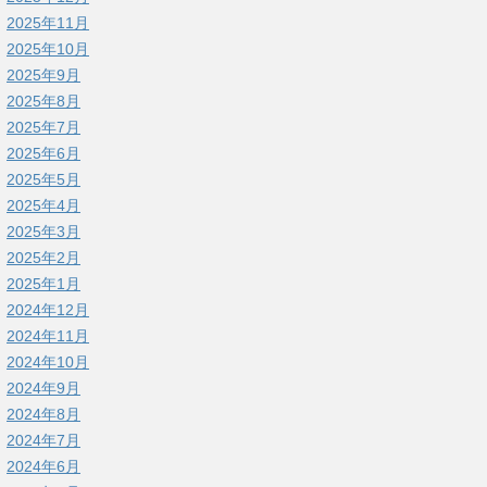
2025年11月
2025年10月
2025年9月
2025年8月
2025年7月
2025年6月
2025年5月
2025年4月
2025年3月
2025年2月
2025年1月
2024年12月
2024年11月
2024年10月
2024年9月
2024年8月
2024年7月
2024年6月