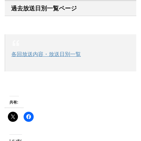
過去放送日別一覧ページ
各回放送内容・放送日別一覧
共有:
いいね: