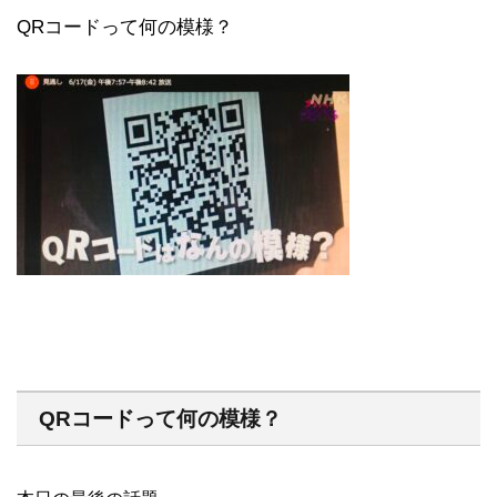
QRコードって何の模様？
QRコードって何の模様？