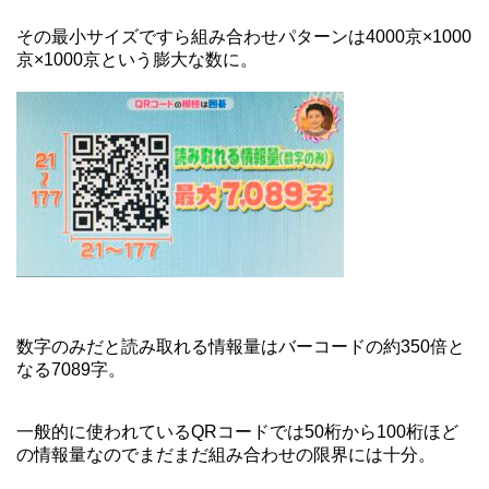
その最小サイズですら組み合わせパターンは4000京×1000
京×1000京という膨大な数に。
数字のみだと読み取れる情報量はバーコードの約350倍と
なる7089字。
一般的に使われているQRコードでは50桁から100桁ほど
の情報量なのでまだまだ組み合わせの限界には十分。