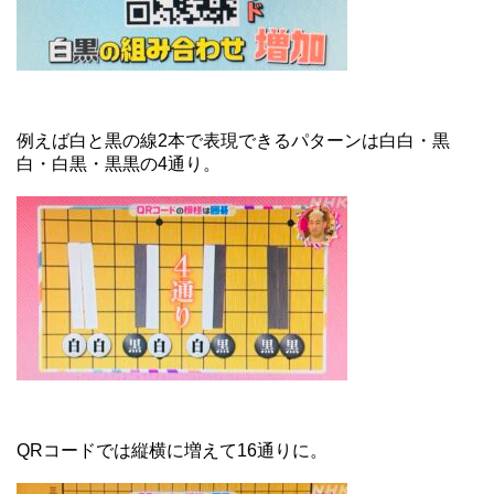
例えば白と黒の線2本で表現できるパターンは白白・黒
白・白黒・黒黒の4通り。
QRコードでは縦横に増えて16通りに。