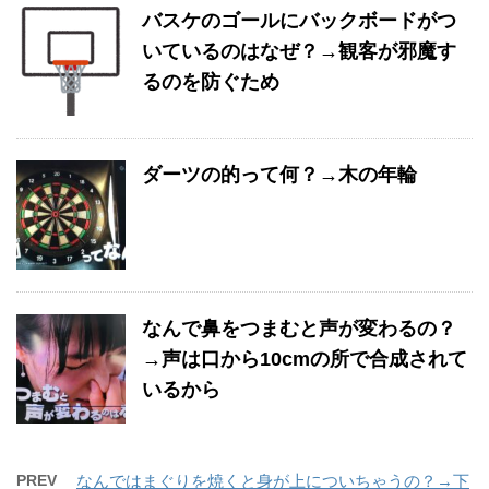
バスケのゴールにバックボードがつ
いているのはなぜ？→観客が邪魔す
るのを防ぐため
ダーツの的って何？→木の年輪
なんで鼻をつまむと声が変わるの？
→声は口から10cmの所で合成されて
いるから
PREV
なんではまぐりを焼くと身が上についちゃうの？→下