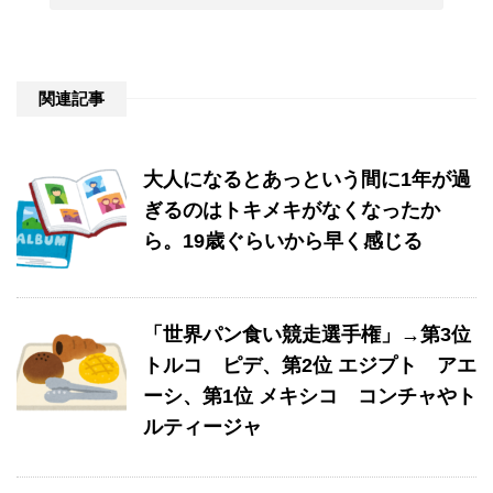
関連記事
大人になるとあっという間に1年が過
ぎるのはトキメキがなくなったか
ら。19歳ぐらいから早く感じる
「世界パン食い競走選手権」→第3位
トルコ ピデ、第2位 エジプト アエ
ーシ、第1位 メキシコ コンチャやト
ルティージャ