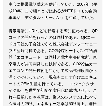
中心に携帯電話端末も供給していた。2007年（平
成19年）まで細々とではあるがNTTドコモの自動
車電話「デジタル・カーホン」を生産していた。
携帯電話にURIなどを転送する際に使われる、QR
コードの開発を行ったのは同社である。QRコー
ドは同社の子会社である株式会社デンソーウェー
ブの登録商標である。CO2冷媒ヒートポンプ給湯
器「エコキュート」は同社と電力中央研究所、東
京電力が共同開発した技術である。CO2冷媒カー
エアコンの開発技術を生かして製品試作段階から
深くかかわっている。現在もコロナ向けエコキュ
ートのOEM生産を行っている。「エジェクタサ
イクル」を世界で初めて実用化に成功させた。こ
れを搭載した冷凍庫は、従来のシステムに比べて
冷凍能力25%、エネルギー効率は50%向上。運転