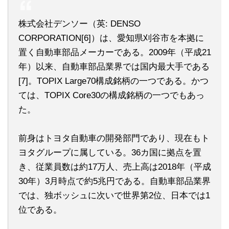
株式会社デンソー（英: DENSO
CORPORATION[6]）は、愛知県刈谷市を本拠に
置く自動車部品メーカーである。2009年（平成21
年）以来、自動車部品業界では国内最大手である
[7]。TOPIX Large70構成銘柄の一つである。かつ
ては、TOPIX Core30の構成銘柄の一つでもあっ
た。
前身はトヨタ自動車の開発部門であり、現在もト
ヨタグループに属している。36カ国に拠点を置
き、従業員数は約17万人、売上高は2018年（平成
30年）3月時点で約5兆円である。自動車部品業界
では、独ボッシュに次いで世界第2位、日本では1
位である。