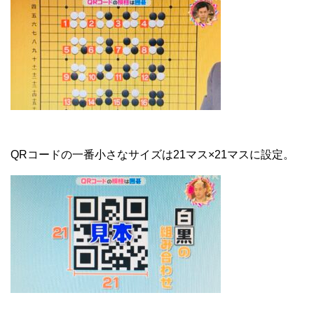
QRコードの一番小さなサイズは21マス×21マスに設定。