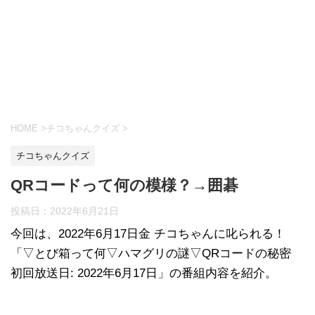
HOME
>
チコちゃんクイズ
>
チコちゃんクイズ
QRコードって何の模様？→囲碁
投稿日：
2022年6月21日
今回は、2022年6月17日金 チコちゃんに叱られる！
「▽とび箱って何▽ハマグリの謎▽QRコードの秘密
初回放送日: 2022年6月17日」の番組内容を紹介。