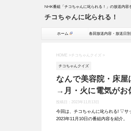
NHK番組「チコちゃんに叱られる！」の放送内容
チコちゃんに叱られる！
ホーム
各回放送内容・放送日別
覧
HOME
>
チコちゃんクイズ
>
チコちゃんクイズ
なんで美容院・床屋
→月・火に電気がお
投稿日：
2023年11月13日
今回は、チコちゃんに叱られる! ▽サ
2023年11月10日の番組内容を紹介。