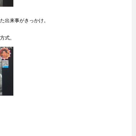
た出来事がきっかけ。
方式。