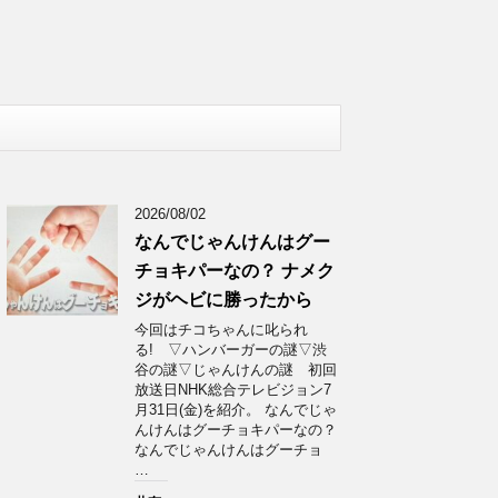
2026/08/02
なんでじゃんけんはグー
チョキパーなの？ ナメク
ジがヘビに勝ったから
今回はチコちゃんに叱られ
る! ▽ハンバーガーの謎▽渋
谷の謎▽じゃんけんの謎 初回
放送日NHK総合テレビジョン7
月31日(金)を紹介。 なんでじゃ
んけんはグーチョキパーなの？
なんでじゃんけんはグーチョ
…