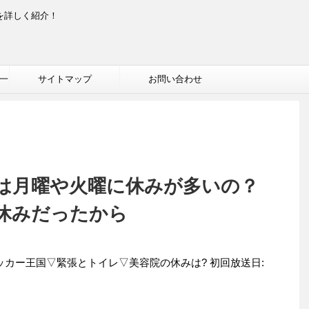
を詳しく紹介！
一
サイトマップ
お問い合わせ
は月曜や火曜に休みが多いの？
休みだったから
ッカー王国▽緊張とトイレ▽美容院の休みは? 初回放送日: