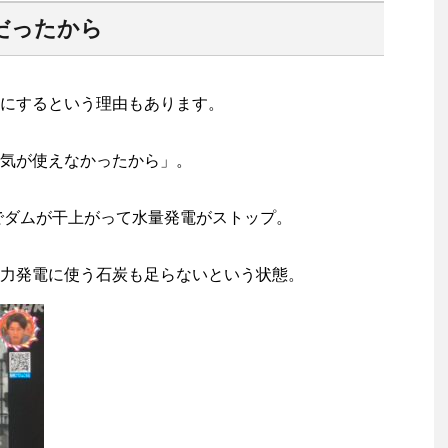
だったから
にするという理由もあります。
気が使えなかったから」。
響でダムが干上がって水量発電がストップ。
力発電に使う石炭も足らないという状態。