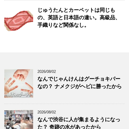
じゅうたんとカーペットは同じも
の、英語と日本語の違い。高級品、
手織りなど関係なし。
2026/08/02
なんでじゃんけんはグーチョキパー
なの？ ナメクジがヘビに勝ったから
2026/08/02
なんで渋谷に人が集まるようになっ
た？ 奇跡の水があったから