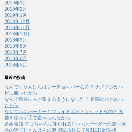
2019年3月
2019年2月
2019年1月
2018年12月
2018年11月
2018年10月
2018年9月
2018年8月
2018年7月
2018年6月
2018年5月
最近の投稿
なんでじゃんけんはグーチョキパーなの？ ナメクジがヘ
ビに勝ったから
なんで渋谷に人が集まるようになった？ 奇跡の水があっ
たから
なんでハンバーガーとフライドポテトはセットなの？ 食
器を使わず手で食べられるから
番組告知 チコちゃんに叱られる! ▽ハンバーガーの謎▽渋
谷の謎▽じゃんけんの謎 初回放送日 7月31日(金)午後