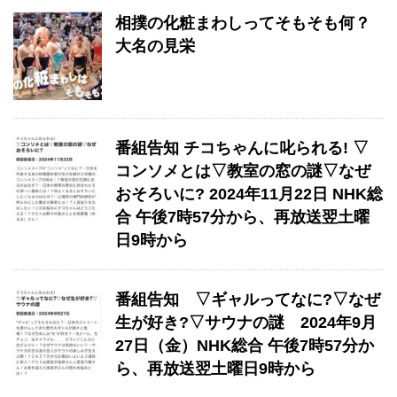
相撲の化粧まわしってそもそも何？
大名の見栄
番組告知 チコちゃんに叱られる! ▽
コンソメとは▽教室の窓の謎▽なぜ
おそろいに? 2024年11月22日 NHK総
合 午後7時57分から、再放送翌土曜
日9時から
番組告知 ▽ギャルってなに?▽なぜ
生が好き?▽サウナの謎 2024年9月
27日（金）NHK総合 午後7時57分か
ら、再放送翌土曜日9時から