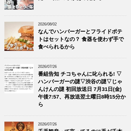
2026/08/02
なんでハンバーガーとフライドポテ
トはセットなの？ 食器を使わず手で
食べられるから
2026/07/26
番組告知 チコちゃんに叱られる! ▽
ハンバーガーの謎▽渋谷の謎▽じゃ
んけんの謎 初回放送日 7月31日(金)
午後7:57、再放送翌土曜日8時15分か
ら
2026/07/26