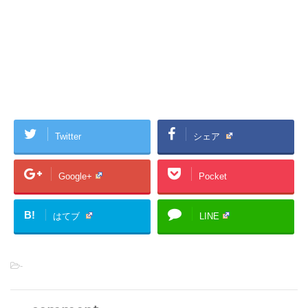
Twitter
シェア
Google+
Pocket
B!
はてブ
LINE
-