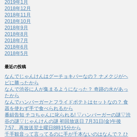
2019年1月
2018年12月
2018年11月
2018年10月
2018年9月
2018年8月
2018年7月
2018年6月
2018年5月
最近の投稿
なんでじゃんけんはグーチョキパーなの？ ナメクジがヘ
ビに勝ったから
なんで渋谷に人が集まるようになった？ 奇跡の水があっ
たから
なんでハンバーガーとフライドポテトはセットなの？ 食
器を使わず手で食べられるから
番組告知 チコちゃんに叱られる! ▽ハンバーガーの謎▽渋
谷の謎▽じゃんけんの謎 初回放送日 7月31日(金)午後
7:57、再放送翌土曜日8時15分から
千手観音って言ってるのに手が千本ないのはなんで？ ひ