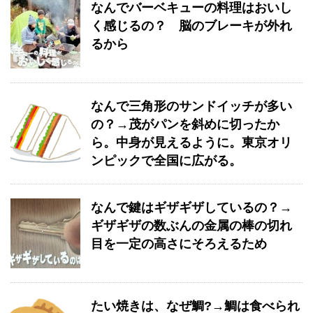
なんでバーベキューの料理はおいし
く感じるの？ 脳のブレーキが外れ
るから
なんで三角形のサンドイッチが多い
の？→茂がパンを斜めに切ったか
ら。中身が見えるように。東京オリ
ンピックで全国に広がる。
なんで鍵はギザギザしているの？→
ギザギザの数ぶんの金属の棒の切れ
目を一定の高さにそろえるため
たい焼きは、なぜ鯛?→鯛は食べられ