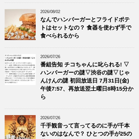
2026/08/02
なんでハンバーガーとフライドポテ
トはセットなの？ 食器を使わず手で
食べられるから
2026/07/26
番組告知 チコちゃんに叱られる! ▽
ハンバーガーの謎▽渋谷の謎▽じゃ
んけんの謎 初回放送日 7月31日(金)
午後7:57、再放送翌土曜日8時15分か
ら
2026/07/26
千手観音って言ってるのに手が千本
ないのはなんで？ ひとつの手が25の