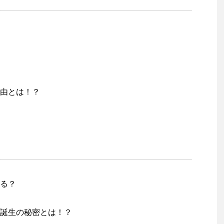
由とは！？
る？
誕生の秘密とは！？