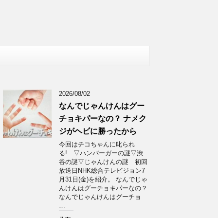
2026/08/02
なんでじゃんけんはグー
チョキパーなの？ ナメク
ジがヘビに勝ったから
今回はチコちゃんに叱られ
る! ▽ハンバーガーの謎▽渋
谷の謎▽じゃんけんの謎 初回
放送日NHK総合テレビジョン7
月31日(金)を紹介。 なんでじゃ
んけんはグーチョキパーなの？
なんでじゃんけんはグーチョ
…