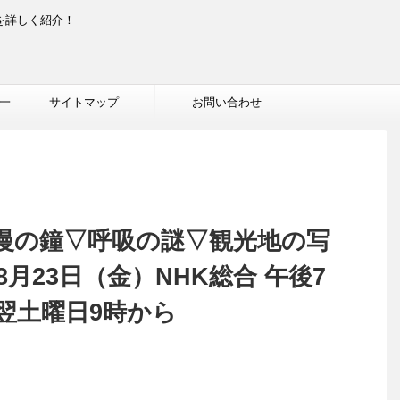
を詳しく紹介！
一
サイトマップ
お問い合わせ
慢の鐘▽呼吸の謎▽観光地の写
8月23日（金）NHK総合 午後7
翌土曜日9時から