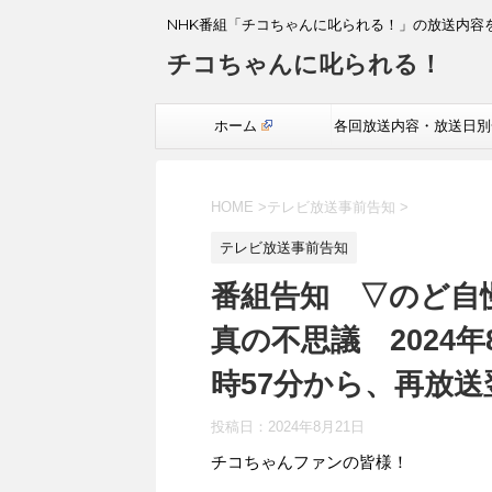
NHK番組「チコちゃんに叱られる！」の放送内容
チコちゃんに叱られる！
ホーム
各回放送内容・放送日別
覧
HOME
>
テレビ放送事前告知
>
テレビ放送事前告知
番組告知 ▽のど自
真の不思議 2024年
時57分から、再放送
投稿日：
2024年8月21日
チコちゃんファンの皆様！