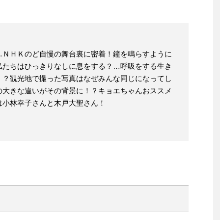
…ＮＨＫのど自慢の舞台裏に密着！鐘を鳴らすように
私たちはひっきりなしに息をする？…呼吸をする生き
！？観光地で撮った写真はなぜみんな同じになってし
の大きな違いがその背景に！？キョエちゃんおススメ
は小林幸子さんと木戸大聖さん！