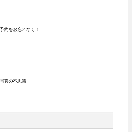
予約をお忘れなく！
写真の不思議