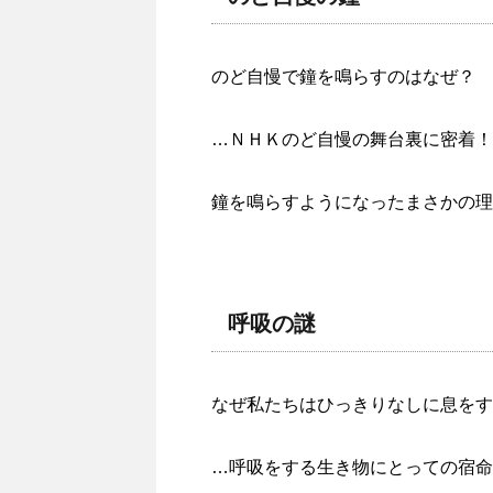
のど自慢で鐘を鳴らすのはなぜ？
…ＮＨＫのど自慢の舞台裏に密着！
鐘を鳴らすようになったまさかの理
呼吸の謎
なぜ私たちはひっきりなしに息をす
…呼吸をする生き物にとっての宿命