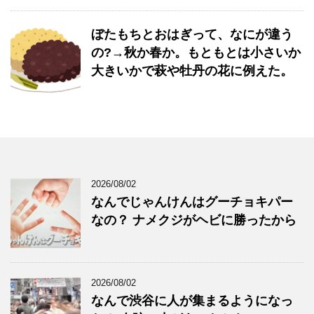
ぼたもちとおはぎって、なにが違う
の?→秋か春か。もともとは小さいか
大きいかで萩や牡丹の花に例えた。
2026/08/02
なんでじゃんけんはグーチョキパー
なの？ ナメクジがヘビに勝ったから
2026/08/02
なんで渋谷に人が集まるようになっ