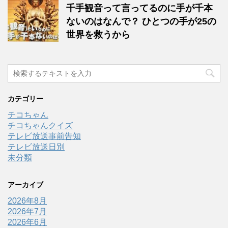
千手観音って言ってるのに手が千本
ないのはなんで？ ひとつの手が25の
世界を救うから
カテゴリー
チコちゃん
チコちゃんクイズ
テレビ放送事前告知
テレビ放送日別
未分類
アーカイブ
2026年8月
2026年7月
2026年6月