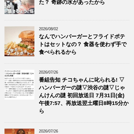
た？ 奇跡の水があったから
2026/08/02
なんでハンバーガーとフライドポテ
トはセットなの？ 食器を使わず手で
食べられるから
2026/07/26
番組告知 チコちゃんに叱られる! ▽
ハンバーガーの謎▽渋谷の謎▽じゃ
んけんの謎 初回放送日 7月31日(金)
午後7:57、再放送翌土曜日8時15分か
ら
2026/07/26