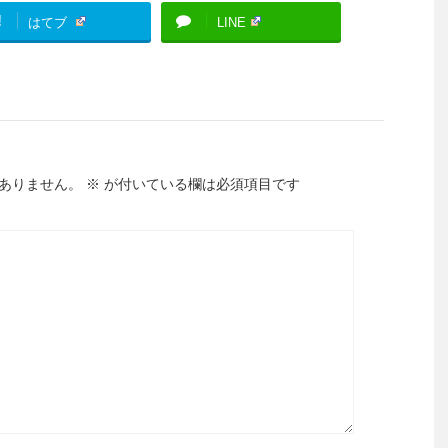
!
はてブ
LINE
ありません。
※
が付いている欄は必須項目です