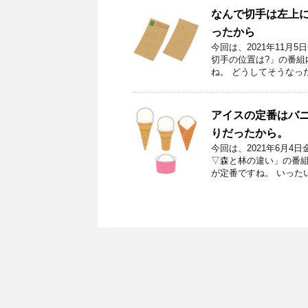
なんで切手は左上
ったから
今回は、2021年11
切手の位置は?」の番組
ね。 どうしてそうなった
アイスの定番はバ
りだったから。
今回は、2021年6月
▽森と林の違い」の番組
が定番ですね。 いった