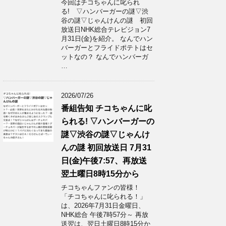
今回はチコちゃんに叱られ
る! ▽ハンバーガーの謎▽渋
谷の謎▽じゃんけんの謎 初回
放送日NHK総合テレビジョン7
月31日(金)を紹介。 なんでハン
バーガーとフライドポテトはセ
ットなの？ なんでハンバーガ
…
2026/07/26
番組告知 チコちゃんに叱
られる! ▽ハンバーガーの
謎▽渋谷の謎▽じゃんけ
んの謎 初回放送日 7月31
日(金)午後7:57、再放送
翌土曜日8時15分から
チコちゃんファンの皆様！
「チコちゃんに叱られる！」​
は、2026年7月31日金曜日、
NHK総合 午後7時57分～ 再放
送翌は、翌日土曜日8時15分か