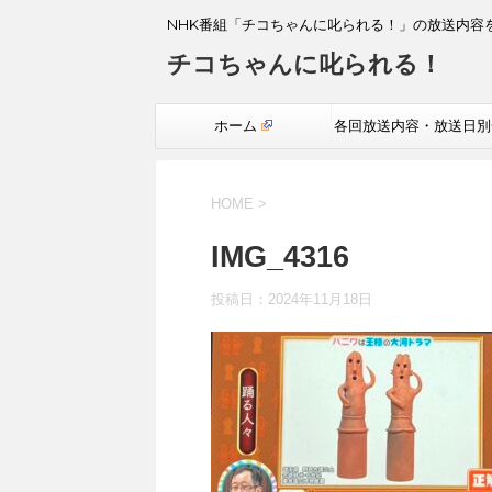
NHK番組「チコちゃんに叱られる！」の放送内容
チコちゃんに叱られる！
ホーム
各回放送内容・放送日別
覧
HOME
>
IMG_4316
投稿日：
2024年11月18日