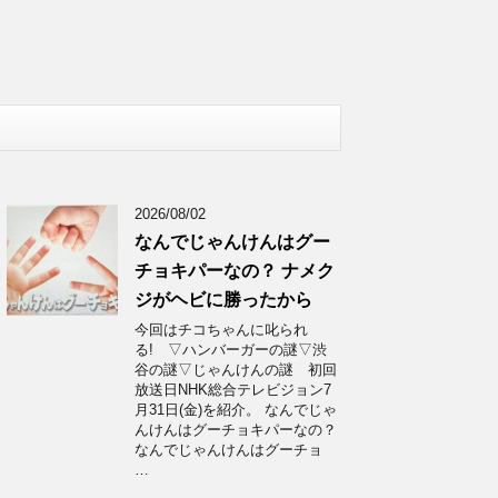
2026/08/02
なんでじゃんけんはグー
チョキパーなの？ ナメク
ジがヘビに勝ったから
今回はチコちゃんに叱られ
る! ▽ハンバーガーの謎▽渋
谷の謎▽じゃんけんの謎 初回
放送日NHK総合テレビジョン7
月31日(金)を紹介。 なんでじゃ
んけんはグーチョキパーなの？
なんでじゃんけんはグーチョ
…