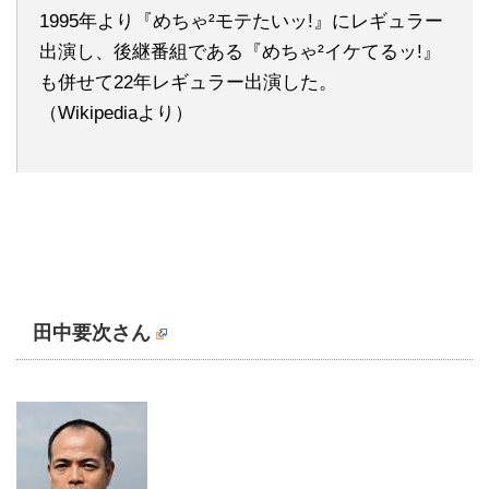
1995年より『めちゃ²モテたいッ!』にレギュラー
出演し、後継番組である『めちゃ²イケてるッ!』
も併せて22年レギュラー出演した。
（Wikipediaより）
田中要次さん