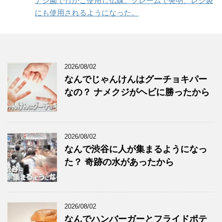
ナシ園で竹かご使用し伝線。クレームで発明、レジ袋
にも使用されるようになった。
2026/08/02
なんでじゃんけんはグーチョキパー
なの？ ナメクジがヘビに勝ったから
2026/08/02
なんで渋谷に人が集まるようになっ
た？ 奇跡の水があったから
2026/08/02
なんでハンバーガーとフライドポテ