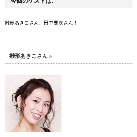
今回のゲストは、
雛形あきこさん、田中要次さん！
雛形あきこさん