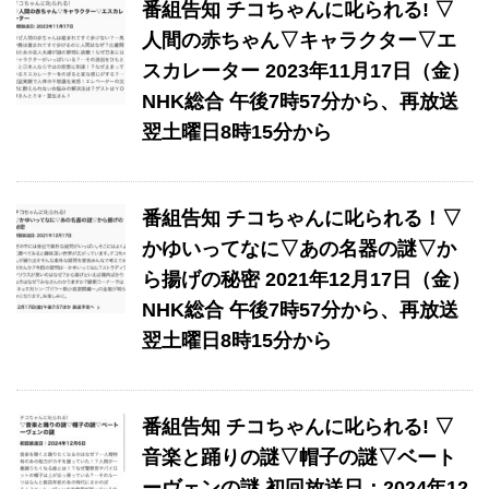
番組告知 チコちゃんに叱られる! ▽
人間の赤ちゃん▽キャラクター▽エ
スカレーター 2023年11月17日（金）
NHK総合 午後7時57分から、再放送
翌土曜日8時15分から
番組告知 チコちゃんに叱られる！▽
かゆいってなに▽あの名器の謎▽か
ら揚げの秘密 2021年12月17日（金）
NHK総合 午後7時57分から、再放送
翌土曜日8時15分から
番組告知 チコちゃんに叱られる! ▽
音楽と踊りの謎▽帽子の謎▽ベート
ーヴェンの謎 初回放送日：2024年12