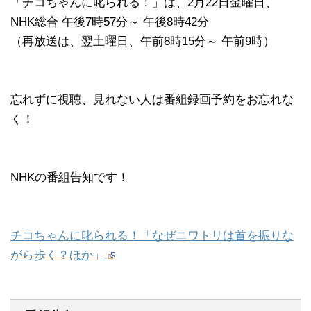
「チコちゃんに叱られる！」​は、2月22日金曜日、
NHK総合 午後7時57分～ 午後8時42分
（再放送は、翌土曜日、午前8時15分～ 午前9時）
忘れずに視聴、見れない人は番組録画予約をお忘れな
く！
NHKの番組告知です！
チコちゃんに叱られる！「なぜニワトリは首を振りな
がら歩く？ほか」