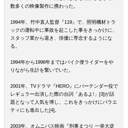
数多くの映像製作に携わった。
1994年、竹中直人監督『119』で、照明機材トラ
ックの運転中に事故を起こした事をきっかけに、
スタッフ業から退き、俳優に専念するようにな
る。
1994年から1998年まではバイク便ライダーをや
りながら生計を繋いでいた。
2001年、TVドラマ『HERO』にバーテンダー役で
レギュラー出演した際の台詞「あるよ!」[3]が話
題となって人気を博し、これをきっかけにバラエ
ティにも進出した[4]。
2003年、オムニバス映画『刑事まつり 一発大逆