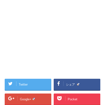
Twitter
シェア
Google+
Pocket