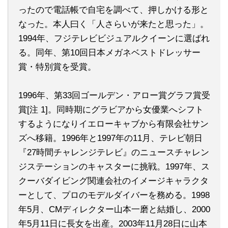
ったので電話帳で自宅を調べて、押しかける形と
なった。本人曰く「人さらいが来たと思った」。
1994年、フジテレビビジュアルクイーンに選ばれ
る。同年、第10回日本メガネベストドレッサー
賞・特別賞を受賞。
1996年、第33回ゴールデン・アロー賞グラフ賞受
賞[注 1]。同時期にグラビアから女優業へシフト
するようになりイエローキャブから有限会社サン
ズへ移籍。1996年と1997年の11月、テレビ朝日
『27時間チャレンジテレビ』のニュースチャレン
ジステーションのキャスターに挑戦。1997年、ス
クーバダイビング関連会社のイメージキャラクタ
ーとして、プロのモデルダイバーを務める。1998
年5月、CMディレクター山本一磨と結婚し、2000
年5月11日に長女を出産。2003年11月28日に山本