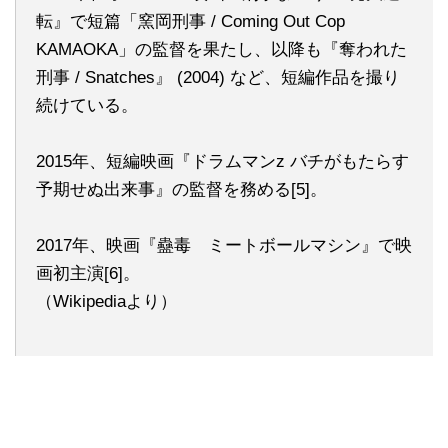
転』で短篇「窯岡刑事 / Coming Out Cop
KAMAOKA」の監督を果たし、以降も『奪われた
刑事 / Snatches』 (2004) など、短編作品を撮り
続けている。
2015年、短編映画『ドラムマンz バチがもたらす
予期せぬ出来事』の監督を務める[5]。
2017年、映画『蠱毒 ミートボールマシン』で映
画初主演[6]。
（Wikipediaより）