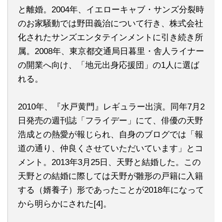
と離婚。2004年、イエローキャブ・サンズ分裂時
のお家騒動では野田義治について行き、株式会社
化されたサンズエンタテインメントに引き続き所
属。2008年、東京都交通局日暮里・舎人ライナー
の開業へ向け、「地元出身応援団」の1人に選ば
れる。
2010年、『水戸黄門』レギュラー出演。同年7月2
日発売の週刊誌「フライデー」にて、俳優の天野
浩成との熱愛が報じられ、自身のブログでは「報
道の通り、仲良くさせていただいています」とコ
メント。2013年3月25日、天野と結婚した。この
天野との結婚に際しては天野が雛形の戸籍に入籍
する（婿養子）形であったことが2018年になって
から明らかにされた[4]。