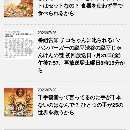
トはセットなの？ 食器を使わず手で
食べられるから
2026/07/26
番組告知 チコちゃんに叱られる! ▽
ハンバーガーの謎▽渋谷の謎▽じゃ
んけんの謎 初回放送日 7月31日(金)
午後7:57、再放送翌土曜日8時15分か
ら
2026/07/26
千手観音って言ってるのに手が千本
ないのはなんで？ ひとつの手が25の
世界を救うから