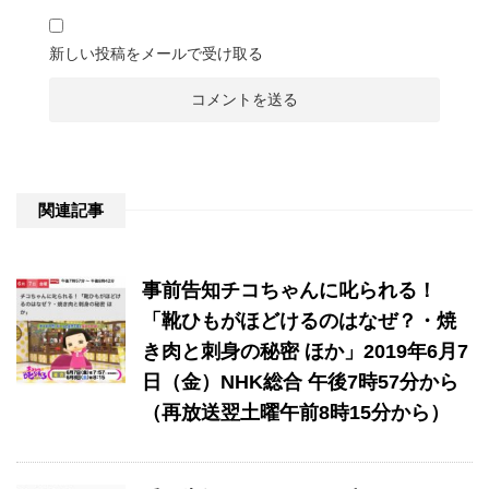
新しい投稿をメールで受け取る
関連記事
事前告知チコちゃんに叱られる！
「靴ひもがほどけるのはなぜ？・焼
き肉と刺身の秘密 ほか」2019年6月7
日（金）NHK総合 午後7時57分から
（再放送翌土曜午前8時15分から）