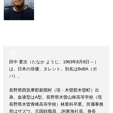
田中 要次（たなか ようじ、1963年8月8日 – ）
は、日本の俳優、タレント。別名はBoBA（ボ
バ）。
長野県西筑摩郡新開村（現・木曽郡木曽町）出
身。血液型はA型。長野県木曽山林高等学校（現
長野県木曽青峰高等学校）林業科卒業。所属事務
所はザズウ。元国鉄職員、JR東海社員。身長