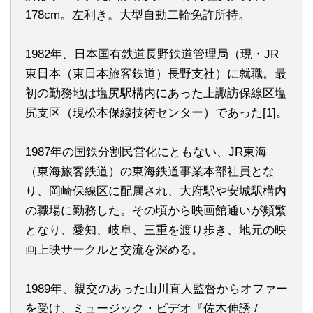
178cm。左利き。大型自動二輪免許所持。
1982年、日本国有鉄道長野鉄道管理局（現・JR
東日本（東日本旅客鉄道）長野支社）に就職。最
初の勤務地は塩尻駅構内にあった上諏訪保線区塩
尻支区（現松本保線技術センター）であった[1]。
1987年の国鉄分割民営化にともない、JR東海
（東海旅客鉄道）の東海鉄道事業本部社員とな
り、岡崎保線区に配属され、大府駅や安城駅構内
の職場に勤務した。その頃から映画館通いが頻繁
となり、愛知、岐阜、三重を渡り歩き、地元の映
画上映サークルと交流を深める。
1989年、親交のあった山川直人監督からオファー
を受け、ミュージック・ビデオ『佐木伸誘 /