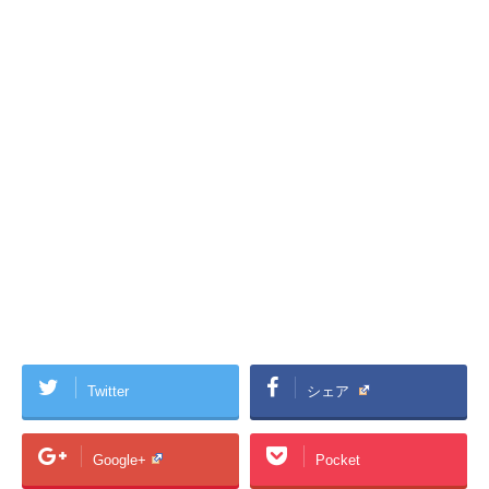
Twitter
シェア
Google+
Pocket