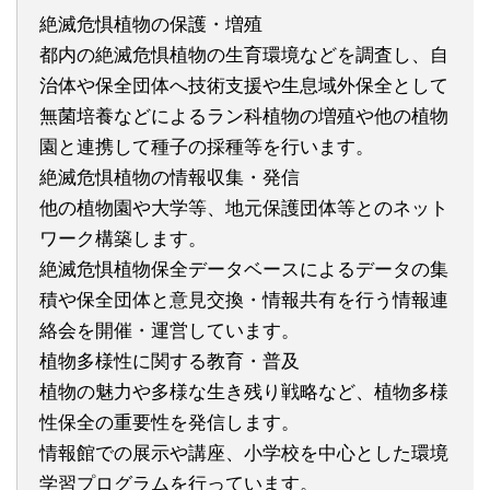
絶滅危惧植物の保護・増殖
都内の絶滅危惧植物の生育環境などを調査し、自
治体や保全団体へ技術支援や生息域外保全として
無菌培養などによるラン科植物の増殖や他の植物
園と連携して種子の採種等を行います。
絶滅危惧植物の情報収集・発信
他の植物園や大学等、地元保護団体等とのネット
ワーク構築します。
絶滅危惧植物保全データベースによるデータの集
積や保全団体と意見交換・情報共有を行う情報連
絡会を開催・運営しています。
植物多様性に関する教育・普及
植物の魅力や多様な生き残り戦略など、植物多様
性保全の重要性を発信します。
情報館での展示や講座、小学校を中心とした環境
学習プログラムを行っています。