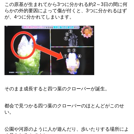
この原基が生まれてから3つに分かれる約2～3日の間に何
らかの外的要因によって傷が付くと、3つに分かれるはず
が、4つに分かれてしまいます。
そのまま成長すると四つ葉のクローバーが誕生。
都会で見つかる四つ葉のクローバーのほとんどがこのせ
い。
公園や河原のように人が遊んだり、歩いたりする場所によ