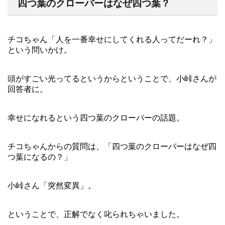
四つ葉のクローバーはなぜ四つ葉？
チコちゃん「人を一番幸せにしてくれる人ってだーれ？」
という問いかけ。
頭がすごい光ってるというからということで、小峠さんが
回答者に。
幸せになれるという四つ葉のクローバーの話題。
チコちゃんからの質問は、「四つ葉のクローバーはなぜ四
つ葉になるの？」
小峠さん「突然変異」。
ということで、正解でなく叱られちゃいました。