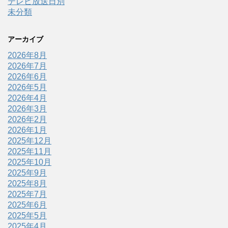
テレビ放送日別
未分類
アーカイブ
2026年8月
2026年7月
2026年6月
2026年5月
2026年4月
2026年3月
2026年2月
2026年1月
2025年12月
2025年11月
2025年10月
2025年9月
2025年8月
2025年7月
2025年6月
2025年5月
2025年4月