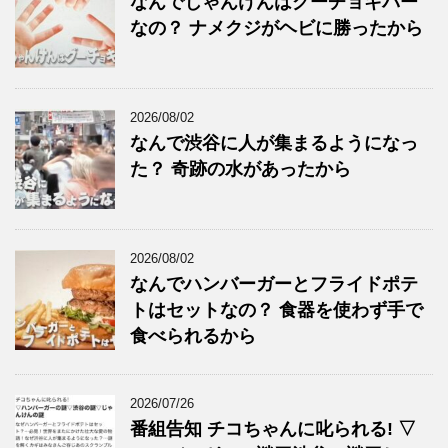
なんでじゃんけんはグーチョキパー
なの？ ナメクジがヘビに勝ったから
2026/08/02
なんで渋谷に人が集まるようになっ
た？ 奇跡の水があったから
2026/08/02
なんでハンバーガーとフライドポテ
トはセットなの？ 食器を使わず手で
食べられるから
2026/07/26
番組告知 チコちゃんに叱られる! ▽