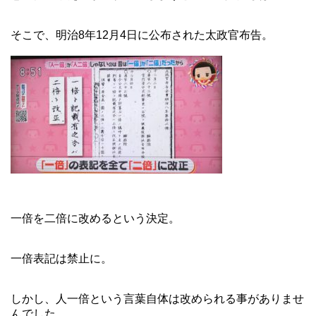
そこで、明治8年12月4日に公布された太政官布告。
一倍を二倍に改めるという決定。
一倍表記は禁止に。
しかし、人一倍という言葉自体は改められる事がありませ
んでした。