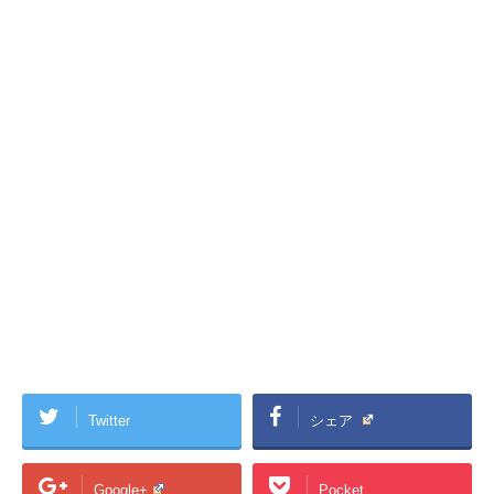
Twitter
シェア
Google+
Pocket