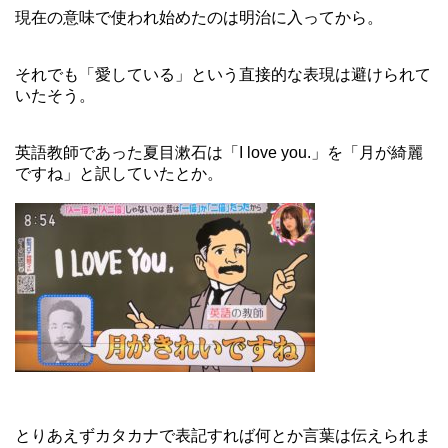
現在の意味で使われ始めたのは明治に入ってから。
それでも「愛している」という直接的な表現は避けられて
いたそう。
英語教師であった夏目漱石は「I love you.」を「月が綺麗
ですね」と訳していたとか。
とりあえずカタカナで表記すれば何とか言葉は伝えられま