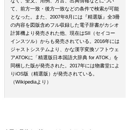
なく、全文、用例、方言、出典情報などについ
て、前方一致・後方一致などの条件で検索が可能
となった。また、2007年8月には『精選版』全3冊
の内容を図版含めフル収録した電子辞書がカシオ
計算機より発売された他、現在はSII（セイコー
インスツル）からも発売されている。2016年には
ジャストシステムより、かな漢字変換ソフトウェ
アATOKに「精選版日本国語大辞典 for ATOK」を
同梱した版が発売された。2017年には物書堂によ
りiOS版（精選版）が発売されている。
（Wikipediaより）