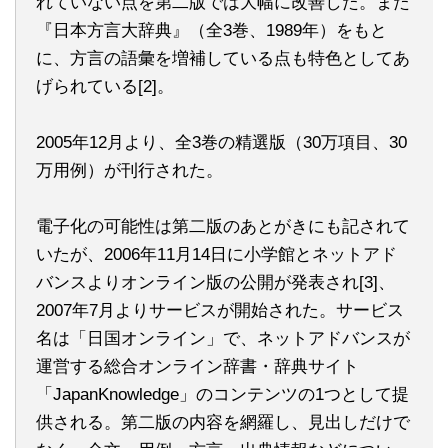
れていない点を第二版では大幅に改善した。また
『日本方言大辞典』（全3巻、1989年）をもと
に、方言の語彙を増補している点も特色としてあ
げられている[2]。
2005年12月より、全3巻の精選版（30万項目、30
万用例）が刊行された。
電子化の可能性は第二版のあとがきにも記されて
いたが、2006年11月14日に小学館とネットアド
バンスよりオンライン版の公開が発表され[3]、
2007年7月よりサービスが開始された。サービス
名は「日国オンライン」で、ネットアドバンスが
運営する総合オンライン辞書・辞典サイト
「JapanKnowledge」のコンテンツの1つとして提
供される。第二版の内容を網羅し、見出しだけで