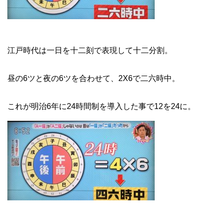
江戸時代は一日を十二刻で表現して十二分割。
昼の6ツと夜の6ツを合わせて、2X6で二六時中。
これが明治6年に24時間制を導入した事で12を24に。