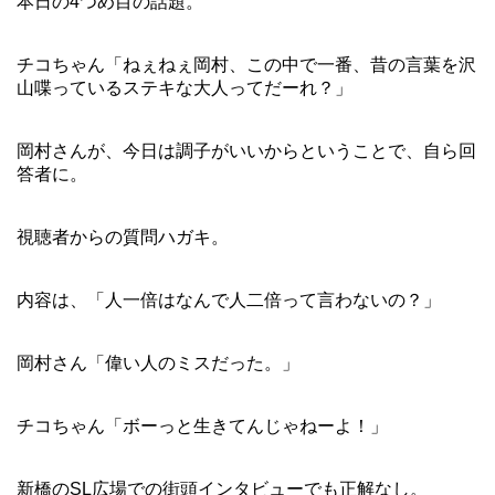
本日の4つめ目の話題。
チコちゃん「ねぇねぇ岡村、この中で一番、昔の言葉を沢
山喋っているステキな大人ってだーれ？」
岡村さんが、今日は調子がいいからということで、自ら回
答者に。
視聴者からの質問ハガキ。
内容は、「人一倍はなんで人二倍って言わないの？」
岡村さん「偉い人のミスだった。」
チコちゃん「ボーっと生きてんじゃねーよ！」
新橋のSL広場での街頭インタビューでも正解なし。