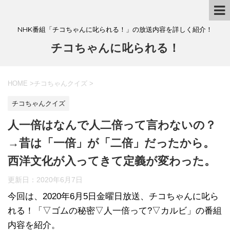
NHK番組「チコちゃんに叱られる！」の放送内容を詳しく紹介！
チコちゃんに叱られる！
HOME
>
チコちゃんクイズ
>
チコちゃんクイズ
人一倍はなんで人二倍って言わないの？
→昔は「一倍」が「二倍」だったから。
西洋文化が入ってきて定義が変わった。
更新日：
2020年6月7日
今回は、2020年6月5日金曜日放送、チコちゃんに叱ら
れる！「▽ゴムの秘密▽人一倍って?▽カルビ」の番組
内容を紹介。