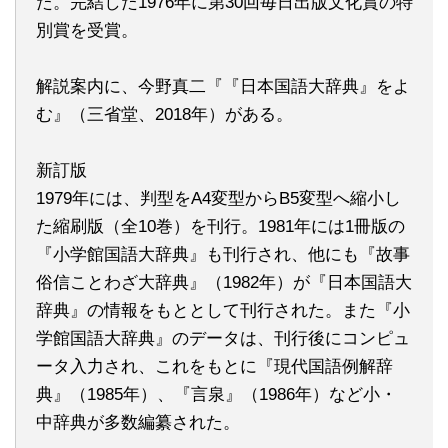
た。完結した1976年に第30回毎日出版文化賞の特
別賞を受賞。
解説案内に、今野真二『『日本国語大辞典』をよ
む』（三省堂、2018年）がある。
新訂版
1979年には、判型をA4変型からB5変型へ縮小し
た縮刷版（全10巻）を刊行。1981年には1冊版の
『小学館国語大辞典』も刊行され、他にも『故事
俗信ことわざ大辞典』（1982年）が『日本国語大
辞典』の情報をもととして刊行された。また『小
学館国語大辞典』のデータは、刊行後にコンピュ
ータ入力され、これをもとに『現代国語例解辞
典』（1985年）、『言泉』（1986年）など小・
中辞典が多数編纂された。