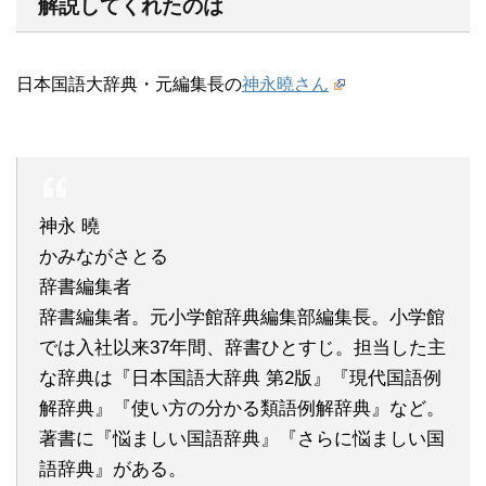
解説してくれたのは
日本国語大辞典・元編集長の
神永曉さん
神永 曉
かみながさとる
辞書編集者
辞書編集者。元小学館辞典編集部編集長。小学館
では入社以来37年間、辞書ひとすじ。担当した主
な辞典は『日本国語大辞典 第2版』『現代国語例
解辞典』『使い方の分かる類語例解辞典』など。
著書に『悩ましい国語辞典』『さらに悩ましい国
語辞典』がある。