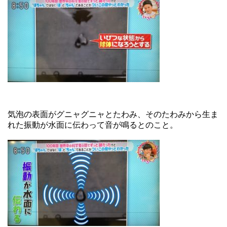
気泡の表面がグニャグニャとたわみ、そのたわみから生ま
れた振動が水面に伝わって音が鳴るとのこと。