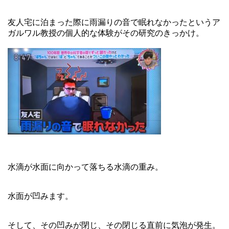
友人宅に泊まった際に雨漏りの音で眠れなかったというア
ガルワル教授の個人的な体験がその研究のきっかけ。
水滴が水面に向かって落ちる水滴の重み。
水面が凹みます。
そして、その凹みが閉じ、その閉じる直前に気泡が発生。