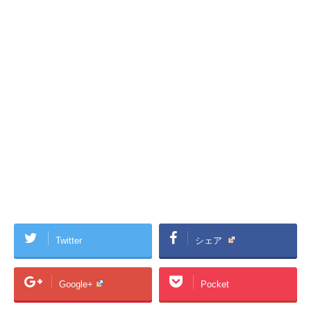
Twitter
シェア
Google+
Pocket