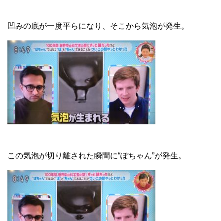
凹みの底が一度平らになり、そこから気泡が発生。
この気泡が切り離された瞬間に“ぽちゃん”が発生。