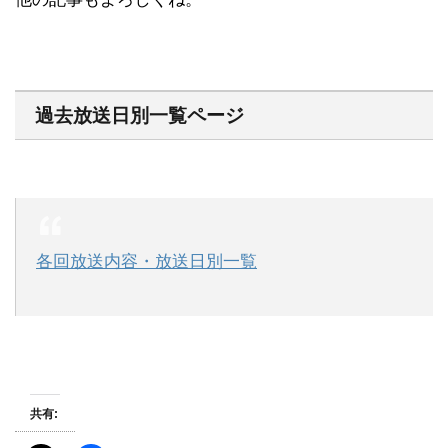
過去放送日別一覧ページ
各回放送内容・放送日別一覧
共有: