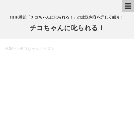
NHK番組「チコちゃんに叱られる！」の放送内容を詳しく紹介！
チコちゃんに叱られる！
HOME
>
チコちゃんクイズ
>