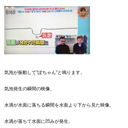
気泡が振動して”ぽちゃん”と鳴ります。
気泡発生の瞬間の映像。
水滴が水面に落ちる瞬間を水面より下から見た映像。
水滴が落ちて水面に凹みが発生。