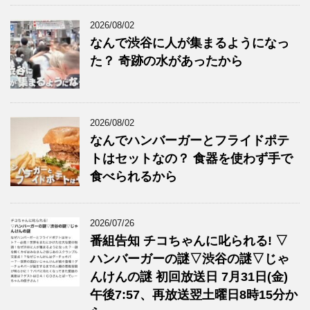
2026/08/02
なんで渋谷に人が集まるようになっ
た？ 奇跡の水があったから
2026/08/02
なんでハンバーガーとフライドポテ
トはセットなの？ 食器を使わず手で
食べられるから
2026/07/26
番組告知 チコちゃんに叱られる! ▽
ハンバーガーの謎▽渋谷の謎▽じゃ
んけんの謎 初回放送日 7月31日(金)
午後7:57、再放送翌土曜日8時15分か