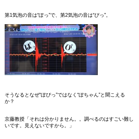
第1気泡の音は“ぽっ”で、第2気泡の音は“ぴっ”。
そうなるとなぜ“ぽぴっ”ではなく“ぽちゃん”と聞こえる
か？
京藤教授「それは分かりません。。調べるのはすごい難し
いです。見えないですから。」