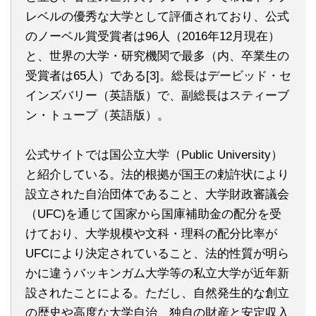
レベルの優秀な大学として評価されており、公式
のノーベル賞受賞者は96人（2016年12月現在）
と、世界の大学・研究機関で最多（内、卒業生の
受賞者は65人）である[3]。総長はデービッド・セ
インズバリー（英語版）で、副総長はスティーブ
ン・トュープ（英語版）。
公式サイトでは国公立大学（Public University）
と紹介している。法的根拠が国王の勅許状により
設立された自治団体であること、大学財政審議会
（UFC)を通じて国家から国庫補助金の配分を受
けており、大学規模や文科・理科の配分比率が
UFCにより決定されていること、法的性質が明ら
かに違うバッキンガム大学等の私立大学が近年新
設されたことによる。ただし、自然発生的な創立
の歴史や高度な大学自治、独自の財産と安定収入