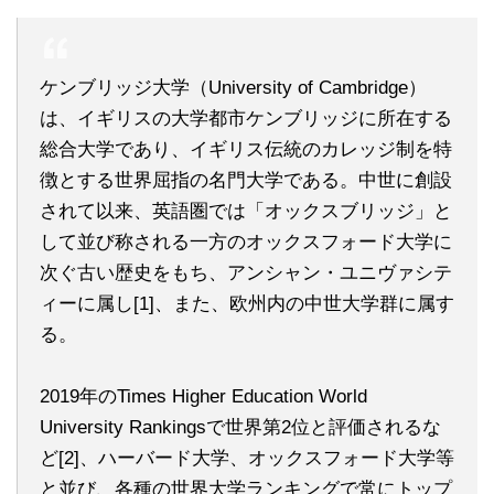
ケンブリッジ大学（University of Cambridge）
は、イギリスの大学都市ケンブリッジに所在する
総合大学であり、イギリス伝統のカレッジ制を特
徴とする世界屈指の名門大学である。中世に創設
されて以来、英語圏では「オックスブリッジ」と
して並び称される一方のオックスフォード大学に
次ぐ古い歴史をもち、アンシャン・ユニヴァシテ
ィーに属し[1]、また、欧州内の中世大学群に属す
る。
2019年のTimes Higher Education World
University Rankingsで世界第2位と評価されるな
ど[2]、ハーバード大学、オックスフォード大学等
と並び、各種の世界大学ランキングで常にトップ