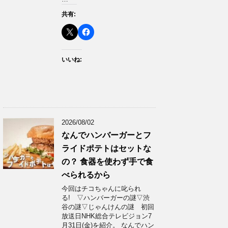
共有:
いいね:
2026/08/02
なんでハンバーガーとフ
ライドポテトはセットな
の？ 食器を使わず手で食
べられるから
今回はチコちゃんに叱られ
る! ▽ハンバーガーの謎▽渋
谷の謎▽じゃんけんの謎 初回
放送日NHK総合テレビジョン7
月31日(金)を紹介。 なんでハン