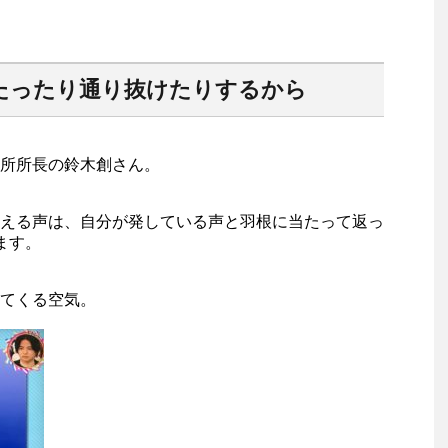
たったり通り抜けたりするから
所所長の鈴木創さん。
える声は、自分が発している声と羽根に当たって返っ
ます。
てくる空気。