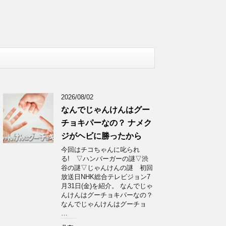
2026/08/02
なんでじゃんけんはグー
チョキパーなの？ ナメク
ジがヘビに勝ったから
今回はチコちゃんに叱られ
る! ▽ハンバーガーの謎▽渋
谷の謎▽じゃんけんの謎 初回
放送日NHK総合テレビジョン7
月31日(金)を紹介。 なんでじゃ
んけんはグーチョキパーなの？
なんでじゃんけんはグーチョ
…