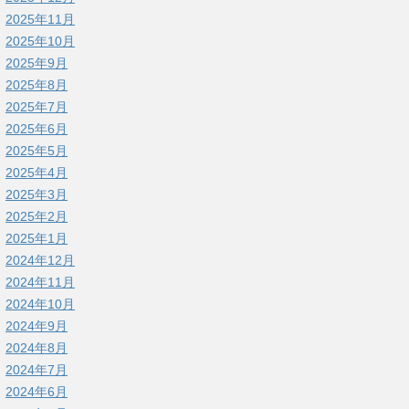
2025年11月
2025年10月
2025年9月
2025年8月
2025年7月
2025年6月
2025年5月
2025年4月
2025年3月
2025年2月
2025年1月
2024年12月
2024年11月
2024年10月
2024年9月
2024年8月
2024年7月
2024年6月