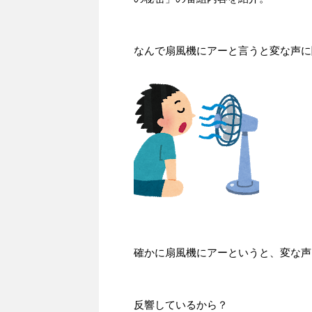
なんで扇風機にアーと言うと変な声に
確かに扇風機にアーというと、変な声
反響しているから？