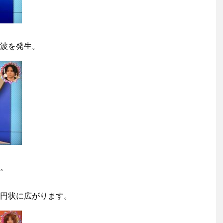
波を発生。
。
円状に広がります。