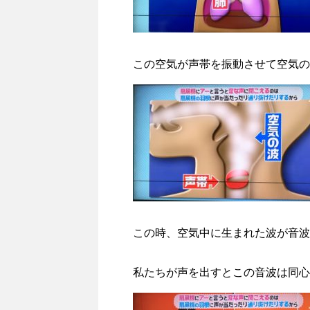
この空気が声帯を振動させて空気の
この時、空気中に生まれた波が音波
私たちが声を出すとこの音波は同心