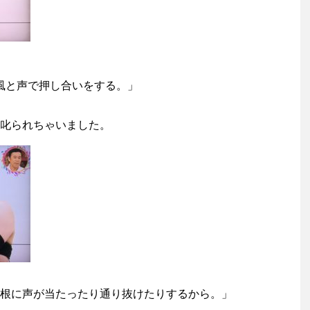
風と声で押し合いをする。」
叱られちゃいました。
根に声が当たったり通り抜けたりするから。」