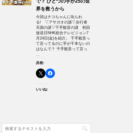
で？ ひとつの手が25の世
界を救うから
今回はチコちゃんに叱られ
る! ▽アサガオの謎▽歩行者
天国の謎▽千手観音の謎 初回
放送日NHK総合テレビジョン7
月24日(金)を紹介。 千手観音っ
て言ってるのに手が千本ないの
はなんで？ 千手観音って言っ
…
共有:
いいね: