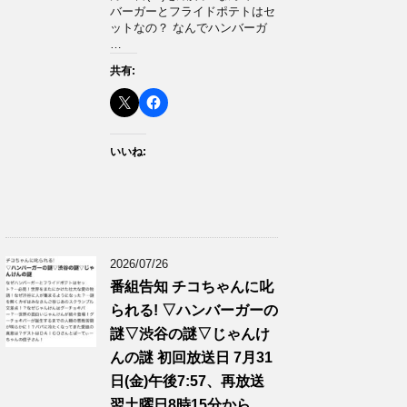
バーガーとフライドポテトはセ
ットなの？ なんでハンバーガ
…
共有:
いいね:
2026/07/26
番組告知 チコちゃんに叱
られる! ▽ハンバーガーの
謎▽渋谷の謎▽じゃんけ
んの謎 初回放送日 7月31
日(金)午後7:57、再放送
翌土曜日8時15分から