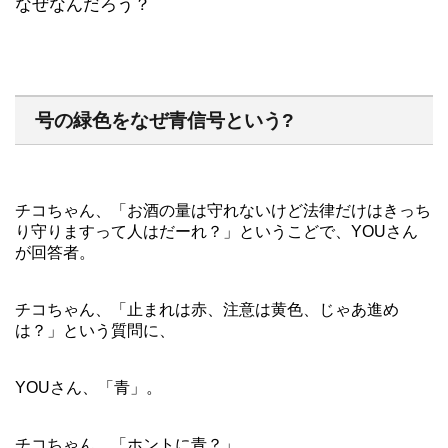
なぜなんだろう？
号の緑色をなぜ青信号という?
チコちゃん、「お酒の量は守れないけど法律だけはきっち
り守りますって人はだーれ？」というこどで、YOUさん
が回答者。
チコちゃん、「止まれは赤、注意は黄色、じゃあ進め
は？」という質問に、
YOUさん、「青」。
チコちゃん、「ホントに青？」