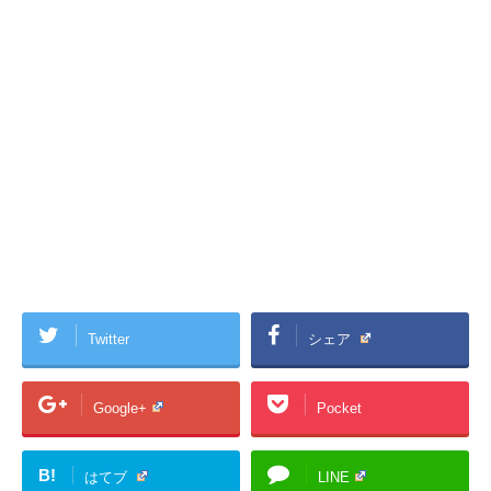
Twitter
シェア
Google+
Pocket
B!
はてブ
LINE