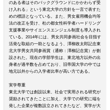
のある者はそのバックグラウンドにかかわらず受
け入れる」という東北大学の方針を一言で表すた
めの標語となっている。また、男女雇用機会均等
法の改正を受け、杜の都女性科学者ハードリング
支援事業やサイエンスエンジェル制度も導入され
ている。2014年には、男女共同参画社会を目指す
活発な取組の一助となるよう、澤柳政太郎記念東
北大学男女共同参画賞（通称：澤柳記念賞）が創
設された。現在の学部学生は、東北地方以外の出
身者が過半数を占めており、旧帝国大学の中では
地元以外からの入学者比率が高い方である。
実学尊重
東北大学では創設以来、社会で実用される研究が
奨励されてきたことに加え、大学での研究に端を
発した企業が複数設立されてきたなど、実学が大