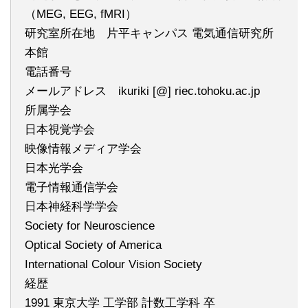
（MEG, EEG, fMRI）
研究室所在地 片平キャンパス 電気通信研究所
本館
電話番号
メールアドレス ikuriki [@] riec.tohoku.ac.jp
所属学会
日本視覚学会
映像情報メディア学会
日本光学会
電子情報通信学会
日本神経科学学会
Society for Neuroscience
Optical Society of America
International Colour Vision Society
経歴
1991 東京大学 工学部 計数工学科 卒