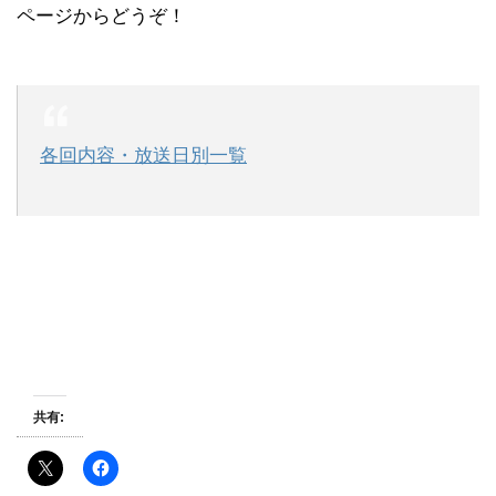
ページからどうぞ！
各回内容・放送日別一覧
共有: