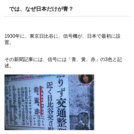
では、なぜ日本だけが青？
1930年に、東京日比谷に、信号機が、日本で最初に設
置。
その新聞記事には、信号には「青、黄、赤」の3色と記
述。