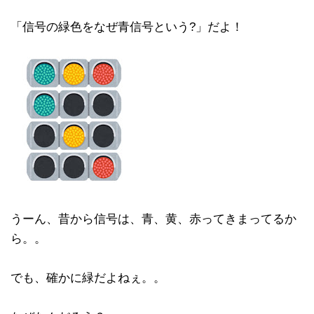
「信号の緑色をなぜ青信号という?」だよ！
うーん、昔から信号は、青、黄、赤ってきまってるか
ら。。
でも、確かに緑だよねぇ。。