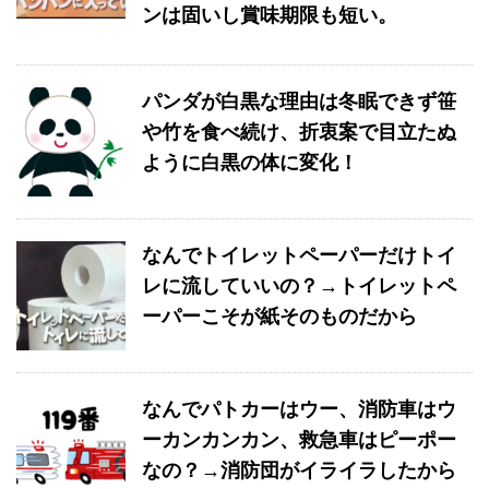
ンは固いし賞味期限も短い。
パンダが白黒な理由は冬眠できず笹
や竹を食べ続け、折衷案で目立たぬ
ように白黒の体に変化！
なんでトイレットペーパーだけトイ
レに流していいの？→トイレットペ
ーパーこそが紙そのものだから
なんでパトカーはウー、消防車はウ
ーカンカンカン、救急車はピーポー
なの？→消防団がイライラしたから