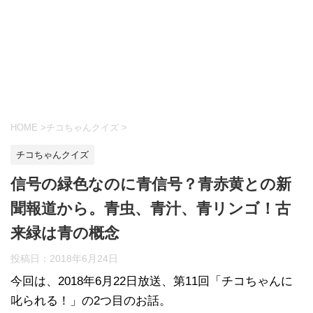
HOME
>
チコちゃんクイズ
>
チコちゃんクイズ
信号の緑色なのに青信号？青赤黄との新
聞報道から。青虫、青汁、青リンゴ！古
来緑は青の概念
投稿日：
2018年6月24日
今回は、2018年6月22日放送、第11回「チコちゃんに
叱られる！」の2つ目のお話。