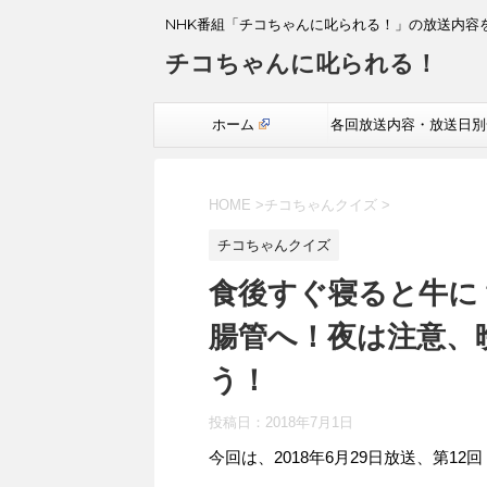
NHK番組「チコちゃんに叱られる！」の放送内容
チコちゃんに叱られる！
ホーム
各回放送内容・放送日別
覧
HOME
>
チコちゃんクイズ
>
チコちゃんクイズ
食後すぐ寝ると牛に
腸管へ！夜は注意、
う！
投稿日：
2018年7月1日
今回は、2018年6月29日放送、第1