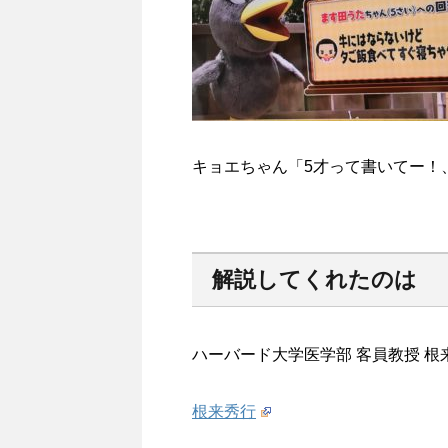
キョエちゃん「5才って書いてー！
解説してくれたのは
ハーバード大学医学部 客員教授 根
根来秀行