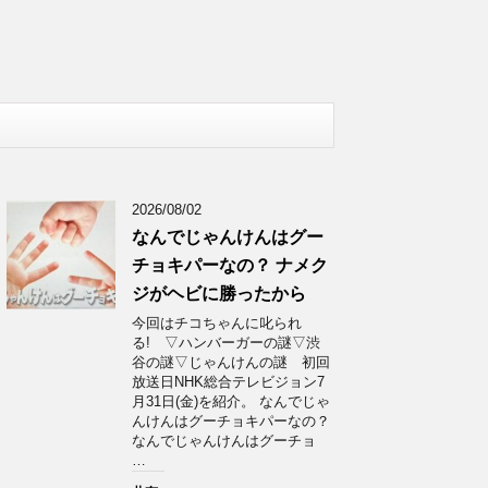
2026/08/02
なんでじゃんけんはグー
チョキパーなの？ ナメク
ジがヘビに勝ったから
今回はチコちゃんに叱られ
る! ▽ハンバーガーの謎▽渋
谷の謎▽じゃんけんの謎 初回
放送日NHK総合テレビジョン7
月31日(金)を紹介。 なんでじゃ
んけんはグーチョキパーなの？
なんでじゃんけんはグーチョ
…