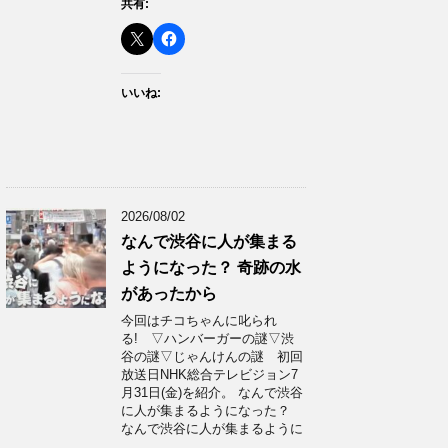
共有:
いいね:
2026/08/02
なんで渋谷に人が集まる
ようになった？ 奇跡の水
があったから
今回はチコちゃんに叱られ
る! ▽ハンバーガーの謎▽渋
谷の謎▽じゃんけんの謎 初回
放送日NHK総合テレビジョン7
月31日(金)を紹介。 なんで渋谷
に人が集まるようになった？
なんで渋谷に人が集まるように
…