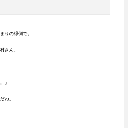
?
まりの縁側で。
村さん。
。」
だね。