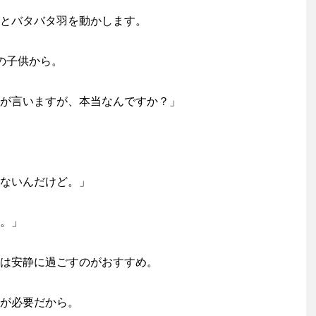
とバタバタ羽を動かします。
の子供から。
が言いますが、本当なんですか？」
ないんだけど。」
。」
は安静に過ごすのがおすすめ。
が必要だから。