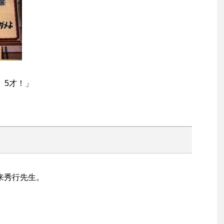
、5才！」
来秀行先生。