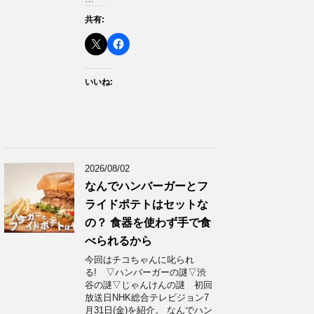
共有:
いいね:
2026/08/02
なんでハンバーガーとフ
ライドポテトはセットな
の？ 食器を使わず手で食
べられるから
今回はチコちゃんに叱られ
る! ▽ハンバーガーの謎▽渋
谷の謎▽じゃんけんの謎 初回
放送日NHK総合テレビジョン7
月31日(金)を紹介。 なんでハン