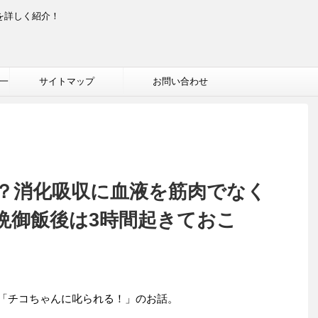
を詳しく紹介！
一
サイトマップ
お問い合わせ
？消化吸収に血液を筋肉でなく
晩御飯後は3時間起きておこ
2回「チコちゃんに叱られる！」のお話。