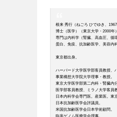
根来 秀行（ねごろ ひでゆき、196
博士（医学）（東京大学・2000年
専門は内科学（腎臓、高血圧、循環器、
蛋白、免疫、抗加齢医学、美容内
東京都出身。
ハーバード大学医学部客員教授、
事業構想大学院大学理事・教授。
東京大学医学部第二内科・腎臓内
医学部客員教授、ミラノ大学客員
日本内科学会専門医。産業医。東
日本抗加齢医学会評議員。
米国抗加齢医学会日本学術顧問。
臨床ゲノム医療学会理事。