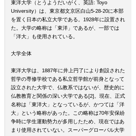
東洋大学（とうようだいがく、英語: Toyo
University）は、東京都文京区白山5-28-20に本部
を置く日本の私立大学である。1928年に設置され
た。大学の略称は「東洋」であるが、一部では
「洋大」も使用されている。
大学全体
東洋大学は、1887年に井上円了により創設された
哲学の専修学校である私立哲学館が前身となって
設立された大学で、仏教系ではないが、歴史的に
仏教教育と関係の深い大学である[2]。現在、正式
名称は「東洋大」となっているが、かつては「洋
大」という略称があった。この略称は70年安保紛
争時に学生運動勢力が多用したため、現在ではあ
まり使用されていない。スーパーグローバル大学