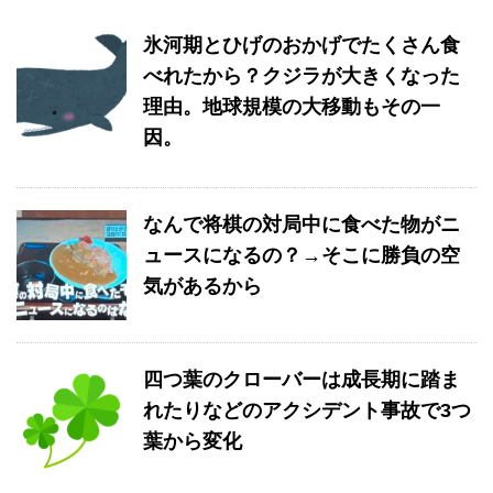
氷河期とひげのおかげでたくさん食
べれたから？クジラが大きくなった
理由。地球規模の大移動もその一
因。
なんで将棋の対局中に食べた物がニ
ュースになるの？→そこに勝負の空
気があるから
四つ葉のクローバーは成長期に踏ま
れたりなどのアクシデント事故で3つ
葉から変化