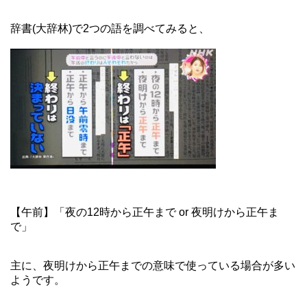
辞書(大辞林)で2つの語を調べてみると、
【午前】「夜の12時から正午まで or 夜明けから正午ま
で」
主に、夜明けから正午までの意味で使っている場合が多い
ようです。