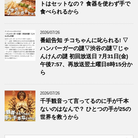
トはセットなの？ 食器を使わず手で
食べられるから
2026/07/26
番組告知 チコちゃんに叱られる! ▽
ハンバーガーの謎▽渋谷の謎▽じゃ
んけんの謎 初回放送日 7月31日(金)
午後7:57、再放送翌土曜日8時15分か
ら
2026/07/26
千手観音って言ってるのに手が千本
ないのはなんで？ ひとつの手が25の
世界を救うから