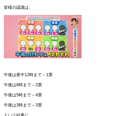
皆様の認識は、
午後は夜中12時まで – 1票
午後は6時まで – 2票
午後は5時まで – 4票
午後は3時まで – 3票
という結果に。