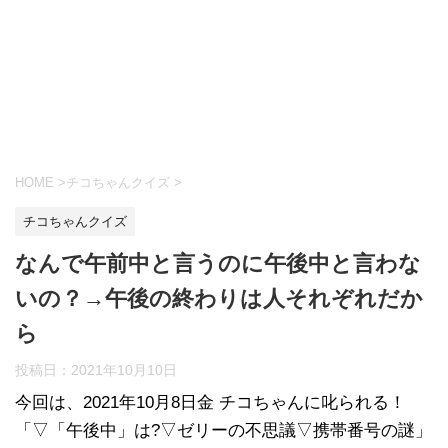
HOME
>
チコちゃんクイズ
>
チコちゃんクイズ
なんで午前中と言うのに午後中と言わな
いの？→午後の終わりは人それぞれだか
ら
投稿日：
2021年10月10日
今回は、2021年10月8日金 チコちゃんに叱られる！
「▽「午後中」は?▽ゼリーの不思議▽携帯番号の謎」