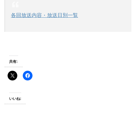
各回放送内容・放送日別一覧
共有:
いいね: