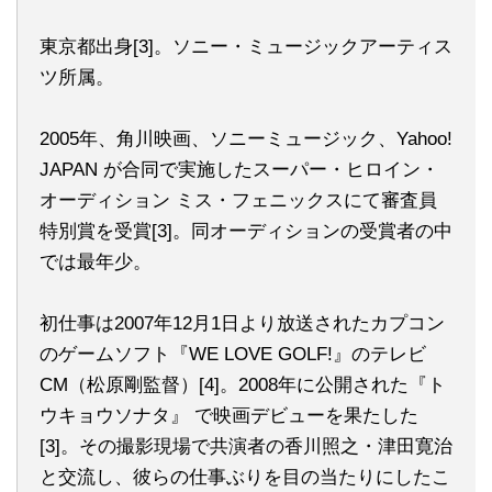
東京都出身[3]。ソニー・ミュージックアーティス
ツ所属。
2005年、角川映画、ソニーミュージック、Yahoo!
JAPAN が合同で実施したスーパー・ヒロイン・
オーディション ミス・フェニックスにて審査員
特別賞を受賞[3]。同オーディションの受賞者の中
では最年少。
初仕事は2007年12月1日より放送されたカプコン
のゲームソフト『WE LOVE GOLF!』のテレビ
CM（松原剛監督）[4]。2008年に公開された『ト
ウキョウソナタ』 で映画デビューを果たした
[3]。その撮影現場で共演者の香川照之・津田寛治
と交流し、彼らの仕事ぶりを目の当たりにしたこ