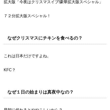
拡大版「今夜はクリスマスイブ!豪華拡大版スペシャル」
７２分拡大版スペシャル！
なぜクリスマスにチキンを食べるの？
これは日本だけですよね。
KFC？
なぜ１日の始まりは真夜中なの？
早朝に代わるとややこしいから？