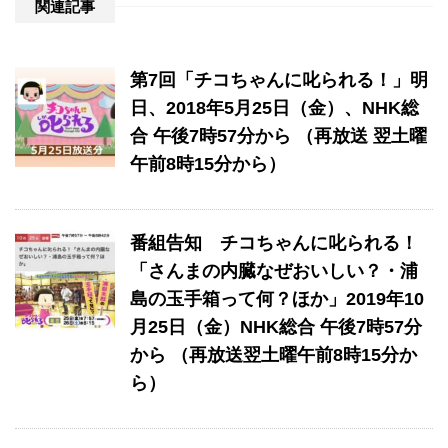
関連記事
第7回「チコちゃんに叱られる！」​明
日、2018年5月25日（金）、NHK総
合 午後7時57分から （再放送 翌土曜
午前8時15分から）
番組告知 チコちゃんに叱られる！
「さんまの内臓なぜおいしい？・浦
島の玉手箱って何？ほか」2019年10
月25日（金）NHK総合 午後7時57分
から （再放送翌土曜午前8時15分か
ら）