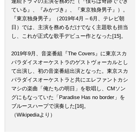
連続ドラマの主演を務めた（『僕らは奇跡ででき
ている』、『みかづき』、『東京独身男子』）。
『東京独身男子』（2019年4月 – 6月、テレビ朝
日）では、主演を務めるだけでなく主題歌も担当
し、これが正式な歌手デビュー作となった[15]。
2019年9月、音楽番組『The Covers』に東京スカ
パラダイスオーケストラのゲストヴォーカルとし
て出演し、初の音楽番組出演となった。東京スカ
パラダイスオーケストラと共にエレファントカシ
マシの楽曲「俺たちの明日」を歌唱し、CMソン
グにもなっていた「Paradise Has no border」を
ブルースハープで演奏した[16]。
（Wikipediaより）