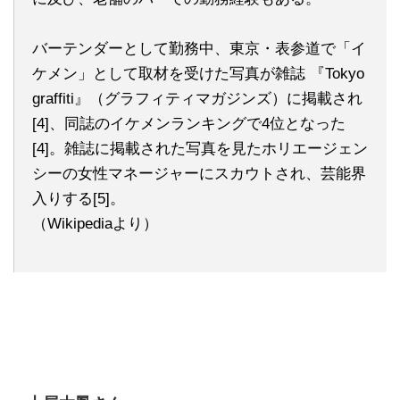
バーテンダーとして勤務中、東京・表参道で「イ
ケメン」として取材を受けた写真が雑誌 『Tokyo
graffiti』（グラフィティマガジンズ）に掲載され
[4]、同誌のイケメンランキングで4位となった
[4]。雑誌に掲載された写真を見たホリエージェン
シーの女性マネージャーにスカウトされ、芸能界
入りする[5]。
（Wikipediaより）