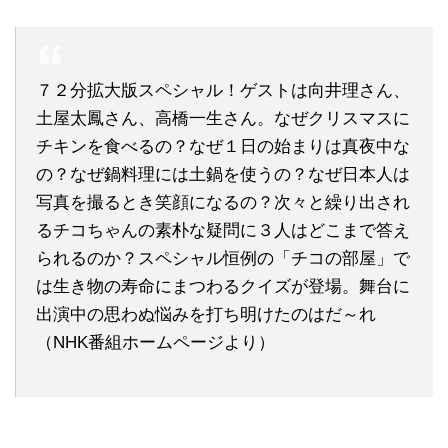
７２分拡大版スペシャル！ゲストは向井理さん、
土屋太鳳さん、高橋一生さん。なぜクリスマスに
チキンを食べるの？なぜ１日の始まりは真夜中な
の？なぜ鍋料理には土鍋を使うの？なぜ日本人は
写真を撮るとき笑顔になるの？次々と繰り出され
るチコちゃんの素朴な疑問に３人はどこまで答え
られるのか？スペシャル恒例の「チコの部屋」で
は生き物の寿命にまつわるクイズが登場。舞台に
出演中の思わぬ悩みを打ち明けたのはだ～れ
（NHK番組ホームページより）