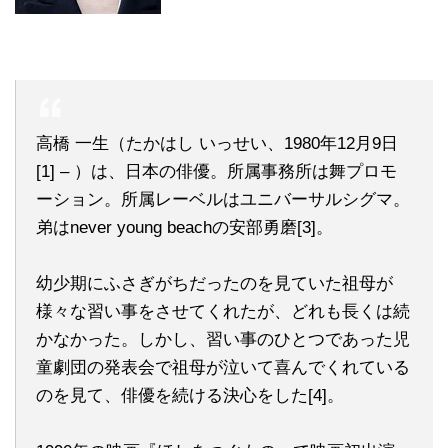
高橋 一生（たかはし いっせい、1980年12月9日
[1] – ）は、日本の俳優。所属事務所は舞プロモ
ーション。所属レーベルはユニバーサルシグマ。
弟はnever young beachの安部勇磨[3]。
幼少期にふさぎがちだったのを見ていた祖母が
様々な習い事をさせてくれたが、どれも長くは続
かなかった。しかし、習い事のひとつであった児
童劇団の発表会で祖母が泣いて喜んでくれている
のを見て、俳優を続ける決心をした[4]。