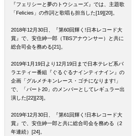
『フェリシーと夢のトウシューズ』では、主題歌
「Felicies」の作詞と歌唱も担当した[19][20]。
2018年12月30日、『第60回輝く!日本レコード大
賞』で、安住紳一郎（TBSアナウンサー）と共に
総合司会を務める[21]。
2019年1月19日より12月19日まで日本テレビ系バ
ラエティー番組『ぐるぐるナインティナイン』の
企画「グルメチキンレース・ゴチになります!」
で、「パート20」のメンバーとしてレギュラー出
演した[22][23]。
2019年12月30日、『第61回輝く!日本レコード大
賞』で、安住紳一郎と共に総合司会を務める（2
年連続）[24]。