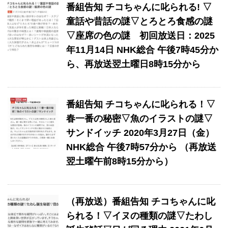
番組告知 チコちゃんに叱られる! ▽
童話や昔話の謎▽とろとろ食感の謎
▽座席の色の謎 初回放送日：2025
年11月14日 NHK総合 午後7時45分か
ら、再放送翌土曜日8時15分から
番組告知 チコちゃんに叱られる！▽
春一番の秘密▽魚のイラストの謎▽
サンドイッチ 2020年3月27日（金）
NHK総合 午後7時57分から （再放送
翌土曜午前8時15分から）
（再放送）番組告知 チコちゃんに叱
られる！▽イヌの種類の謎▽たわし