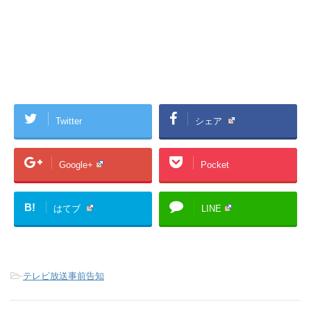
Twitter
シェア
Google+
Pocket
B!
はてブ
LINE
-
テレビ放送事前告知