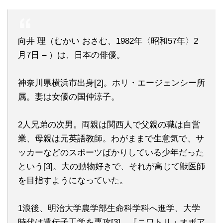
向井 理（むかい おさむ、1982年〈昭和57年〉2
月7日 – ）は、日本の俳優。
神奈川県横浜市出身[2]。ホリ・エージェンシー所
属。妻は女優の国仲涼子。
2人兄弟の次男。両親は関西人で父親の職は自営
業、母親は元英語教師。わがままで生意気で、サ
ッカーなどのスポーツばかりしている少年だった
という[3]。大の動物好きで、それが高じて獣医師
を目指すようになっていた。
1浪後、明治大学農学部生命科学科へ進学、大学
時代は遺伝子工学を専攻[3]。『ニワトリ・オボア