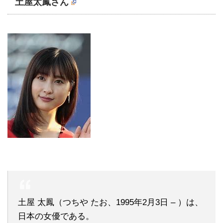
土屋太鳳さん
土屋 太鳳（つちや たお、1995年2月3日 – ）は、
日本の女優である。