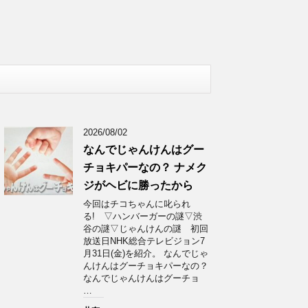
2026/08/02
なんでじゃんけんはグー
チョキパーなの？ ナメク
ジがヘビに勝ったから
今回はチコちゃんに叱られ
る! ▽ハンバーガーの謎▽渋
谷の謎▽じゃんけんの謎 初回
放送日NHK総合テレビジョン7
月31日(金)を紹介。 なんでじゃ
んけんはグーチョキパーなの？
なんでじゃんけんはグーチョ
…