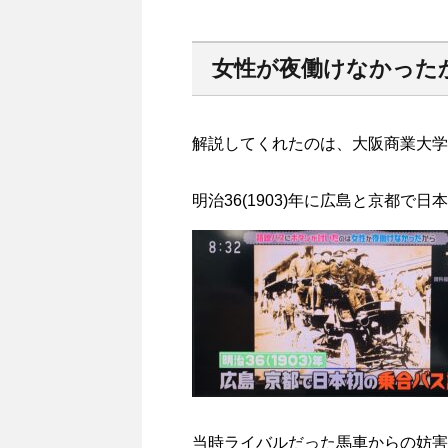
女性が夜働けなかった
解説してくれたのは、大阪商業大学
明治36(1903)年に広島と京都で
当時ライバルだった馬車からの妨害