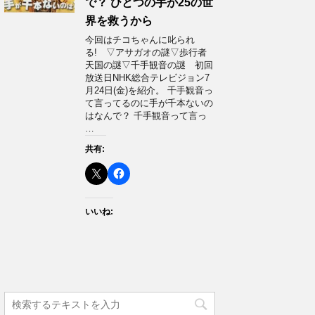
で？ ひとつの手が25の世
界を救うから
今回はチコちゃんに叱られ
る! ▽アサガオの謎▽歩行者
天国の謎▽千手観音の謎 初回
放送日NHK総合テレビジョン7
月24日(金)を紹介。 千手観音っ
て言ってるのに手が千本ないの
はなんで？ 千手観音って言っ
…
共有:
いいね: