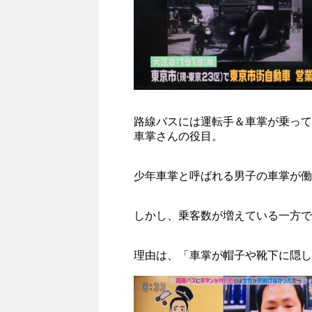
路線バスには運転手＆車掌が乗って
車掌さんの役目。
少年車掌と呼ばれる男子の車掌が働
しかし、乗客数が増えている一方で
理由は、「車掌が帽子や靴下に隠し