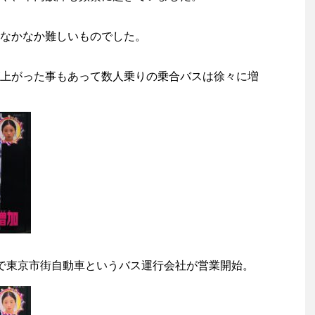
なかなか難しいものでした。
上がった事もあって数人乗りの乗合バスは徐々に増
23区で東京市街自動車というバス運行会社が営業開始。