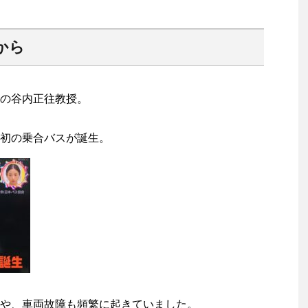
から
の谷内正往教授。
日本初の乗合バスが誕生。
や、車両故障も頻繁に起きていました。