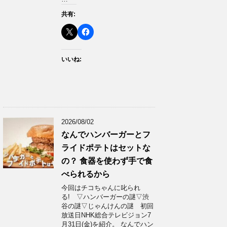
共有:
いいね:
2026/08/02
なんでハンバーガーとフ
ライドポテトはセットな
の？ 食器を使わず手で食
べられるから
今回はチコちゃんに叱られ
る! ▽ハンバーガーの謎▽渋
谷の謎▽じゃんけんの謎 初回
放送日NHK総合テレビジョン7
月31日(金)を紹介。 なんでハン