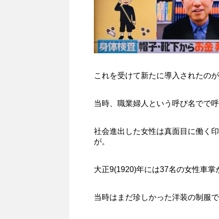
これを受けて新たに導入されたのが
当時、職業婦人という呼び名でで呼
社会進出した女性は真面目に働く印
が。
大正9(1920)年には37名の女性車
当時はまだ珍しかった洋装の制服で