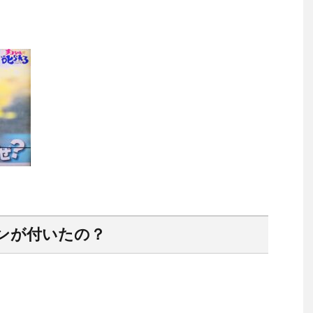
ンが付いたの？