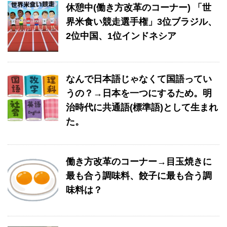
休憩中(働き方改革のコーナー) 「世
界米食い競走選手権」3位ブラジル、
2位中国、1位インドネシア
なんで日本語じゃなくて国語ってい
うの？→日本を一つにするため。明
治時代に共通語(標準語)として生まれ
た。
働き方改革のコーナー→目玉焼きに
最も合う調味料、餃子に最も合う調
味料は？