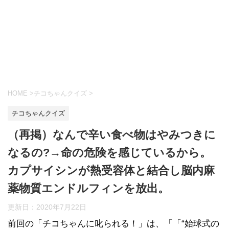
HOME
>
チコちゃんクイズ
>
チコちゃんクイズ
（再掲）なんで辛い食べ物はやみつきに
なるの?→命の危険を感じているから。
カプサイシンが熱受容体と結合し脳内麻
薬物質エンドルフィンを放出。
更新日：
2020年7月22日
前回の「チコちゃんに叱られる！」​は、「「“始球式の