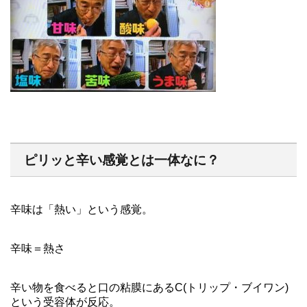
ピリッと辛い感覚とは一体なに？
辛味は「熱い」という感覚。
辛味＝熱さ
辛い物を食べると口の粘膜にあるC(トリップ・ブイワン)
という受容体が反応。