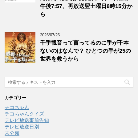
午後7:57、再放送翌土曜日8時15分か
ら
2026/07/26
千手観音って言ってるのに手が千本
ないのはなんで？ ひとつの手が25の
世界を救うから
カテゴリー
チコちゃん
チコちゃんクイズ
テレビ放送事前告知
テレビ放送日別
未分類