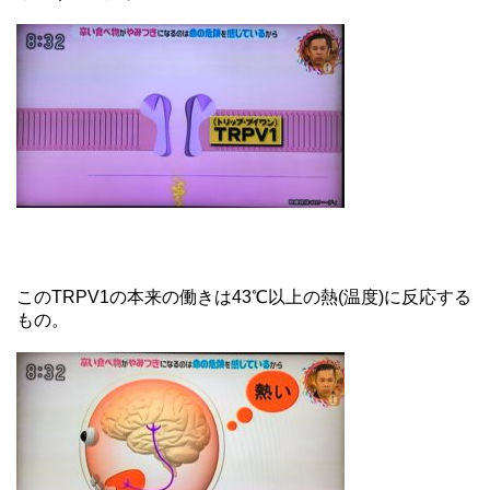
このTRPV1の本来の働きは43℃以上の熱(温度)に反応する
もの。