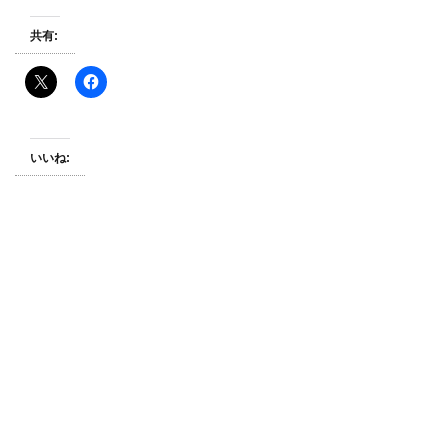
共有:
いいね: