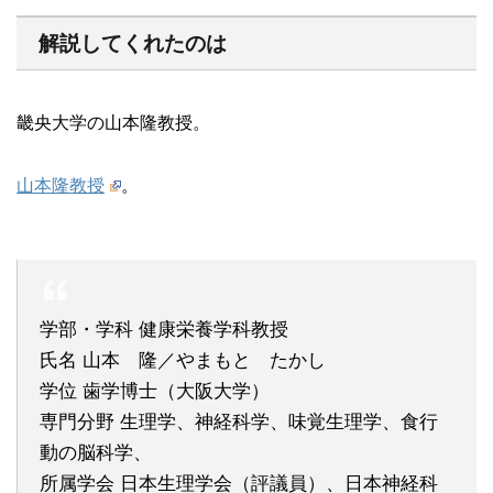
解説してくれたのは
畿央大学の山本隆教授。
山本隆教授
。
学部・学科 健康栄養学科教授
氏名 山本 隆／やまもと たかし
学位 歯学博士（大阪大学）
専門分野 生理学、神経科学、味覚生理学、食行
動の脳科学、
所属学会 日本生理学会（評議員）、日本神経科