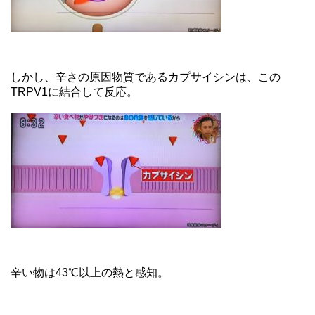
しかし、辛さの原因物質であるカプサイシンは、この
TRPV1に結合して反応。
辛い物は43℃以上の熱と感知。