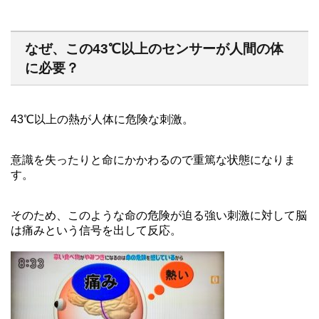
なぜ、この43℃以上のセンサーが人間の体
に必要？
43℃以上の熱が人体に危険な刺激。
意識を失ったりと命にかかわるので重篤な状態になりま
す。
そのため、このような命の危険が迫る強い刺激に対して脳
は痛みという信号を出して反応。