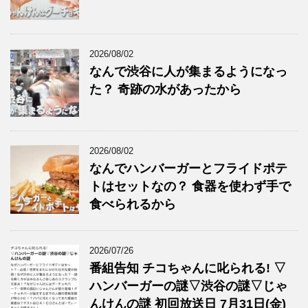
2026/08/02
なんで渋谷に人が集まるようになっ
た？ 奇跡の水があったから
2026/08/02
なんでハンバーガーとフライドポテ
トはセットなの？ 食器を使わず手で
食べられるから
2026/07/26
番組告知 チコちゃんに叱られる! ▽
ハンバーガーの謎▽渋谷の謎▽じゃ
んけんの謎 初回放送日 7月31日(金)