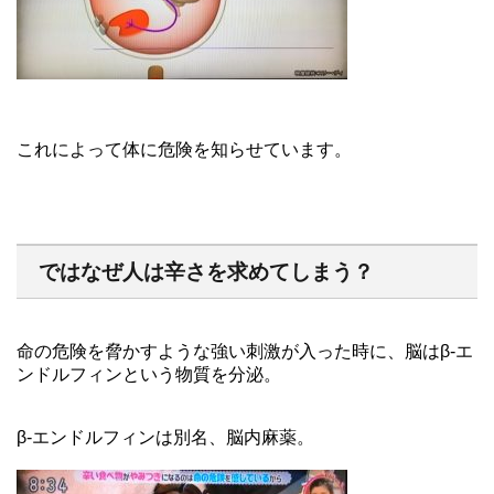
これによって体に危険を知らせています。
ではなぜ人は辛さを求めてしまう？
命の危険を脅かすような強い刺激が入った時に、脳はβ-エ
ンドルフィンという物質を分泌。
β-エンドルフィンは別名、脳内麻薬。