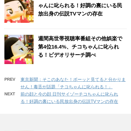
ゃんに叱られる！好調の裏にいる民
放出身の伝説TVマンの存在
週間高世帯視聴率番組その他娯楽で
第4位16.4%、チコちゃんに叱られ
る！ビデオリサーチ調べ
PREV
東京新聞：そこのあなた！ボーッと見てると分かりま
せん！毒舌が話題「チコちゃんに叱られる！」
NEXT
前の顔と今の顔 日刊サイゾーチコちゃんに叱られ
る！好調の裏にいる民放出身の伝説TVマンの存在