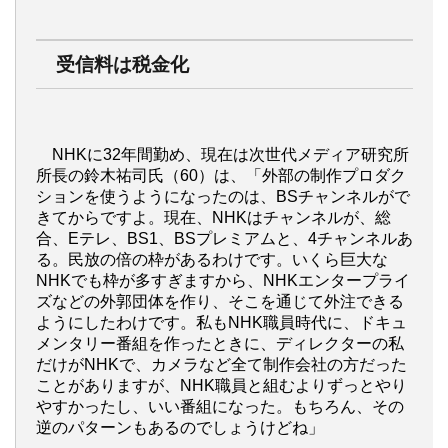
受信料は税金化
NHKに32年間勤め、現在は次世代メディア研究所
所長の鈴木祐司氏（60）は、「外部の制作プロダク
ションを使うようになったのは、BSチャンネルがで
きてからですよ。現在、NHKはチャンネルが、総
合、Eテレ、BS1、BSプレミアムと、4チャンネルあ
る。民放の倍の枠があるわけです。いくら巨大な
NHKでも枠が多すぎますから、NHKエンタープライ
ズなどの外郭団体を作り、そこを通じて外注できる
ようにしたわけです。私もNHK職員時代に、ドキュ
メンタリー番組を作ったときに、ディレクターの私
だけがNHKで、カメラなど全て制作会社の方だった
ことがありますが、NHK職員と組むよりずっとやり
やすかったし、いい番組になった。もちろん、その
逆のパターンもあるのでしょうけどね」