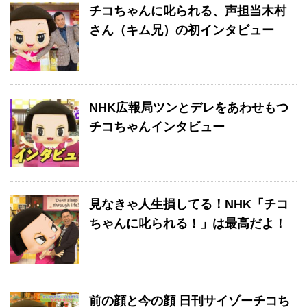
チコちゃんに叱られる、声担当木村
さん（キム兄）の初インタビュー
NHK広報局ツンとデレをあわせもつ
チコちゃんインタビュー
見なきゃ人生損してる！NHK「チコ
ちゃんに叱られる！」は最高だよ！
前の顔と今の顔 日刊サイゾーチコち