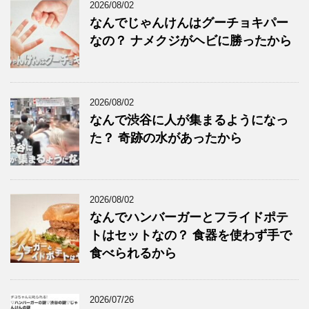
2026/08/02
なんでじゃんけんはグーチョキパー
なの？ ナメクジがヘビに勝ったから
2026/08/02
なんで渋谷に人が集まるようになっ
た？ 奇跡の水があったから
2026/08/02
なんでハンバーガーとフライドポテ
トはセットなの？ 食器を使わず手で
食べられるから
2026/07/26