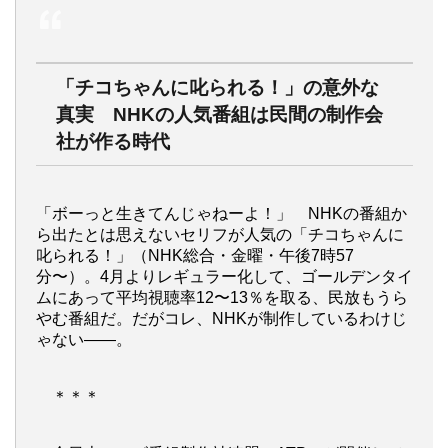
「チコちゃんに叱られる！」の意外な
真実 NHKの人気番組は民間の制作会
社が作る時代
「ボーっと生きてんじゃねーよ！」 NHKの番組か
ら出たとは思えないセリフが人気の「チコちゃんに
叱られる！」（NHK総合・金曜・午後7時57
分〜）。4月よりレギュラー化して、ゴールデンタイ
ムにあって平均視聴率12〜13％を取る、民放もうら
やむ番組だ。だがコレ、NHKが制作しているわけじ
ゃない――。
＊＊＊