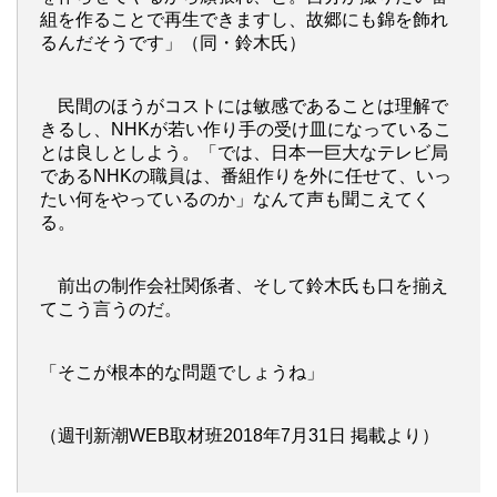
組を作ることで再生できますし、故郷にも錦を飾れ
るんだそうです」（同・鈴木氏）
民間のほうがコストには敏感であることは理解で
きるし、NHKが若い作り手の受け皿になっているこ
とは良しとしよう。「では、日本一巨大なテレビ局
であるNHKの職員は、番組作りを外に任せて、いっ
たい何をやっているのか」なんて声も聞こえてく
る。
前出の制作会社関係者、そして鈴木氏も口を揃え
てこう言うのだ。
「そこが根本的な問題でしょうね」
（週刊新潮WEB取材班2018年7月31日 掲載より）