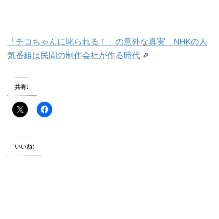
「チコちゃんに叱られる！」の意外な真実 NHKの人
気番組は民間の制作会社が作る時代
共有:
いいね: