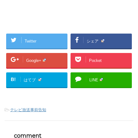
Twitter
シェア
Google+
Pocket
B!
はてブ
LINE
-
テレビ放送事前告知
comment