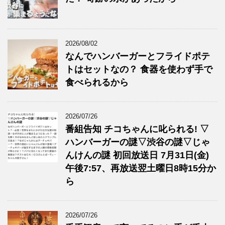
2026/08/02
なんでハンバーガーとフライドポテ
トはセットなの？ 食器を使わず手で
食べられるから
2026/07/26
番組告知 チコちゃんに叱られる! ▽
ハンバーガーの謎▽渋谷の謎▽じゃ
んけんの謎 初回放送日 7月31日(金)
午後7:57、再放送翌土曜日8時15分か
ら
2026/07/26