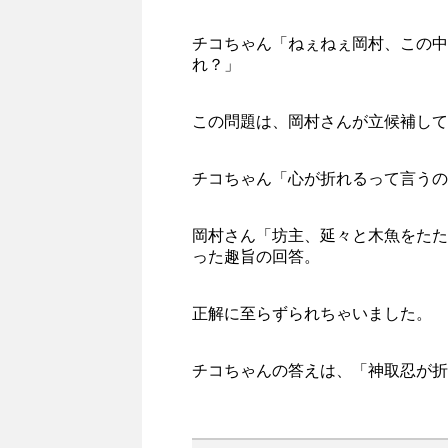
チコちゃん「ねぇねぇ岡村、この中
れ？」
この問題は、岡村さんが立候補して
チコちゃん「心が折れるって言うの
岡村さん「坊主、延々と木魚をたた
った趣旨の回答。
正解に至らずられちゃいました。
チコちゃんの答えは、「神取忍が折