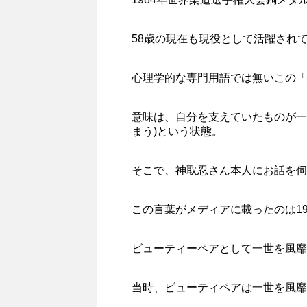
58歳の現在も現役として活躍され
心理学的な専門用語では無いこの「
意味は、自分を支えていたものが一
まう)という状態。
そこで、神取忍さん本人にお話を伺
この言葉がメディアに載ったのは19
ビューティーペアとして一世を風靡
当時、ビューティペアは一世を風靡