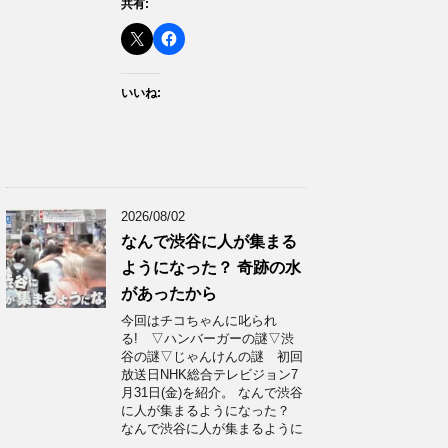
共有:
いいね:
2026/08/02
なんで渋谷に人が集まる
ようになった？ 奇跡の水
があったから
今回はチコちゃんに叱られ
る! ▽ハンバーガーの謎▽渋
谷の謎▽じゃんけんの謎 初回
放送日NHK総合テレビジョン7
月31日(金)を紹介。 なんで渋谷
に人が集まるようになった？
なんで渋谷に人が集まるように
…