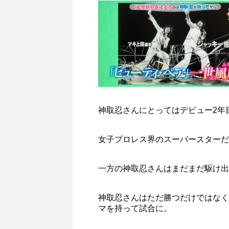
神取忍さんにとってはデビュー2年
女子プロレス界のスーパースターだ
一方の神取忍さんはまだまだ駆け出
神取忍さんはただ勝つだけではなく
マを持って試合に。