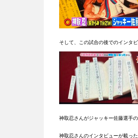
そして、この試合の後でのインタビ
神取忍さんがジャッキー佐藤選手の
神取忍さんのインタビューが載った