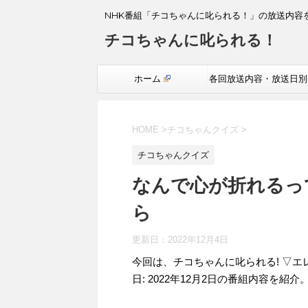
NHK番組「チコちゃんに叱られる！」の放送内容
チコちゃんに叱られる！
ホーム
各回放送内容・放送日別
覧
HOME
>
チコちゃんクイズ
>
チコちゃんクイズ
なんで心が折れるっ
ら
更新日：
2022年12月4日
今回は、チコちゃんに叱られる! ▽エ
日: 2022年12月2日の番組内容を紹介