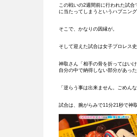
この戦いの2週間前に行われた試合
に当たってしまうというハプニング
そこで、かなりの因縁が。
そして迎えた試合は女子プロレス史
神取さん「相手の骨を折ってはいけ
自分の中で納得しない部分があった
「逆らう事は出来ません。ごめんな
試合は、腕がらみで11分21秒で神