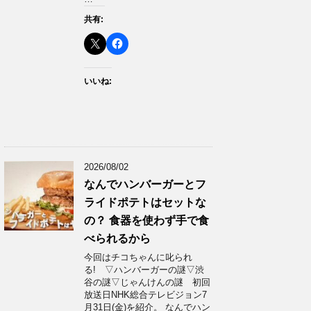
共有:
いいね:
2026/08/02
なんでハンバーガーとフ
ライドポテトはセットな
の？ 食器を使わず手で食
べられるから
今回はチコちゃんに叱られ
る! ▽ハンバーガーの謎▽渋
谷の謎▽じゃんけんの謎 初回
放送日NHK総合テレビジョン7
月31日(金)を紹介。 なんでハン