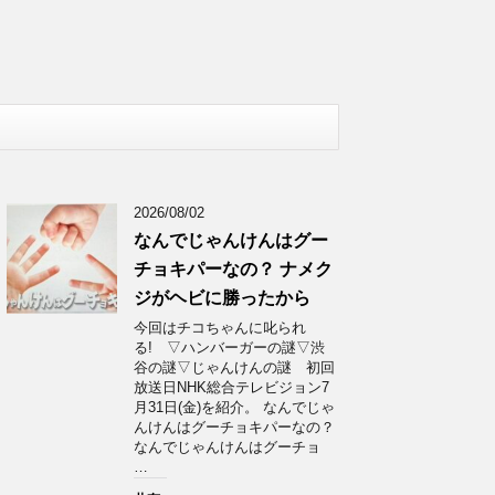
2026/08/02
なんでじゃんけんはグー
チョキパーなの？ ナメク
ジがヘビに勝ったから
今回はチコちゃんに叱られ
る! ▽ハンバーガーの謎▽渋
谷の謎▽じゃんけんの謎 初回
放送日NHK総合テレビジョン7
月31日(金)を紹介。 なんでじゃ
んけんはグーチョキパーなの？
なんでじゃんけんはグーチョ
…