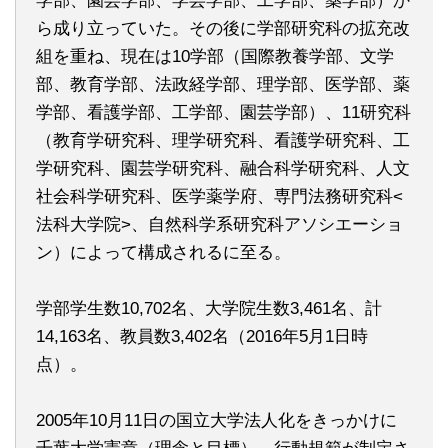
学部、園芸学部、学芸学部、工学部、薬学部）か
ら成り立っていた。その後に学部研究科の拡充改
組を重ね、現在は10学部（国際教養学部、文学
部、教育学部、法政経学部、理学部、医学部、薬
学部、看護学部、工学部、園芸学部）、11研究科
（教育学研究科、理学研究科、看護学研究科、工
学研究科、園芸学研究科、融合科学研究科、人文
社会科学研究科、医学薬学府、専門法務研究科<
法科大学院>、自然科学系研究科アソシエーショ
ン）によって構成されるに至る。
学部学生数10,702名、大学院生数3,461名、計
14,163名、教員数3,402名（2016年5月1日時
点）。
2005年10月11日の国立大学法人化をきっかけに