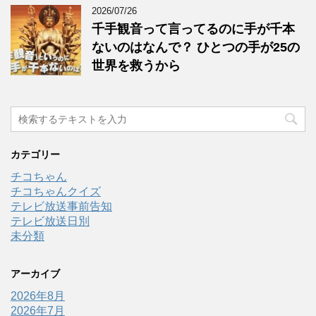
2026/07/26
千手観音って言ってるのに手が千本
ないのはなんで？ ひとつの手が25の
世界を救うから
カテゴリー
チコちゃん
チコちゃんクイズ
テレビ放送事前告知
テレビ放送日別
未分類
アーカイブ
2026年8月
2026年7月