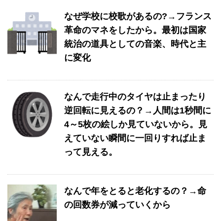
なぜ学校に校歌があるの?→フランス
革命のマネをしたから。最初は国家
統治の道具としての音楽、時代と主
に変化
なんで走行中のタイヤは止まったり
逆回転に見えるの？→人間は1秒間に
4～5枚の絵しか見ていないから。見
えていない瞬間に一回りすれば止ま
って見える。
なんで年をとると老化するの？→命
の回数券が減っていくから