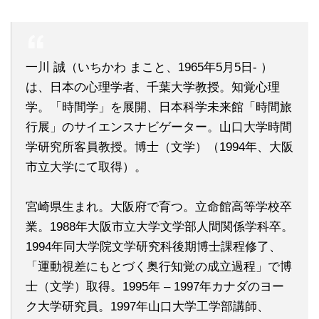
一川 誠（いちかわ まこと、1965年5月5日- ）
は、日本の心理学者、千葉大学教授。知覚心理
学。「時間学」を展開、日本科学未来館「時間旅
行展」のサイエンスナビゲーター。山口大学時間
学研究所客員教授。博士（文学）（1994年、大阪
市立大学にて取得）。
宮崎県生まれ。大阪府で育つ。立命館高等学校卒
業。1988年大阪市立大学文学部人間関係学科卒。
1994年同大学院文学研究科後期博士課程修了、
「運動視差にもとづく奥行知覚の成立過程」で博
士（文学）取得。1995年 – 1997年カナダのヨー
ク大学研究員。1997年山口大学工学部講師、