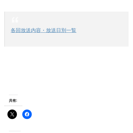
各回放送内容・放送日別一覧
共有: