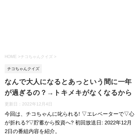
HOME
>
チコちゃんクイズ
>
チコちゃんクイズ
なんで大人になるとあっという間に一年
が過ぎるの？→トキメキがなくなるから
更新日：
2022年12月4日
今回は、チコちゃんに叱られる! ▽エレベーターで▽心
が折れる?▽貯蓄から投資へ? 初回放送日: 2022年12月
2日の番組内容を紹介。