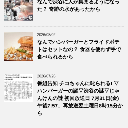
なんで渋谷に人が集まるようになっ
た？ 奇跡の水があったから
2026/08/02
なんでハンバーガーとフライドポテ
トはセットなの？ 食器を使わず手で
食べられるから
2026/07/26
番組告知 チコちゃんに叱られる! ▽
ハンバーガーの謎▽渋谷の謎▽じゃ
んけんの謎 初回放送日 7月31日(金)
午後7:57、再放送翌土曜日8時15分か
ら