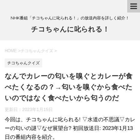
NHK番組「チコちゃんに叱られる！」の放送内容を詳しく紹介！
チコちゃんに叱られる！
HOME
>
チコちゃんクイズ
>
チコちゃんクイズ
なんでカレーの匂いを嗅ぐとカレーが食
べたくなるの？→匂いを嗅ぐから食べた
いのではなく食べたいから匂うのだ
更新日：
2023年1月15日
今回は、チコちゃんに叱られる! ▽水道の不思議▽カレ
ーの匂いの謎▽なぜ展望台? 初回放送日: 2023年1月13
日の番組内容を紹介。