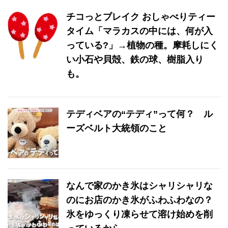
チコっとブレイク おしゃべりティー
タイム「マラカスの中には、何が入
っている?」→植物の種。摩耗しにく
い小石や貝殻、鉄の球、樹脂入り
も。
テディベアの“テディ”って何？ ル
ーズベルト大統領のこと
なんで家のかき氷はシャリシャリな
のにお店のかき氷がふわふわなの？
氷をゆっくり凍らせて溶け始めを削