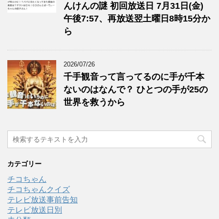
んけんの謎 初回放送日 7月31日(金)
午後7:57、再放送翌土曜日8時15分か
ら
2026/07/26
千手観音って言ってるのに手が千本
ないのはなんで？ ひとつの手が25の
世界を救うから
カテゴリー
チコちゃん
チコちゃんクイズ
テレビ放送事前告知
テレビ放送日別