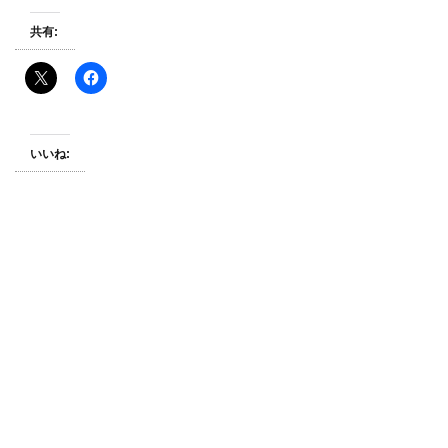
共有:
いいね: