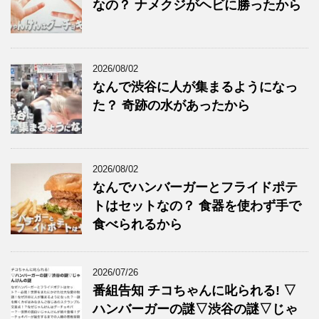
なの？ ナメクジがヘビに勝ったから
2026/08/02
なんで渋谷に人が集まるようになっ
た？ 奇跡の水があったから
2026/08/02
なんでハンバーガーとフライドポテ
トはセットなの？ 食器を使わず手で
食べられるから
2026/07/26
番組告知 チコちゃんに叱られる! ▽
ハンバーガーの謎▽渋谷の謎▽じゃ