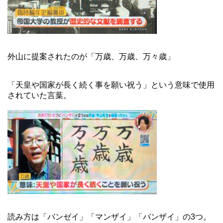
外山に提案されたのが「万歳、万歳、万々歳」
「天皇や国家が長く続く事を願い祝う」という意味で使用
されていた言葉。
読み方は「バンゼイ」「マンザイ」「バンザイ」の3つ。