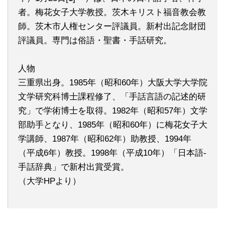
者。梅花女子大学教授。茨木キリスト福音教会教
師。茨木市人権センター評議員。新村出記念財団
評議員。専門は俗語・聖書・手話研究。
人物
三重県出身。1985年（昭和60年）大阪大学大学院
文学研究科博士課程修了、「手話言語の記述的研
究」で学術博士を取得。1982年（昭和57年）文学
部助手となり、1985年（昭和60年）に梅花女子大
学講師、1987年（昭和62年）助教授、1994年
（平成6年）教授。1998年（平成10年）「日本語‐
手話辞典」で新村出賞受賞。
（大学HPより）