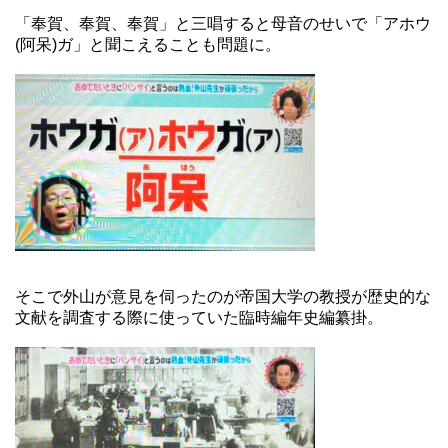
「奉賀、奉賀、奉賀」と三唱すると母音のせいで「アホウ
(阿呆)ガ」と聞こえることも問題に。
そこで外山が意見を伺ったのが帝国大学の教授が歴史的な
文献を調査する際に使っていた臨時編年史編纂掛。