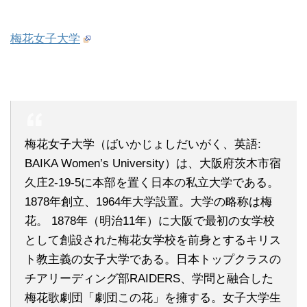
梅花女子大学
梅花女子大学（ばいかじょしだいがく、英語:
BAIKA Women’s University）は、大阪府茨木市宿
久庄2-19-5に本部を置く日本の私立大学である。
1878年創立、1964年大学設置。大学の略称は梅
花。 1878年（明治11年）に大阪で最初の女学校
として創設された梅花女学校を前身とするキリス
ト教主義の女子大学である。日本トップクラスの
チアリーディング部RAIDERS、学問と融合した
梅花歌劇団「劇団この花」を擁する。女子大学生