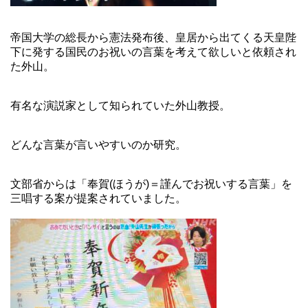
帝国大学の総長から憲法発布後、皇居から出てくる天皇陛
下に発する国民のお祝いの言葉を考えて欲しいと依頼され
た外山。
有名な演説家として知られていた外山教授。
どんな言葉が言いやすいのか研究。
文部省からは「奉賀(ほうが)＝謹んでお祝いする言葉」を
三唱する案が提案されていました。