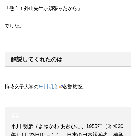
「熱血！外山先生が頑張ったから」
でした。
解説してくれたのは
梅花女子大学の
米川明彦
名誉教授。
米川 明彦（よねかわ あきひこ、1955年（昭和30
年）1月23日[1] – ）は、日本の日本語学者、神学