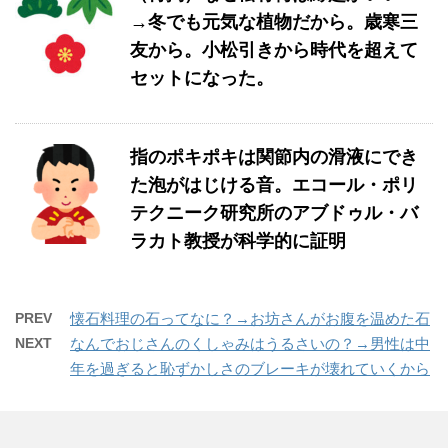
→冬でも元気な植物だから。歳寒三
友から。小松引きから時代を超えて
セットになった。
指のポキポキは関節内の滑液にでき
た泡がはじける音。エコール・ポリ
テクニーク研究所のアブドゥル・バ
ラカト教授が科学的に証明
PREV
懐石料理の石ってなに？→お坊さんがお腹を温めた石
NEXT
なんでおじさんのくしゃみはうるさいの？→男性は中
年を過ぎると恥ずかしさのブレーキが壊れていくから