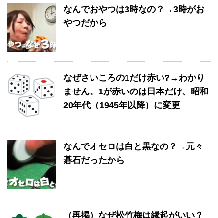
なんでおやつは3時なの？→3時がお
やつだから
なぜさいころの1だけ赤い?→わかり
ません。1が赤いのは日本だけ、昭和
20年代（1945年以降）に変更
なんでオセロは白と黒なの？→元々
碁石だったから
（再掲）なぜ松竹梅は縁起がいい？