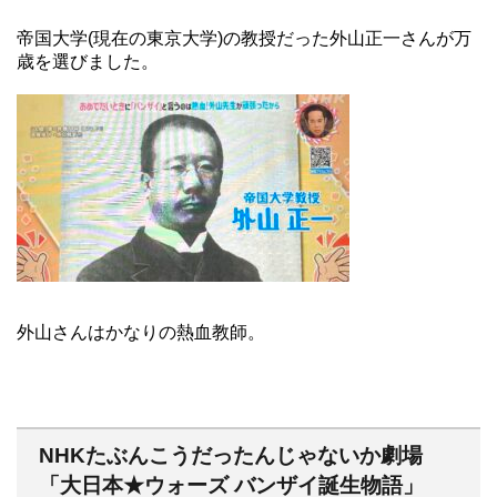
帝国大学(現在の東京大学)の教授だった外山正一さんが万
歳を選びました。
外山さんはかなりの熱血教師。
NHKたぶんこうだったんじゃないか劇場
「大日本★ウォーズ バンザイ誕生物語」