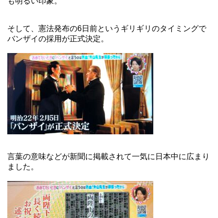
も明るい印象。
そして、憲法発布の6日前というギリギリのタイミングで
バンザイの採用が正式決定。
言葉の意味などが新聞に掲載されて一気に日本中に広まり
ました。