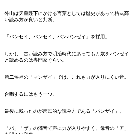
外山は天皇陛下にかける言葉としては歴史があって格式高
い読み方が良いと判断。
「バンゼイ、バンゼイ、バンバンゼイ」を採用。
しかし、古い読み方で明治時代にあっても万歳をバンゼイ
と読めるのは専門家ぐらい。
第二候補の「マンザイ」では、これも力が入りにくい音。
合唱するにはもう一つ。
最後に残ったのが庶民的な読み方である「バンザイ」。
「バ」「ザ」の濁音で声に力が入りやすく、母音の「ア」