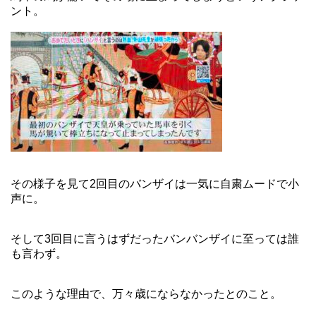
ント。
その様子を見て2回目のバンザイは一気に自粛ムードで小
声に。
そして3回目に言うはずだったバンバンザイに至っては誰
も言わず。
このような理由で、万々歳にならなかったとのこと。