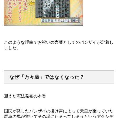
このような理由でお祝いの言葉としてのバンザイが定着し
ました。
なぜ「万々歳」ではなくなった？
迎えた憲法発布の本番
国民が発したバンザイの掛け声によって天皇が乗っていた
馬車の馬が驚いてその場に止まってしまうというアクシデ