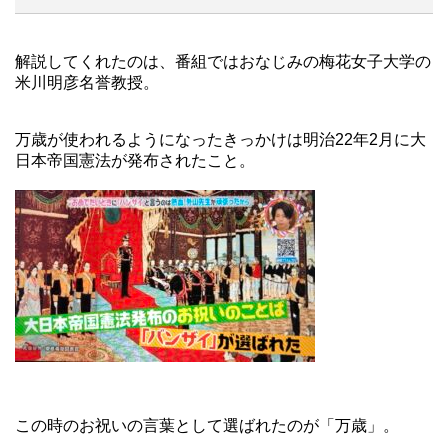
解説してくれたのは、番組ではおなじみの梅花女子大学の
米川明彦名誉教授。
万歳が使われるようになったきっかけは明治22年2月に大
日本帝国憲法が発布されたこと。
この時のお祝いの言葉として選ばれたのが「万歳」。