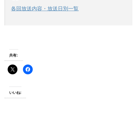
各回放送内容・放送日別一覧
共有:
いいね: