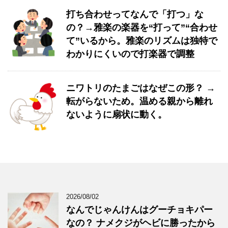
打ち合わせってなんで「打つ」な
の？→雅楽の楽器を“打って”“合わせ
て”いるから。雅楽のリズムは独特で
わかりにくいので打楽器で調整
ニワトリのたまごはなぜこの形？ →
転がらないため。温める親から離れ
ないように扇状に動く。
2026/08/02
なんでじゃんけんはグーチョキパー
なの？ ナメクジがヘビに勝ったから