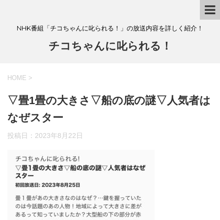
NHK番組「チコちゃんに叱られる！」の放送内容を詳しく紹介！
チコちゃんに叱られる！
HOME
>
▽畳1畳の大きさ▽船の底の謎▽人気者は
なぜスター
投稿日：
2023年8月22日