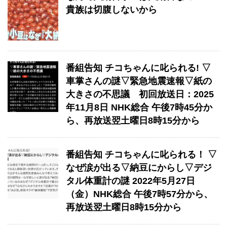
貴族は切腹しないから
番組告知 チコちゃんに叱られる! ▽
車掌さんの謎▽緊急地震速報▽紙の
大きさの不思議 初回放送日：2025
年11月8日 NHK総合 午後7時45分か
ら、再放送翌土曜日8時15分から
番組告知 チコちゃんに叱られる！ ▽
なぜ涙が出る▽納豆にからし▽デジ
タル体重計の謎 2022年5月27日
（金）NHK総合 午後7時57分から、
再放送翌土曜日8時15分から