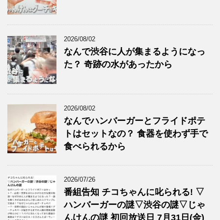
2026/08/02
なんで渋谷に人が集まるようになっ
た？ 奇跡の水があったから
2026/08/02
なんでハンバーガーとフライドポテ
トはセットなの？ 食器を使わず手で
食べられるから
2026/07/26
番組告知 チコちゃんに叱られる! ▽
ハンバーガーの謎▽渋谷の謎▽じゃ
んけんの謎 初回放送日 7月31日(金)