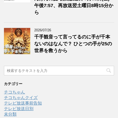
午後7:57、再放送翌土曜日8時15分か
ら
2026/07/26
千手観音って言ってるのに手が千本
ないのはなんで？ ひとつの手が25の
世界を救うから
カテゴリー
チコちゃん
チコちゃんクイズ
テレビ放送事前告知
テレビ放送日別
未分類