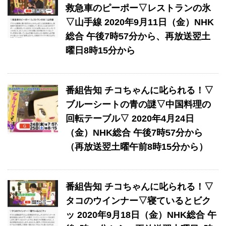
救急車のピーポー▽レストランの氷
▽山手線 2020年9月11日（金）NHK
総合 午後7時57分から、再放送翌土
曜日8時15分から
番組告知 チコちゃんに叱られる！▽
ブルーシートの青の謎▽中国料理の
回転テーブル▽ 2020年4月24日
（金）NHK総合 午後7時57分から
（再放送翌土曜午前8時15分から）
番組告知 チコちゃんに叱られる！▽
タコのウインナー▽寝ているとビク
ッ 2020年9月18日（金）NHK総合 午