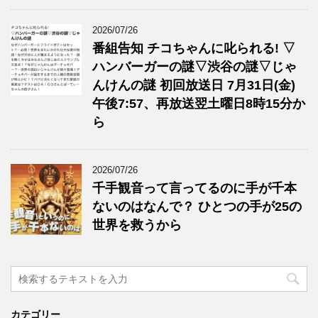
2026/07/26
番組告知 チコちゃんに叱られる! ▽
ハンバーガーの謎▽渋谷の謎▽じゃ
んけんの謎 初回放送日 7月31日(金)
午後7:57、再放送翌土曜日8時15分か
ら
2026/07/26
千手観音って言ってるのに手が千本
ないのはなんで？ ひとつの手が25の
世界を救うから
カテゴリー