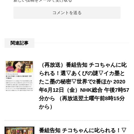
新しい投稿をメールで受け取る
関連記事
（再放送）番組告知 チコちゃんに叱
られる！選▽あくびの謎▽イカ墨と
たこ墨の秘密▽世界で2番ほか 2020
年6月12日（金）NHK総合 午後7時57
分から （再放送翌土曜午前8時15分
から）
番組告知 チコちゃんに叱られる！▽