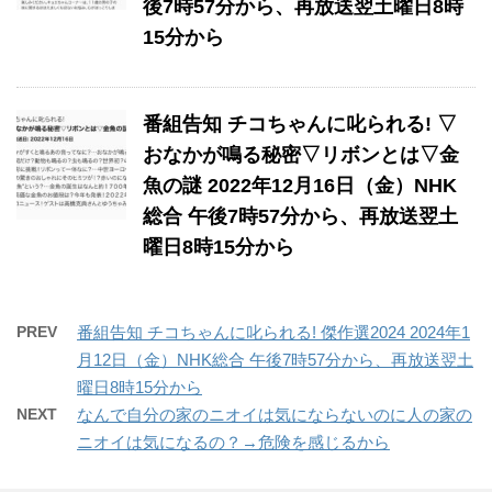
後7時57分から、再放送翌土曜日8時
15分から
番組告知 チコちゃんに叱られる! ▽
おなかが鳴る秘密▽リボンとは▽金
魚の謎 2022年12月16日（金）NHK
総合 午後7時57分から、再放送翌土
曜日8時15分から
PREV
番組告知 チコちゃんに叱られる! 傑作選2024 2024年1
月12日（金）NHK総合 午後7時57分から、再放送翌土
曜日8時15分から
NEXT
なんで自分の家のニオイは気にならないのに人の家の
ニオイは気になるの？→危険を感じるから