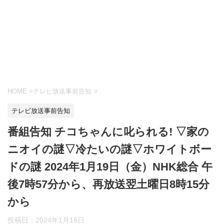
HOME
>
テレビ放送事前告知
>
テレビ放送事前告知
番組告知 チコちゃんに叱られる! ▽家の
ニオイの謎▽冷たいの謎▽ホワイトボー
ドの謎 2024年1月19日（金）NHK総合 午
後7時57分から、再放送翌土曜日8時15分
から
投稿日：
2024年1月16日