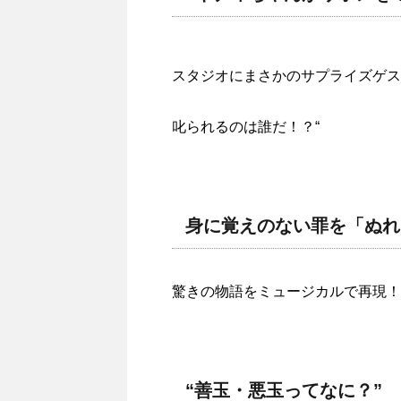
スタジオにまさかのサプライズゲス
叱られるのは誰だ！？“
身に覚えのない罪を「ぬれ
驚きの物語をミュージカルで再現！
“善玉・悪玉ってなに？”