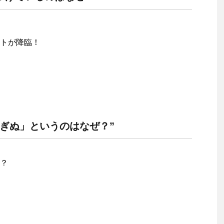
トが降臨！
ぎぬ」というのはなぜ？”
？