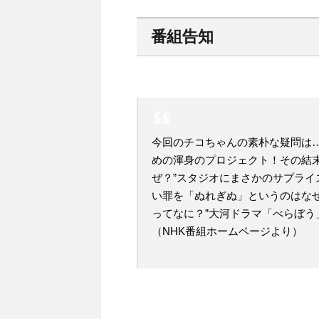
番組告知
今回のチコちゃんの素朴な疑問は…
めの渾身のプロジェクト！その結
ぜ？”スタジオにまさかのサプライ
い罪を「ぬれぎぬ」というのはなぜ
ってなに？”大河ドラマ「べらぼう
（NHK番組ホームページより）