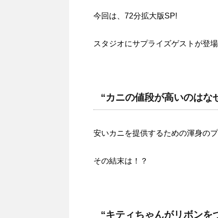
今回は、72分拡大版SP!
スタジオにサプライズゲストが登場
“カニの値段が高いのはな
安いカニを提供するための渾身のプ
その結末は！？
“キティちゃんがリボンを