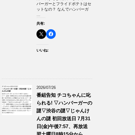
バーガーとフライドポテトはセ
ットなの？ なんでハンバーガ
…
共有:
いいね:
2026/07/26
番組告知 チコちゃんに叱
られる! ▽ハンバーガーの
謎▽渋谷の謎▽じゃんけ
んの謎 初回放送日 7月31
日(金)午後7:57、再放送
翌土曜日8時15分から