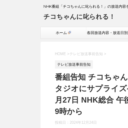
NHK番組「チコちゃんに叱られる！」の放送内容
チコちゃんに叱られる！
ホーム
各回放送内容・放送日別
覧
HOME
>
テレビ放送事前告知
>
テレビ放送事前告知
番組告知 チコちゃんに
タジオにサプライズゲ
月27日 NHK総合 
9時から
投稿日：
2024年12月24日