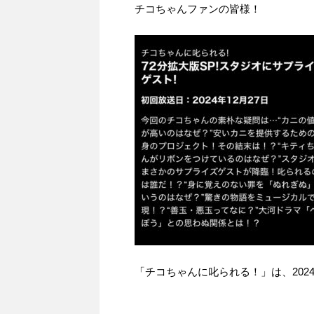
チコちゃんファンの皆様！
「チコちゃんに叱られる！」​は、2024