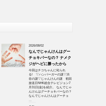
2026/08/02
なんでじゃんけんはグー
チョキパーなの？ ナメク
ジがヘビに勝ったから
今回はチコちゃんに叱られ
る! ▽ハンバーガーの謎▽渋
谷の謎▽じゃんけんの謎 初回
放送日NHK総合テレビジョン7
月31日(金)を紹介。 なんでじゃ
んけんはグーチョキパーなの？
なんでじゃんけんはグーチョ
…