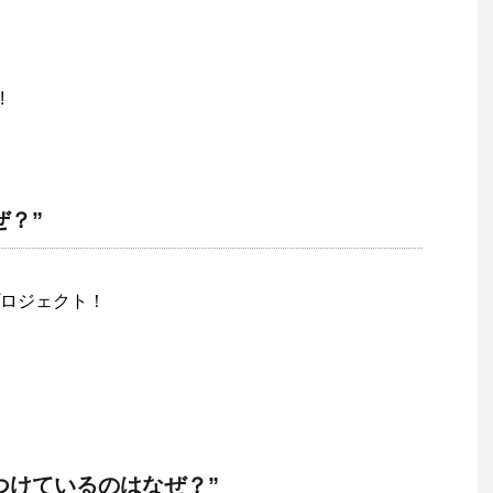
!
ぜ？”
ロジェクト！
つけているのはなぜ？”