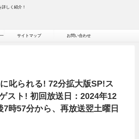
を詳しく紹介！
一
サイトマップ
お問い合わせ
叱られる! 72分拡大版SP!ス
スト! 初回放送日：2024年12
午後7時57分から、再放送翌土曜日