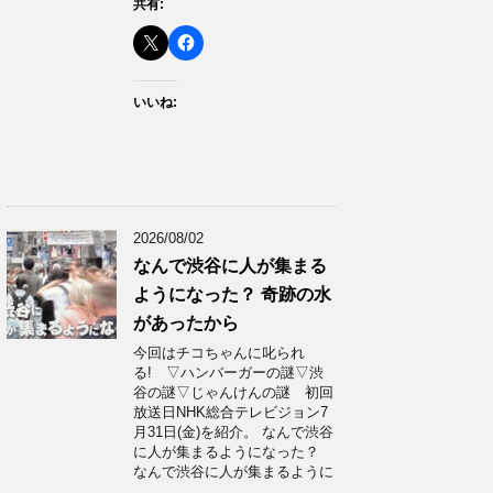
共有:
いいね:
2026/08/02
なんで渋谷に人が集まる
ようになった？ 奇跡の水
があったから
今回はチコちゃんに叱られ
る! ▽ハンバーガーの謎▽渋
谷の謎▽じゃんけんの謎 初回
放送日NHK総合テレビジョン7
月31日(金)を紹介。 なんで渋谷
に人が集まるようになった？
なんで渋谷に人が集まるように
…