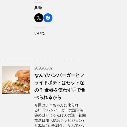
共有:
いいね:
2026/08/02
なんでハンバーガーとフ
ライドポテトはセットな
の？ 食器を使わず手で食
べられるから
今回はチコちゃんに叱られ
る! ▽ハンバーガーの謎▽渋
谷の謎▽じゃんけんの謎 初回
放送日NHK総合テレビジョン7
月31日(金)を紹介。 なんでハン