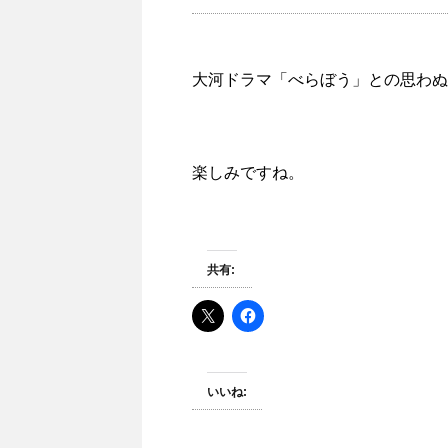
大河ドラマ「べらぼう」との思わぬ
楽しみですね。
共有:
いいね: