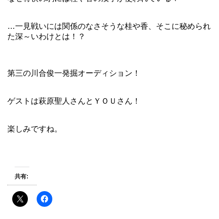
…一見戦いには関係のなさそうな桂や香、そこに秘められ
た深～いわけとは！？
第三の川合俊一発掘オーディション！
ゲストは萩原聖人さんとＹＯＵさん！
楽しみですね。
共有: