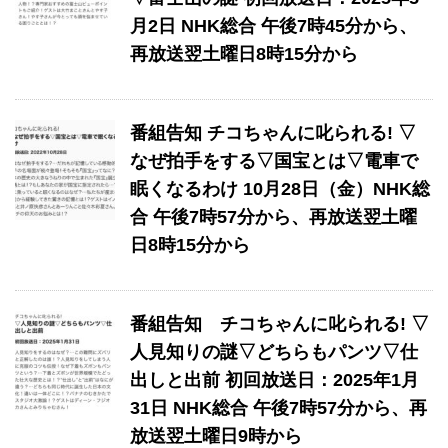
月2日 NHK総合 午後7時45分から、
再放送翌土曜日8時15分から
番組告知 チコちゃんに叱られる! ▽
なぜ拍手をする▽国宝とは▽電車で
眠くなるわけ 10月28日（金）NHK総
合 午後7時57分から、再放送翌土曜
日8時15分から
番組告知 チコちゃんに叱られる! ▽
人見知りの謎▽どちらもパンツ▽仕
出しと出前 初回放送日：2025年1月
31日 NHK総合 午後7時57分から、再
放送翌土曜日9時から