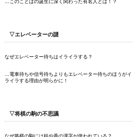
…このことばの誕生に深く関わった有名人とは！？
▽エレベーターの謎
なぜエレベーター待ちはイライラする？
…電車待ちや信号待ちよりもエレベーター待ちのほうがイ
ライラする理由が明らかに！
▽将棋の駒の不思議
なぜ将棋の駒には桂や香の漢字が使われている？