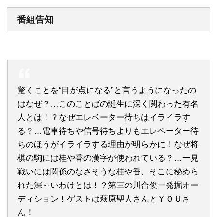
番組告知
驚くことを“目が点になる”と言うようになったの
はなぜ？…このことばの誕生に深く関わった有名
人とは！？なぜエレベーター待ちはイライラす
る？…電車待ちや信号待ちよりもエレベーター待
ちのほうがイライラする理由が明らかに！なぜ将
棋の駒には桂や香の漢字が使われている？…一見
戦いには関係のなさそうな桂や香、そこに秘めら
れた深～いわけとは！？第三の川合俊一発掘オー
ディション！ゲストは萩原聖人さんとＹＯＵさ
ん！