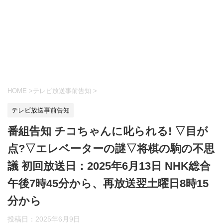
HOME
>
テレビ放送事前告知
>
テレビ放送事前告知
番組告知 チコちゃんに叱られる! ▽目が
点?▽エレベーターの謎▽将棋の駒の不思
議 初回放送日：2025年6月13日 NHK総合
午後7時45分から、再放送翌土曜日8時15
分から
投稿日：
2025年6月9日