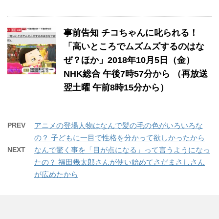
事前告知 チコちゃんに叱られる！
「高いところでムズムズするのはな
ぜ？ほか」2018年10月5日（金）
NHK総合 午後7時57分から （再放送
翌土曜 午前8時15分から）
PREV
アニメの登場人物はなんで髪の毛の色がいろいろな
の？ 子どもに一目で性格を分かって欲しかったから
NEXT
なんで驚く事を「目が点になる」って言うようになっ
たの？ 福田幾太郎さんが使い始めてさだまさしさん
が広めたから