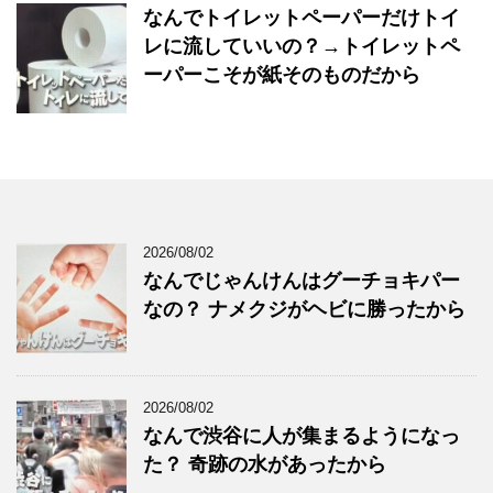
なんでトイレットペーパーだけトイ
レに流していいの？→トイレットペ
ーパーこそが紙そのものだから
2026/08/02
なんでじゃんけんはグーチョキパー
なの？ ナメクジがヘビに勝ったから
2026/08/02
なんで渋谷に人が集まるようになっ
た？ 奇跡の水があったから