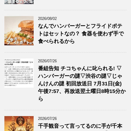
2026/08/02
なんでハンバーガーとフライドポテ
トはセットなの？ 食器を使わず手で
食べられるから
2026/07/26
番組告知 チコちゃんに叱られる! ▽
ハンバーガーの謎▽渋谷の謎▽じゃ
んけんの謎 初回放送日 7月31日(金)
午後7:57、再放送翌土曜日8時15分か
ら
2026/07/26
千手観音って言ってるのに手が千本