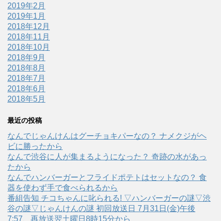
2019年2月
2019年1月
2018年12月
2018年11月
2018年10月
2018年9月
2018年8月
2018年7月
2018年6月
2018年5月
最近の投稿
なんでじゃんけんはグーチョキパーなの？ ナメクジがヘ
ビに勝ったから
なんで渋谷に人が集まるようになった？ 奇跡の水があっ
たから
なんでハンバーガーとフライドポテトはセットなの？ 食
器を使わず手で食べられるから
番組告知 チコちゃんに叱られる! ▽ハンバーガーの謎▽渋
谷の謎▽じゃんけんの謎 初回放送日 7月31日(金)午後
7:57、再放送翌土曜日8時15分から