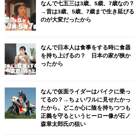
なんで七五三は3歳、5歳、7歳なの？
→昔は3歳、5歳、7歳まで生き延びる
のが大変だったから
なんで日本人は食事をする時に食器
を持ち上げるの？ 日本の家が狭か
ったから
なんで仮面ライダーはバイクに乗っ
てるの？→ちょいワルに見せたかっ
たから。どこか心に陰を持ちつつも
正義を守るというヒーロー像が石ノ
森章太郎氏の狙い