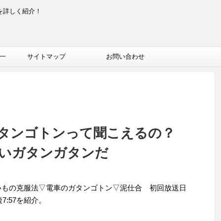
を詳しく紹介！
一
サイトマップ
お問い合わせ
タンゴトンって聞こえるの？
いガタンガタンだ
いもの克服法▽電車のガタンゴトン▽泥仕合 初回放送日
7:57を紹介。