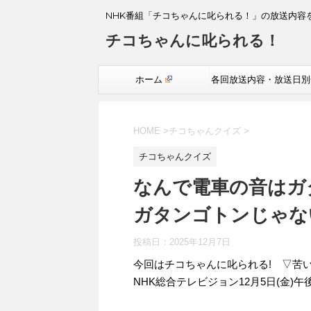
NHK番組「チコちゃんに叱られる！」の放送内容
チコちゃんに叱られる！
ホーム
各回放送内容・放送日別
覧
HOME
>
チコちゃんクイズ
>
チコちゃんクイズ
なんで電車の音はガ
ガタンゴトンじゃな
投稿日：
2025年12月7日
今回はチコちゃんに叱られる! ▽苦
NHK総合テレビジョン12月5日(金)午後