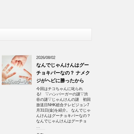
2026/08/02
なんでじゃんけんはグー
チョキパーなの？ ナメク
ジがヘビに勝ったから
今回はチコちゃんに叱られ
る! ▽ハンバーガーの謎▽渋
谷の謎▽じゃんけんの謎 初回
放送日NHK総合テレビジョン7
月31日(金)を紹介。 なんでじゃ
んけんはグーチョキパーなの？
なんでじゃんけんはグーチョ
…