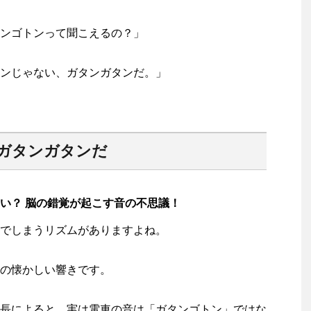
ンゴトンって聞こえるの？」
ンじゃない、ガタンガタンだ。」
ガタンガタンだ
い？ 脳の錯覚が起こす音の不思議！
でしまうリズムがありますよね。
の懐かしい響きです。
長によると、実は電車の音は「ガタンゴトン」ではな