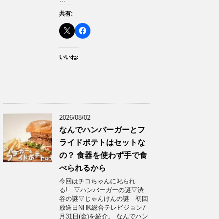
共有:
いいね:
2026/08/02
なんでハンバーガーとフ
ライドポテトはセットな
の？ 食器を使わず手で食
べられるから
今回はチコちゃんに叱られ
る! ▽ハンバーガーの謎▽渋
谷の謎▽じゃんけんの謎 初回
放送日NHK総合テレビジョン7
月31日(金)を紹介。 なんでハン