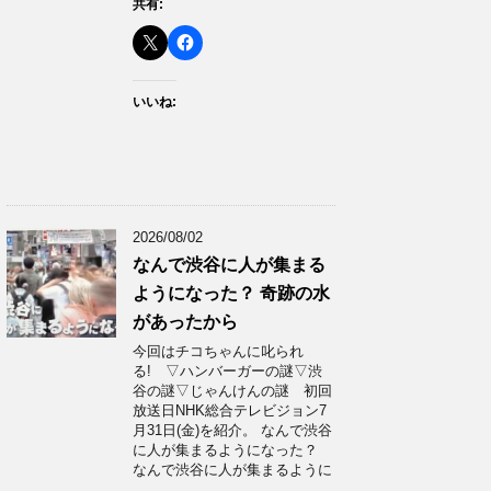
共有:
いいね:
2026/08/02
なんで渋谷に人が集まる
ようになった？ 奇跡の水
があったから
今回はチコちゃんに叱られ
る! ▽ハンバーガーの謎▽渋
谷の謎▽じゃんけんの謎 初回
放送日NHK総合テレビジョン7
月31日(金)を紹介。 なんで渋谷
に人が集まるようになった？
なんで渋谷に人が集まるように
…