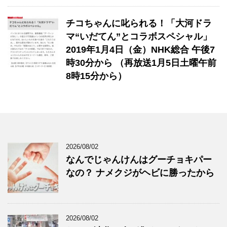
チコちゃんに叱られる！「大河ドラ
マ“いだてん”とコラボスペシャル」
2019年1月4日（金）NHK総合 午後7
時30分から （再放送1月5日土曜午前
8時15分から）
2026/08/02
なんでじゃんけんはグーチョキパー
なの？ ナメクジがヘビに勝ったから
2026/08/02