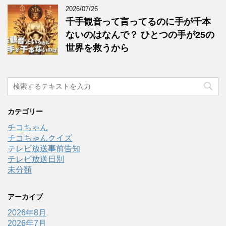
2026/07/26
千手観音って言ってるのに手が千本
ないのはなんで？ ひとつの手が25の
世界を救うから
カテゴリー
チコちゃん
チコちゃんクイズ
テレビ放送事前告知
テレビ放送日別
未分類
アーカイブ
2026年8月
2026年7月