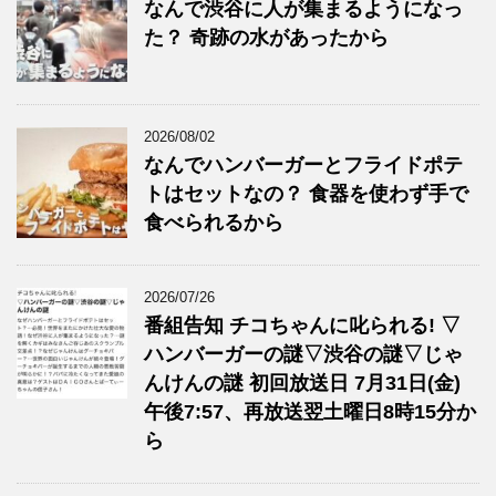
なんで渋谷に人が集まるようになっ
た？ 奇跡の水があったから
2026/08/02
なんでハンバーガーとフライドポテ
トはセットなの？ 食器を使わず手で
食べられるから
2026/07/26
番組告知 チコちゃんに叱られる! ▽
ハンバーガーの謎▽渋谷の謎▽じゃ
んけんの謎 初回放送日 7月31日(金)
午後7:57、再放送翌土曜日8時15分か
ら