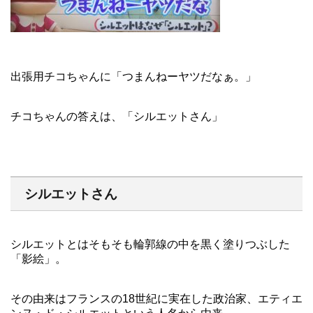
出張用チコちゃんに「つまんねーヤツだなぁ。」
チコちゃんの答えは、「シルエットさん」
シルエットさん
シルエットとはそもそも輪郭線の中を黒く塗りつぶした
「影絵」。
その由来はフランスの18世紀に実在した政治家、エティエ