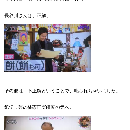
長谷川さんは、正解。
その他は、不正解ということで、叱られちゃいました。
紙切り芸の林家正楽師匠の元へ。