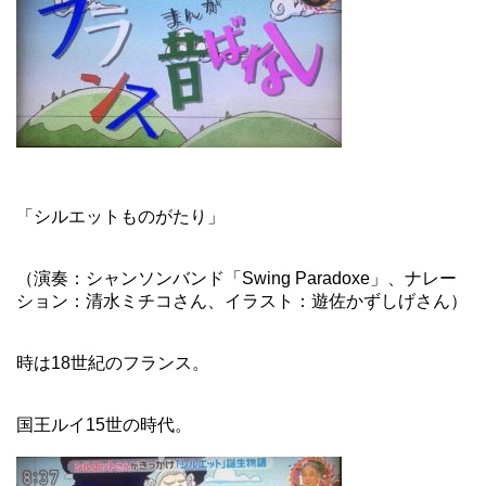
「シルエットものがたり」
（演奏：シャンソンバンド「Swing Paradoxe」、ナレー
ション：清水ミチコさん、イラスト：遊佐かずしげさん）
時は18世紀のフランス。
国王ルイ15世の時代。