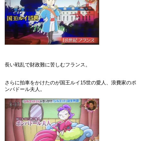
長い戦乱で財政難に苦しむフランス。
さらに拍車をかけたのが国王ルイ15世の愛人、浪費家のポ
ンパドール夫人。