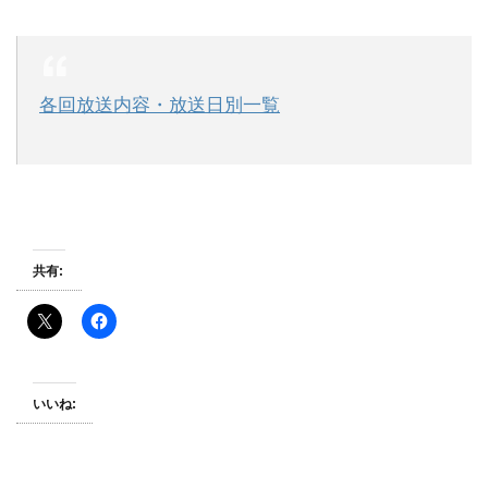
各回放送内容・放送日別一覧
共有:
いいね: