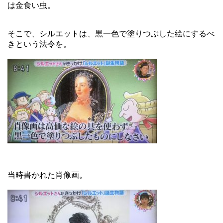
は金食い虫。
そこで、シルエットは、黒一色で塗りつぶした絵にするべ
きという法令を。
当時書かれた肖像画。