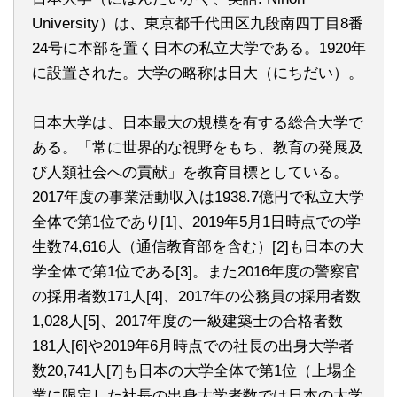
University）は、東京都千代田区九段南四丁目8番
24号に本部を置く日本の私立大学である。1920年
に設置された。大学の略称は日大（にちだい）。
日本大学は、日本最大の規模を有する総合大学で
ある。「常に世界的な視野をもち、教育の発展及
び人類社会への貢献」を教育目標としている。
2017年度の事業活動収入は1938.7億円で私立大学
全体で第1位であり[1]、2019年5月1日時点での学
生数74,616人（通信教育部を含む）[2]も日本の大
学全体で第1位である[3]。また2016年度の警察官
の採用者数171人[4]、2017年の公務員の採用者数
1,028人[5]、2017年度の一級建築士の合格者数
181人[6]や2019年6月時点での社長の出身大学者
数20,741人[7]も日本の大学全体で第1位（上場企
業に限定した社長の出身大学者数では日本の大学