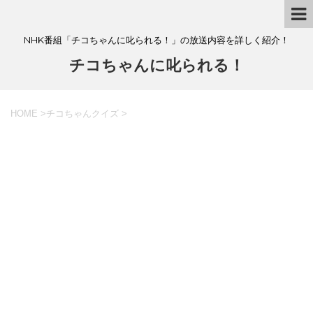
NHK番組「チコちゃんに叱られる！」の放送内容を詳しく紹介！
チコちゃんに叱られる！
HOME
>
チコちゃんクイズ
>