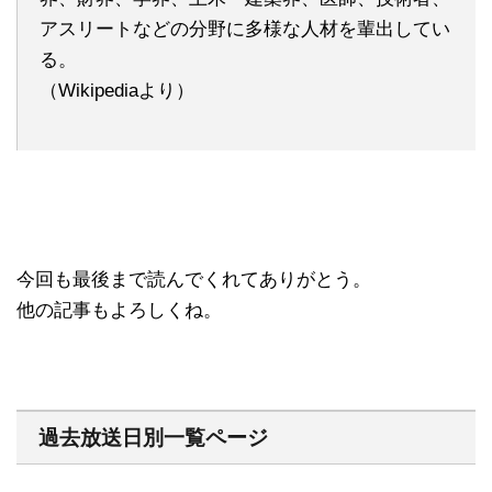
アスリートなどの分野に多様な人材を輩出してい
る。
（Wikipediaより）
今回も最後まで読んでくれてありがとう。
他の記事もよろしくね。
過去放送日別一覧ページ