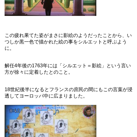
この疲れ果てた姿がまさに影絵のようだったことから、い
つしか黒一色で描かれた絵の事をシルエットと呼ぶよう
に。
解任4年後の1763年には「シルエット＝影絵」という言い
方が徐々に定着したとのこと。
18世紀後半になるとフランスの庶民の間にもこの言葉が浸
透してヨーロッパ中に広まりました。