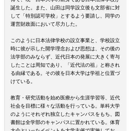
誕生した。また、山田は同学設立後も文部省に対
して「特別認可学校」とするよう要請し、同学の
運営財政面において尽力した。
このように日本法律学校の設立事業と、学校設立
時に彼が示した開学理念および思想は、その後の
法学部のみならず、近代日本の発展に大きく寄与
したことは周知であり、「近代法の祖」と称され
る由縁である。その彼を日本大学は学祖と位置づ
けている。
教育・研究活動を始め医療から生涯学習等、近代
社会を目標に様々な活動を行っている。単科大学
のようにそれぞれ独立したキャンパスをもち、図
書館は全学部のキャンパスに置かれている。体育
大会といったイベントを大学主催で実施してお