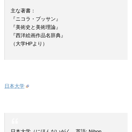
主な著書：
『ニコラ・プッサン』
『美術史と美術理論』
『西洋絵画作品名辞典』
（大学HPより）
日本大学
日本大学（にほんだいがく、英語: Nihon