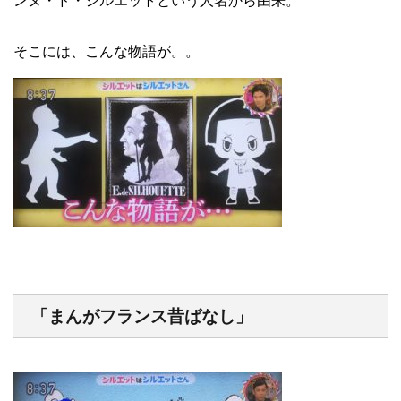
ンヌ・ド・シルエットという人名から由来。
そこには、こんな物語が。。
「まんがフランス昔ばなし」