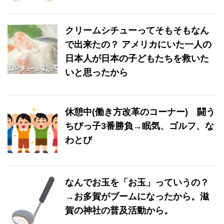
クリームシチューってそもそもなん
で出来たの？ アメリカにいた一人の
日本人が日本の子どもたちを救いた
いと思ったから
休憩中(働き方改革のコーナー) 闘う
ちびっ子3番勝負→眠気、ゴルフ、な
わとび
なんでお玉を「お玉」っていうの？
→お多賀がブームになったから。滋
賀の神社の普及活動から。