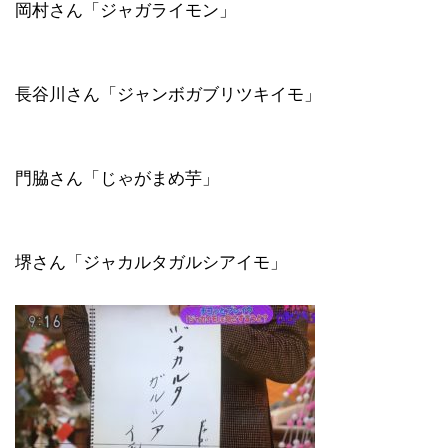
岡村さん「ジャガライモン」
長谷川さん「ジャンボガブリツキイモ」
門脇さん「じゃがまめ芋」
堺さん「ジャカルタガルシアイモ」