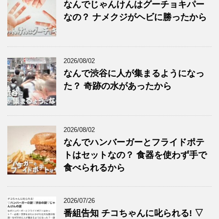
なんでじゃんけんはグーチョキパー
なの？ ナメクジがヘビに勝ったから
2026/08/02
なんで渋谷に人が集まるようになっ
た？ 奇跡の水があったから
2026/08/02
なんでハンバーガーとフライドポテ
トはセットなの？ 食器を使わず手で
食べられるから
2026/07/26
番組告知 チコちゃんに叱られる! ▽