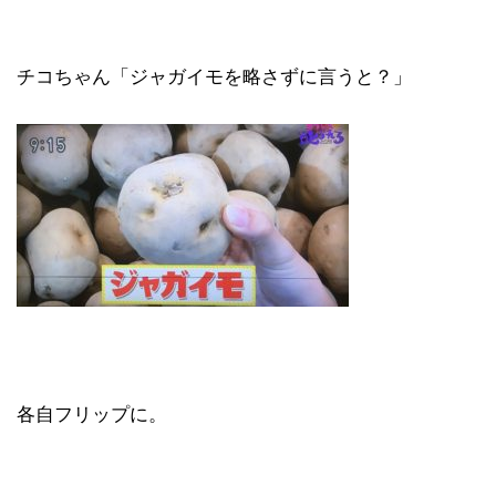
チコちゃん「ジャガイモを略さずに言うと？」
各自フリップに。