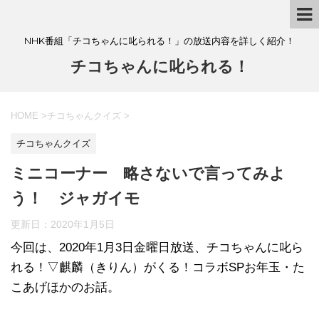
NHK番組「チコちゃんに叱られる！」の放送内容を詳しく紹介！
チコちゃんに叱られる！
HOME
>
チコちゃんクイズ
>
チコちゃんクイズ
ミニコーナー 略さないで言ってみよ
う！ ジャガイモ
更新日：
2020年1月5日
今回は、2020年1月3日金曜日放送、チコちゃんに叱ら
れる！▽麒麟（きりん）がくる！コラボSPお年玉・た
こあげほかのお話。