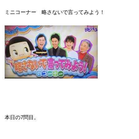
ミニコーナー 略さないで言ってみよう！
本日の7問目。