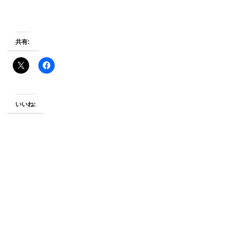
共有:
いいね: