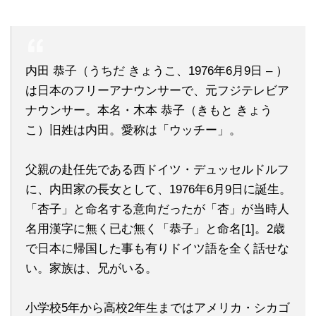
内田 恭子（うちだ きょうこ、1976年6月9日 – ）
は日本のフリーアナウンサーで、元フジテレビア
ナウンサー。本名・木本 恭子（きもと きょう
こ）旧姓は内田。愛称は「ウッチー」。
父親の赴任先である西ドイツ・デュッセルドルフ
に、内田家の長女として、1976年6月9日に誕生。
「杏子」と命名する意向だったが「杏」が当時人
名用漢字に無く已む無く「恭子」と命名[1]。2歳
で日本に帰国した事も有りドイツ語を全く話せな
い。家族は、兄がいる。
小学校5年から高校2年生まではアメリカ・シカゴ