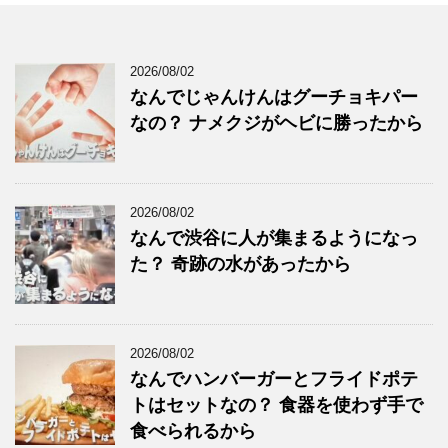
2026/08/02
なんでじゃんけんはグーチョキパー
なの？ ナメクジがヘビに勝ったから
2026/08/02
なんで渋谷に人が集まるようになっ
た？ 奇跡の水があったから
2026/08/02
なんでハンバーガーとフライドポテ
トはセットなの？ 食器を使わず手で
食べられるから