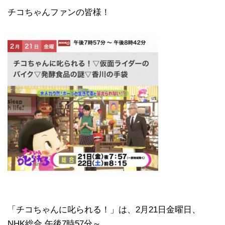
チコちゃんファンの皆様！
「チコちゃんに叱られる！」​は、2月21日金曜日、
NHK総合 午後7時57分～