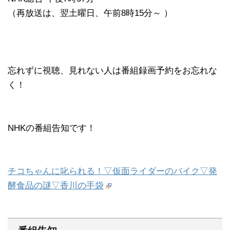
（再放送は、翌土曜日、午前8時15分～ ）
忘れずに視聴、見れない人は番組録画予約をお忘れな
く！
NHKの番組告知です！
チコちゃんに叱られる！▽仮面ライダーのバイク▽発
酵食品の謎▽香川の手袋