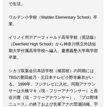
で生活。
ワルデン小学校（Walden Elementary School）卒
業。
イリノイ州デアーフィールド高等学校（英語版）
（Deerfield High School）から神奈川県立外語短
期大学付属高等学校へ編入、慶應義塾大学商学部
卒業。
シカゴ双葉会日本語学校（補習校）の同期には
TBSの豊田綾乃・元日本テレビ小野寺麻衣がい
る。 1999年、フジテレビに入社。同期アナウン
サーは大橋マキ（現・フリーアナウンサー）と長
谷川豊（現・フリーアナウンサー）。『プロ野球
ニュース』の終了および先輩アナの荒瀬詩織、宇