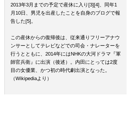
2013年3月までの予定で産休に入り[3][4]、同年1
月10日、男児を出産したことを自身のブログで報
告した[5]。
この産休からの復帰後は、従来通りフリーアナウ
ンサーとしてテレビなどでの司会・ナレーターを
行うとともに、2014年にはNHKの大河ドラマ『軍
師官兵衛』に出演（後述）。内田にとっては2度
目の女優業、かつ初の時代劇出演となった。
（Wikipediaより）