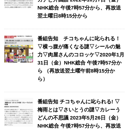
NHK総合 午後7時57分から、再放送
翌土曜日8時15分から
番組告知 チコちゃんに叱られる！
▽横っ腹が痛くなる謎▽シールの魅
力▽肉屋さんのコロッケ▽2020年1月
31日（金）NHK総合 午後7時57分か
ら （再放送翌土曜午前8時15分か
ら）
番組告知 チコちゃんに叱られる! ▽
梅雨とは▽さいとうの謎▽カレーう
どんの不思議 2023年5月26日（金）
NHK総合 午後7時57分から、再放送