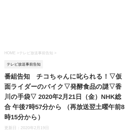
HOME
>
テレビ放送事前告知
>
テレビ放送事前告知
番組告知 チコちゃんに叱られる！▽仮
面ライダーのバイク▽発酵食品の謎▽香
川の手袋▽ 2020年2月21日（金）NHK総
合 午後7時57分から （再放送翌土曜午前8
時15分から）
更新日：
2020年2月19日