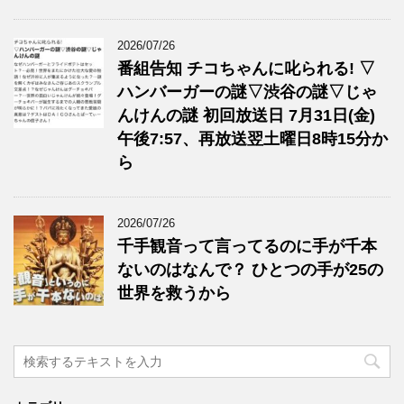
2026/07/26
番組告知 チコちゃんに叱られる! ▽
ハンバーガーの謎▽渋谷の謎▽じゃ
んけんの謎 初回放送日 7月31日(金)
午後7:57、再放送翌土曜日8時15分か
ら
2026/07/26
千手観音って言ってるのに手が千本
ないのはなんで？ ひとつの手が25の
世界を救うから