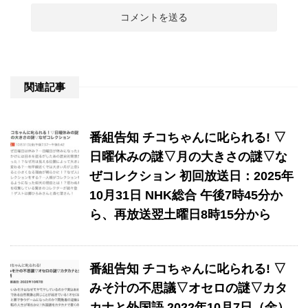
関連記事
番組告知 チコちゃんに叱られる! ▽
日曜休みの謎▽月の大きさの謎▽な
ぜコレクション 初回放送日：2025年
10月31日 NHK総合 午後7時45分か
ら、再放送翌土曜日8時15分から
番組告知 チコちゃんに叱られる! ▽
みそ汁の不思議▽オセロの謎▽カタ
カナと外国語 2022年10月7日（金）