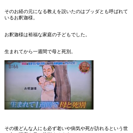
そのお経の元になる教えを説いたのはブッダとも呼ばれて
いるお釈迦様。
お釈迦様は裕福な家庭の子どもでした。
生まれてから一週間で母と死別。
その後どんな人にも必ず老いや病気や死が訪れるという世