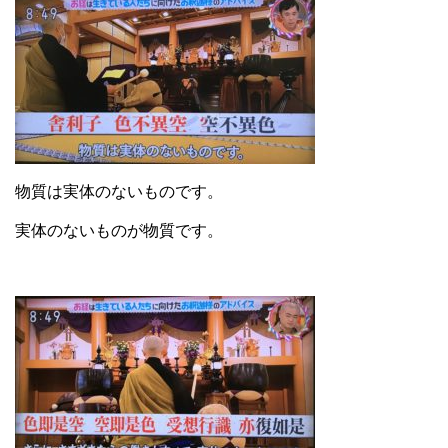
物質は実体のないものです。
実体のないものが物質です。