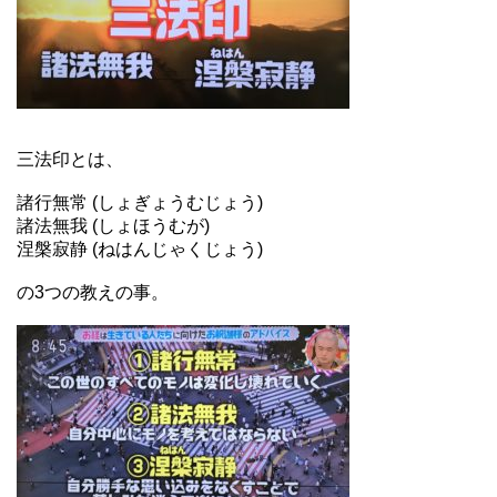
三法印とは、
諸行無常 (しょぎょうむじょう)
諸法無我 (しょほうむが)
涅槃寂静 (ねはんじゃくじょう)
の3つの教えの事。