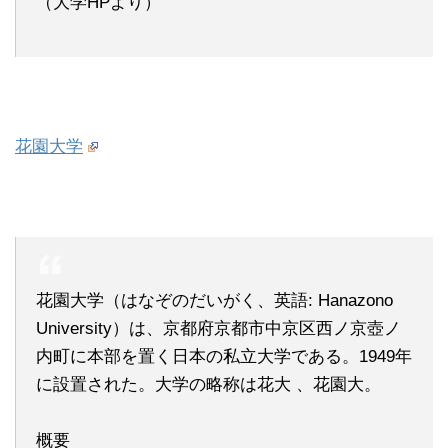
（大学HPより）
花園大学
花園大学（はなぞのだいがく、英語: Hanazono
University）は、京都府京都市中京区西ノ京壺ノ
内町に本部を置く日本の私立大学である。1949年
に設置された。大学の略称は花大 、花園大。
概要