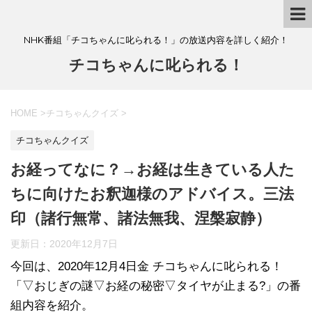
NHK番組「チコちゃんに叱られる！」の放送内容を詳しく紹介！
チコちゃんに叱られる！
HOME
>
チコちゃんクイズ
>
チコちゃんクイズ
お経ってなに？→お経は生きている人た
ちに向けたお釈迦様のアドバイス。三法
印（諸行無常、諸法無我、涅槃寂静）
更新日：
2020年12月7日
今回は、2020年12月4日金 チコちゃんに叱られる！
「▽おじぎの謎▽お経の秘密▽タイヤが止まる?」の番
組内容を紹介。