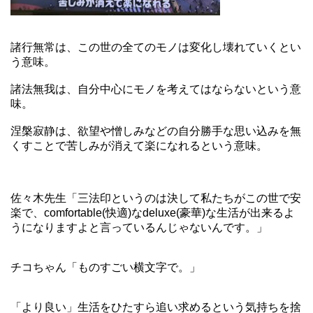
諸行無常は、この世の全てのモノは変化し壊れていくとい
う意味。
諸法無我は、自分中心にモノを考えてはならないという意
味。
涅槃寂静は、欲望や憎しみなどの自分勝手な思い込みを無
くすことで苦しみが消えて楽になれるという意味。
佐々木先生「三法印というのは決して私たちがこの世で安
楽で、comfortable(快適)なdeluxe(豪華)な生活が出来るよ
うになりますよと言っているんじゃないんです。」
チコちゃん「ものすごい横文字で。」
「より良い」生活をひたすら追い求めるという気持ちを捨