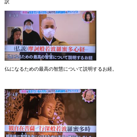
訳
仏になるための最高の智慧について説明するお経。