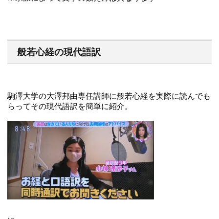
般若心経の現代語訳
駒澤大学の大澤邦由専任講師に般若心経を実際に読んでも
らってその現代語訳を簡単に紹介。