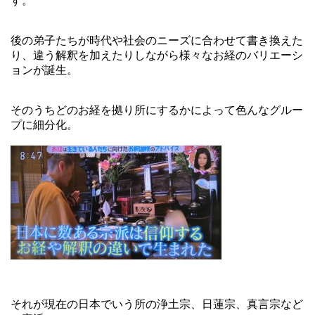
す。
後の弟子たちが時代や社会のニーズに合わせて書き換えた
り、違う解釈を加えたりしながら様々なお経のバリエーシ
ョンが誕生。
そのうちどのお経を拠り所にするかによって色んなグルー
プに細分化。
それが現在の日本でいう所の浄土宗、日蓮宗、真言宗など