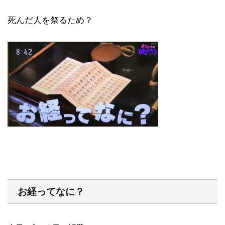
死んだ人を祭るため？
お経ってなに？