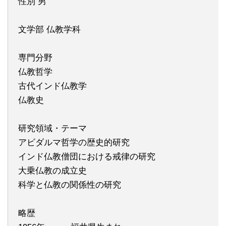
性別 男
文学部 仏教学科
専門分野
仏教哲学
古代インド仏教学
仏教史
研究領域・テーマ
アビダルマ哲学の歴史的研究
インド仏教僧団における戒律の研究
大乗仏教の成立史
科学と仏教の関係性の研究
略歴