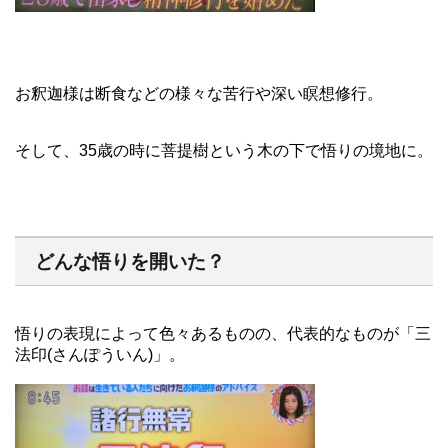
お釈迦様は断食などの様々な苦行や深い瞑想修行。
そして、35歳の時に菩提樹という木の下で悟りの境地に。
どんな悟りを開いた？
悟りの表現によって色々あるものの、代表的なものが「三
法印(さんぽういん)」。