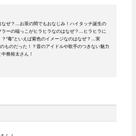
はなぜ？…お茶の間でもおなじみ！ハイタッチ誕生の
フラーの端っこがヒラヒラなのはなぜ？…ヒラヒラに
？“毒”といえば紫色のイメージなのはなぜ？…実
けのものだった！？昔のアイドルや歌手のつきない魅力
と中務裕太さん！
さん！