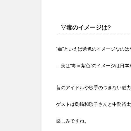
▽毒のイメージは?
“毒”といえば紫色のイメージなのは
…実は“毒＝紫色”のイメージは日
昔のアイドルや歌手のつきない魅力
ゲストは島崎和歌子さんと中務裕太
楽しみですね。