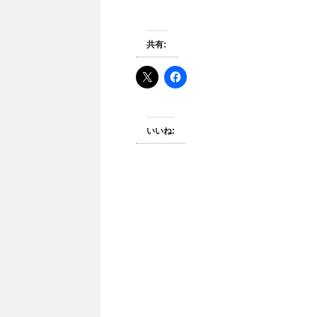
共有:
いいね: