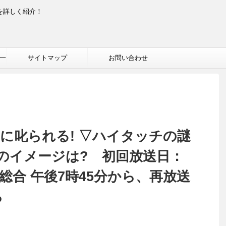
を詳しく紹介！
一
サイトマップ
お問い合わせ
に叱られる! ▽ハイタッチの謎
のイメージは? 初回放送日：
HK総合 午後7時45分から、再放送
ら