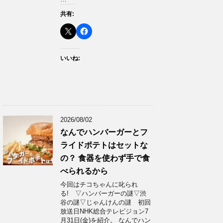
共有:
いいね:
2026/08/02
なんでハンバーガーとフ
ライドポテトはセットな
の？ 食器を使わず手で食
べられるから
今回はチコちゃんに叱られ
る! ▽ハンバーガーの謎▽渋
谷の謎▽じゃんけんの謎 初回
放送日NHK総合テレビジョン7
月31日(金)を紹介。 なんでハン