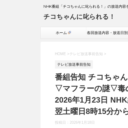
NHK番組「チコちゃんに叱られる！」の放送内容
チコちゃんに叱られる！
ホーム
各回放送内容・放送日別
覧
HOME
>
テレビ放送事前告知
>
テレビ放送事前告知
番組告知 チコちゃん
▽マフラーの謎▽毒
2026年1月23日 N
翌土曜日8時15分か
投稿日：
2026年1月18日