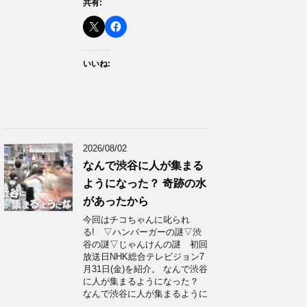
共有:
いいね:
2026/08/02
なんで渋谷に人が集まる
ようになった？ 奇跡の水
があったから
今回はチコちゃんに叱られ
る! ▽ハンバーガーの謎▽渋
谷の謎▽じゃんけんの謎 初回
放送日NHK総合テレビジョン7
月31日(金)を紹介。 なんで渋谷
に人が集まるようになった？
なんで渋谷に人が集まるように
…