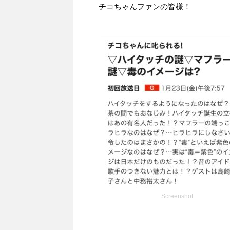
チコちゃんファンの皆様！
Screenshot