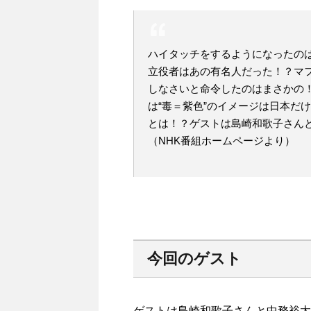
ハイタッチをするようになったの
立役者はあの有名人だった！？マ
しなさいと命令したのはまさかの！
は“毒＝紫色”のイメージは日本だ
とは！？ゲストは島崎和歌子さん
（NHK番組ホームページより）
今回のゲスト
ゲストは島崎和歌子さんと中務裕太