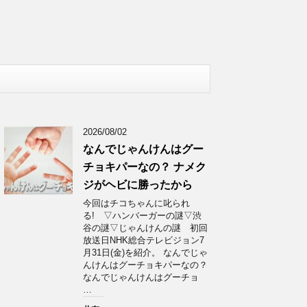
2026/08/02
なんでじゃんけんはグー
チョキパーなの？ ナメク
ジがヘビに勝ったから
今回はチコちゃんに叱られ
る! ▽ハンバーガーの謎▽渋
谷の謎▽じゃんけんの謎 初回
放送日NHK総合テレビジョン7
月31日(金)を紹介。 なんでじゃ
んけんはグーチョキパーなの？
なんでじゃんけんはグーチョ
…