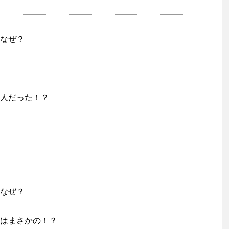
なぜ？
人だった！？
なぜ？
はまさかの！？