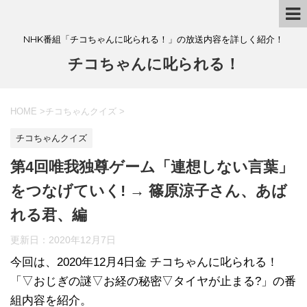
NHK番組「チコちゃんに叱られる！」の放送内容を詳しく紹介！
チコちゃんに叱られる！
HOME
>
チコちゃんクイズ
>
チコちゃんクイズ
第4回唯我独尊ゲーム「連想しない言葉」
をつなげていく! → 篠原涼子さん、あば
れる君、編
更新日：
2020年12月7日
今回は、2020年12月4日金 チコちゃんに叱られる！
「▽おじぎの謎▽お経の秘密▽タイヤが止まる?」の番
組内容を紹介。