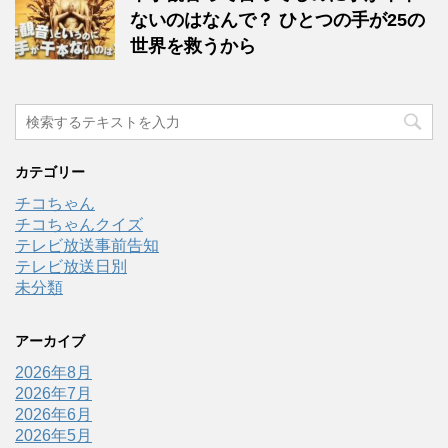
ないのはなんで？ ひとつの手が25の
世界を救うから
カテゴリー
チコちゃん
チコちゃんクイズ
テレビ放送事前告知
テレビ放送日別
未分類
アーカイブ
2026年8月
2026年7月
2026年6月
2026年5月