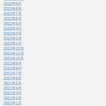
2022年9月
2022年8月
2022年7月
2022年6月
2022年5月
2022年4月
2022年3月
2022年2月
2022年1月
2021年12月
2021年11月
2021年10月
2021年9月
2021年8月
2021年7月
2021年6月
2021年5月
2021年4月
2021年3月
2021年2月
2021年1月