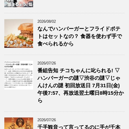
2026/08/02
なんでハンバーガーとフライドポテ
トはセットなの？ 食器を使わず手で
食べられるから
2026/07/26
番組告知 チコちゃんに叱られる! ▽
ハンバーガーの謎▽渋谷の謎▽じゃ
んけんの謎 初回放送日 7月31日(金)
午後7:57、再放送翌土曜日8時15分か
ら
2026/07/26
千手観音って言ってるのに手が千本