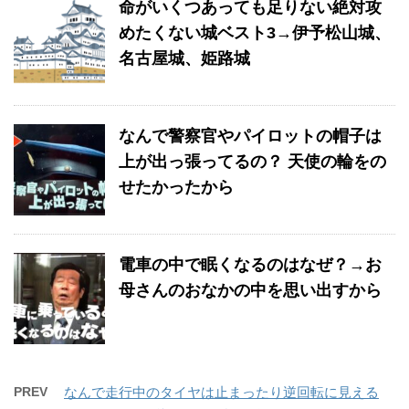
命がいくつあっても足りない絶対攻
めたくない城ベスト3→伊予松山城、
名古屋城、姫路城
なんで警察官やパイロットの帽子は
上が出っ張ってるの？ 天使の輪をの
せたかったから
電車の中で眠くなるのはなぜ？→お
母さんのおなかの中を思い出すから
PREV
なんで走行中のタイヤは止まったり逆回転に見える