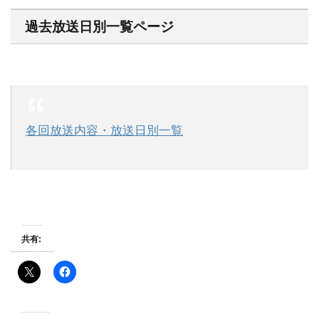
過去放送日別一覧ページ
各回放送内容・放送日別一覧
共有: