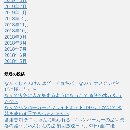
2019年3月
2019年2月
2019年1月
2018年12月
2018年11月
2018年10月
2018年9月
2018年8月
2018年7月
2018年6月
2018年5月
最近の投稿
なんでじゃんけんはグーチョキパーなの？ ナメクジがヘ
ビに勝ったから
なんで渋谷に人が集まるようになった？ 奇跡の水があっ
たから
なんでハンバーガーとフライドポテトはセットなの？ 食
器を使わず手で食べられるから
番組告知 チコちゃんに叱られる! ▽ハンバーガーの謎▽渋
谷の謎▽じゃんけんの謎 初回放送日 7月31日(金)午後