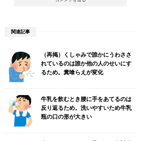
関連記事
（再掲）くしゃみで誰かにうわささ
れているのは誰か他の人のせいにす
るため。糞喰らえが変化
牛乳を飲むとき腰に手をあてるのは
反り返るため。洗いやすいため牛乳
瓶の口の形が大きい